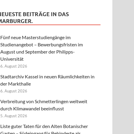
NEUESTE BEITRÄGE IN DAS
MARBURGER.
Fünf neue Masterstudiengänge im
Studienangebot – Bewerbungsfristen im
August und September der Philipps-
Universität
6. August 2026
Stadtarchiv Kassel in neuen Räumlichkeiten in
der Markthalle
6. August 2026
Verbreitung von Schmetterlingen weltweit
durch Klimawandel beeinflusst
5. August 2026
Liste guter Taten für den Alten Botanischer
Garten – Südeingang für Behinderte als