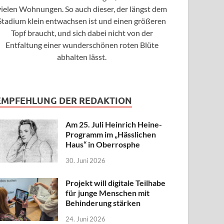
vielen Wohnungen. So auch dieser, der längst dem
Stadium klein entwachsen ist und einen größeren
Topf braucht, und sich dabei nicht von der
Entfaltung einer wunderschönen roten Blüte
abhalten lässt.
EMPFEHLUNG DER REDAKTION
Am 25. Juli Heinrich Heine-
Programm im „Hässlichen
Haus“ in Oberrosphe
30. Juni 2026
Projekt will digitale Teilhabe
für junge Menschen mit
Behinderung stärken
24. Juni 2026