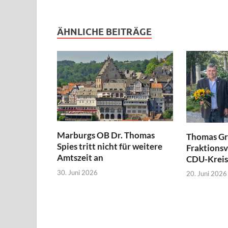
ÄHNLICHE BEITRÄGE
Marburgs OB Dr. Thomas
Thomas Gr
Spies tritt nicht für weitere
Fraktionsv
Amtszeit an
CDU-Kreis
30. Juni 2026
20. Juni 2026