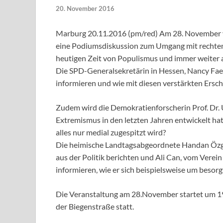
20. November 2016
Marburg 20.11.2016 (pm/red) Am 28. November v
eine Podiumsdiskussion zum Umgang mit rechtem 
heutigen Zeit von Populismus und immer weiter a
Die SPD-Generalsekretärin in Hessen, Nancy Faese
informieren und wie mit diesen verstärkten Ers
Zudem wird die Demokratienforscherin Prof. Dr. U
Extremismus in den letzten Jahren entwickelt hat
alles nur medial zugespitzt wird?
Die heimische Landtagsabgeordnete Handan Özgü
aus der Politik berichten und Ali Can, vom Verein 
informieren, wie er sich beispielsweise um beso
Die Veranstaltung am 28.November startet um 1
der Biegenstraße statt.