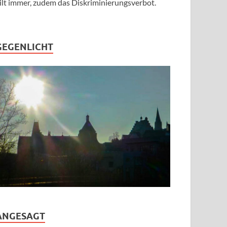
ilt immer, zudem das Diskriminierungsverbot.
GEGENLICHT
ANGESAGT