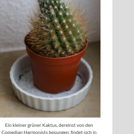
Ein kleiner grüner Kaktus, dereinst von den
Comedian Harmonists besungen, findet sich in