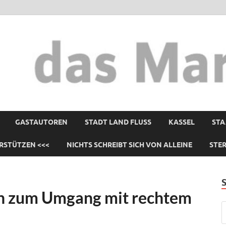
GASTAUTOREN
STADT LAND FLUSS
KASSEL
STA
RSTÜTZEN <<<
NICHTS SCHREIBT SICH VON ALLEINE
STE
n zum Umgang mit rechtem