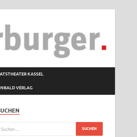
ATSTHEATER KASSEL
RNBALD VERLAG
SUCHEN