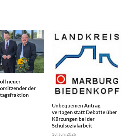
oll neuer
orsitzender der
tagsfraktion
Unbequemen Antrag
vertagen statt Debatte über
Kürzungen bei der
Schulsozialarbeit
18. Juni 2026