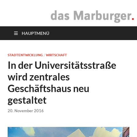
das Marburger.
Online-Magazin
HAUPTMENÜ
STADTENTWICKLUNG
/
WIRTSCHAFT
In der Universitätsstraße
wird zentrales
Geschäftshaus neu
gestaltet
20. November 2016