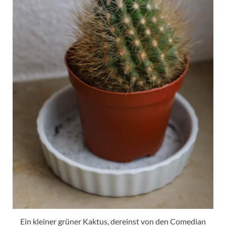
Ein kleiner grüner Kaktus, dereinst von den Comedian