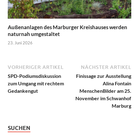
Außenanlagen des Marburger Kreishauses werden
naturnah umgestaltet
23. Juni 2026
VORHERIGER ARTIKEL
NÄCHSTER ARTIKEL
SPD-Podiumsdiskussion
Finissage zur Ausstellung
zum Umgang mit rechtem
Alina Fontain
Gedankengut
MenschenBilder am 25.
November im Schwanhof
Marburg
SUCHEN