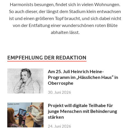
Harmonists besungen, findet sich in vielen Wohnungen.
So auch dieser, der längst dem Stadium klein entwachsen
ist und einen größeren Topf braucht, und sich dabei nicht
von der Entfaltung einer wunderschönen roten Blüte
abhalten lässt.
EMPFEHLUNG DER REDAKTION
Am 25. Juli Heinrich Heine-
Programm im „Hässlichen Haus“ in
Oberrosphe
30. Juni 2026
Projekt will digitale Teilhabe für
junge Menschen mit Behinderung
stärken
24. Juni 2026