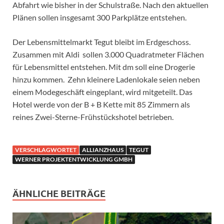
Abfahrt wie bisher in der Schulstraße. Nach den aktuellen
Plänen sollen insgesamt 300 Parkplätze entstehen.
Der Lebensmittelmarkt Tegut bleibt im Erdgeschoss.
Zusammen mit Aldi sollen 3.000 Quadratmeter Flächen
für Lebensmittel entstehen. Mit dm soll eine Drogerie
hinzu kommen. Zehn kleinere Ladenlokale seien neben
einem Modegeschäft eingeplant, wird mitgeteilt. Das
Hotel werde von der B + B Kette mit 85 Zimmern als
reines Zwei-Sterne-Frühstückshotel betrieben.
VERSCHLAGWORTET
ALLIANZHAUS
TEGUT
WERNER PROJEKTENTWICKLUNG GMBH
ÄHNLICHE BEITRÄGE