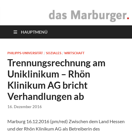
das Marburger.
Online-Magazin
HAUPTMENÜ
PHILIPPS-UNIVERSITÄT
/
SOZIALES
/
WIRTSCHAFT
Trennungsrechnung am
Uniklinikum – Rhön
Klinikum AG bricht
Verhandlungen ab
16. Dezember 2016
Marburg 16.12.2016 (pm/red) Zwischen dem Land Hessen
und der Rhön Klinikum AG als Betreiberin des