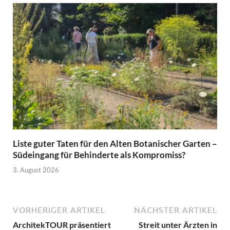
Liste guter Taten für den Alten Botanischer Garten –
Südeingang für Behinderte als Kompromiss?
3. August 2026
VORHERIGER ARTIKEL
NÄCHSTER ARTIKEL
ArchitekTOUR präsentiert
Streit unter Ärzten in