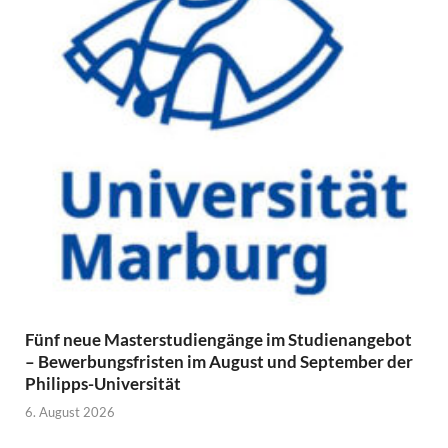
Fünf neue Masterstudiengänge im Studienangebot
– Bewerbungsfristen im August und September der
Philipps-Universität
6. August 2026