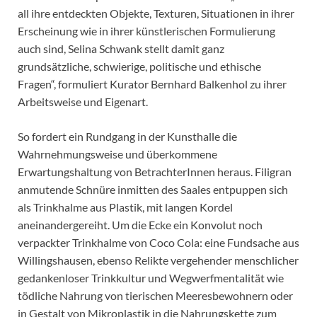
all ihre entdeckten Objekte, Texturen, Situationen in ihrer
Erscheinung wie in ihrer künstlerischen Formulierung
auch sind, Selina Schwank stellt damit ganz
grundsätzliche, schwierige, politische und ethische
Fragen“, formuliert Kurator Bernhard Balkenhol zu ihrer
Arbeitsweise und Eigenart.
So fordert ein Rundgang in der Kunsthalle die
Wahrnehmungsweise und überkommene
Erwartungshaltung von BetrachterInnen heraus. Filigran
anmutende Schnüre inmitten des Saales entpuppen sich
als Trinkhalme aus Plastik, mit langen Kordel
aneinandergereiht. Um die Ecke ein Konvolut noch
verpackter Trinkhalme von Coco Cola: eine Fundsache aus
Willingshausen, ebenso Relikte vergehender menschlicher
gedankenloser Trinkkultur und Wegwerfmentalität wie
tödliche Nahrung von tierischen Meeresbewohnern oder
in Gestalt von Mikroplastik in die Nahrungskette zum