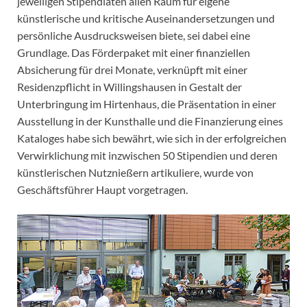
jeweiligen Stipendiaten allen Raum für eigene
künstlerische und kritische Auseinandersetzungen und
persönliche Ausdrucksweisen biete, sei dabei eine
Grundlage. Das Förderpaket mit einer finanziellen
Absicherung für drei Monate, verknüpft mit einer
Residenzpflicht in Willingshausen in Gestalt der
Unterbringung im Hirtenhaus, die Präsentation in einer
Ausstellung in der Kunsthalle und die Finanzierung eines
Kataloges habe sich bewährt, wie sich in der erfolgreichen
Verwirklichung mit inzwischen 50 Stipendien und deren
künstlerischen Nutznießern artikuliere, wurde von
Geschäftsführer Haupt vorgetragen.