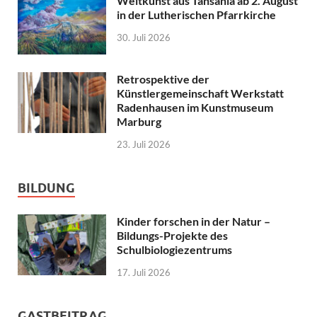
Weltkunst aus Tansania ab 2. August
in der Lutherischen Pfarrkirche
30. Juli 2026
Retrospektive der
Künstlergemeinschaft Werkstatt
Radenhausen im Kunstmuseum
Marburg
23. Juli 2026
BILDUNG
Kinder forschen in der Natur –
Bildungs-Projekte des
Schulbiologiezentrums
17. Juli 2026
GASTBEITRAG