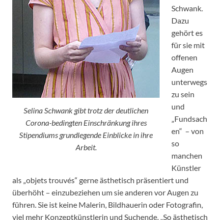
Schwank.
Dazu
gehört es
für sie mit
offenen
Augen
unterwegs
zu sein
und
Selina Schwank gibt trotz der deutlichen
„Fundsach
Corona-bedingten Einschränkung ihres
en“ – von
Stipendiums grundlegende Einblicke in ihre
so
Arbeit.
manchen
Künstler
als „objets trouvés“ gerne ästhetisch präsentiert und
überhöht – einzubeziehen um sie anderen vor Augen zu
führen. Sie ist keine Malerin, Bildhauerin oder Fotografin,
viel mehr Konzeptkünstlerin und Suchende. „So ästhetisch