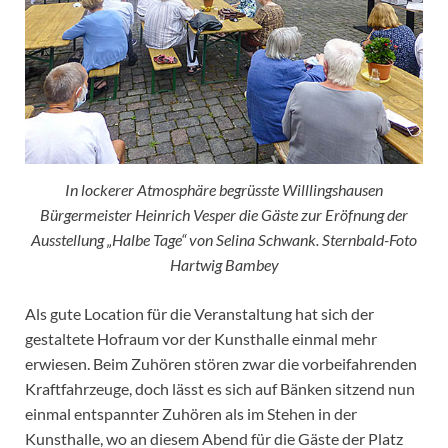
In lockerer Atmosphäre begrüsste Willlingshausen
Bürgermeister Heinrich Vesper die Gäste zur Eröfnung der
Ausstellung „Halbe Tage“ von Selina Schwank. Sternbald-Foto
Hartwig Bambey
Als gute Location für die Veranstaltung hat sich der
gestaltete Hofraum vor der Kunsthalle einmal mehr
erwiesen. Beim Zuhören stören zwar die vorbeifahrenden
Kraftfahrzeuge, doch lässt es sich auf Bänken sitzend nun
einmal entspannter Zuhören als im Stehen in der
Kunsthalle, wo an diesem Abend für die Gäste der Platz