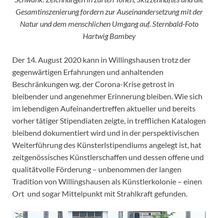
Gesamtinszenierung fordern zur Auseinandersetzung mit der
Natur und dem menschlichen Umgang auf. Sternbald-Foto
Hartwig Bambey
Der 14. August 2020 kann in Willingshausen trotz der
gegenwärtigen Erfahrungen und anhaltenden
Beschränkungen wg. der Corona-Krise getrost in
bleibender und angenehmer Erinnerung bleiben. Wie sich
im lebendigen Aufeinandertreffen aktueller und bereits
vorher tätiger Stipendiaten zeigte, in trefflichen Katalogen
bleibend dokumentiert wird und in der perspektivischen
Weiterführung des Künsterlstipendiums angelegt ist, hat
zeitgenössisches Künstlerschaffen und dessen offene und
qualitätvolle Förderung – unbenommen der langen
Tradition von Willingshausen als Künstlerkolonie – einen
Ort und sogar Mittelpunkt mit Strahlkraft gefunden.