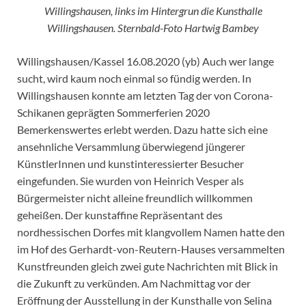
Willingshausen, links im Hintergrun die Kunsthalle
Willingshausen. Sternbald-Foto Hartwig Bambey
Willingshausen/Kassel 16.08.2020 (yb) Auch wer lange
sucht, wird kaum noch einmal so fündig werden. In
Willingshausen konnte am letzten Tag der von Corona-
Schikanen geprägten Sommerferien 2020
Bemerkenswertes erlebt werden. Dazu hatte sich eine
ansehnliche Versammlung überwiegend jüngerer
KünstlerInnen und kunstinteressierter Besucher
eingefunden. Sie wurden von Heinrich Vesper als
Bürgermeister nicht alleine freundlich willkommen
geheißen. Der kunstaffine Repräsentant des
nordhessischen Dorfes mit klangvollem Namen hatte den
im Hof des Gerhardt-von-Reutern-Hauses versammelten
Kunstfreunden gleich zwei gute Nachrichten mit Blick in
die Zukunft zu verkünden. Am Nachmittag vor der
Eröffnung der Ausstellung in der Kunsthalle von Selina