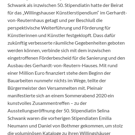
Schwank als inzwischen 50. Stipendiatin hatte der Beirat
für das „Willingshauser Künstlerstipendium“ im Gerhardt-
von-Reuternhaus getagt und per Beschluß die
perspektivische Weiterführung und Förderung für
Künstlerinnen und Künstler festgeklopft. Dass dafür
zukünftig verbesserte räumliche Gegebenheiten geboten
werden können, verbinde sich mit dem inzwischen
eingetroffenen Förderbescheid für die Sanierung und den
Ausbau des Gerhardt-von-Reutern-Hauses. Mit rund
einer Million Euro finanziert stehe dem Beginn der
Bauarbeiten nunmehr nichts im Wege, teilte der
Bürgermeister den Versammelten mit. Pleinair
manifestierte sich an einem Sommerabend 2020 ein
kunstvolles Zusammentreffen – zu der
Ausstellungseröffnung der 50. Stipendiatin Selina
Schwank waren die vorherigen Stipendiaten Emilia
Neumann und Daniel von Bothmer gekommen, um stolz
die voluminösen Kataloge zu ihren Willingshäuser