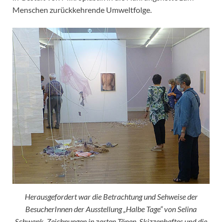
Menschen zurückkehrende Umweltfolge.
Herausgefordert war die Betrachtung und Sehweise der
BesucherInnen der Ausstellung „Halbe Tage“ von Selina
Schwank. Zeichnungen in zarten Tönen, Skizzenhaftes und die