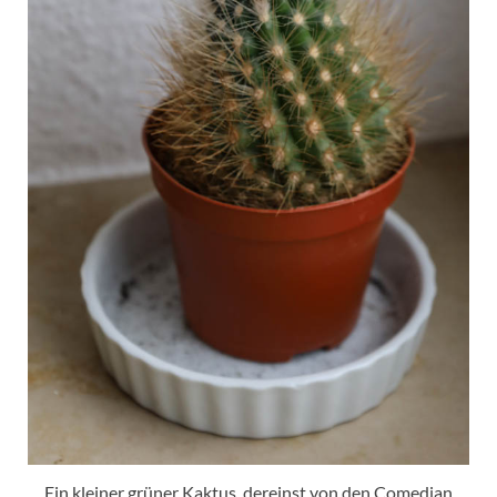
Ein kleiner grüner Kaktus, dereinst von den Comedian