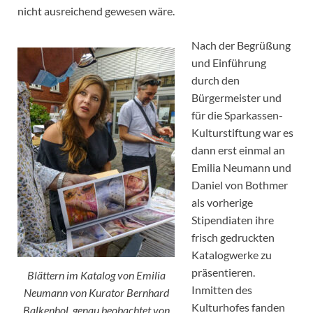
nicht ausreichend gewesen wäre.
Nach der Begrüßung
und Einführung
durch den
Bürgermeister und
für die Sparkassen-
Kulturstiftung war es
dann erst einmal an
Emilia Neumann und
Daniel von Bothmer
als vorherige
Stipendiaten ihre
frisch gedruckten
Katalogwerke zu
präsentieren.
Blättern im Katalog von Emilia
Inmitten des
Neumann von Kurator Bernhard
Kulturhofes fanden
Balkenhol, genau beobachtet von