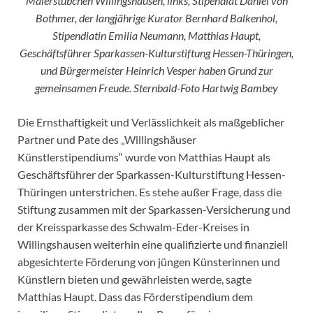
Malerstübchen Willingshausen, links, Stipendiat Daniel von
Bothmer, der langjährige Kurator Bernhard Balkenhol,
Stipendiatin Emilia Neumann, Matthias Haupt,
Geschäftsführer Sparkassen-Kulturstiftung Hessen-Thüringen,
und Bürgermeister Heinrich Vesper haben Grund zur
gemeinsamen Freude. Sternbald-Foto Hartwig Bambey
Die Ernsthaftigkeit und Verlässlichkeit als maßgeblicher
Partner und Pate des „Willingshäuser
Künstlerstipendiums“ wurde von Matthias Haupt als
Geschäftsführer der Sparkassen-Kulturstiftung Hessen-
Thüringen unterstrichen. Es stehe außer Frage, dass die
Stiftung zusammen mit der Sparkassen-Versicherung und
der Kreissparkasse des Schwalm-Eder-Kreises in
Willingshausen weiterhin eine qualifizierte und finanziell
abgesichterte Förderung von jüngen Künsterinnen und
Künstlern bieten und gewährleisten werde, sagte
Matthias Haupt. Dass das Förderstipendium dem