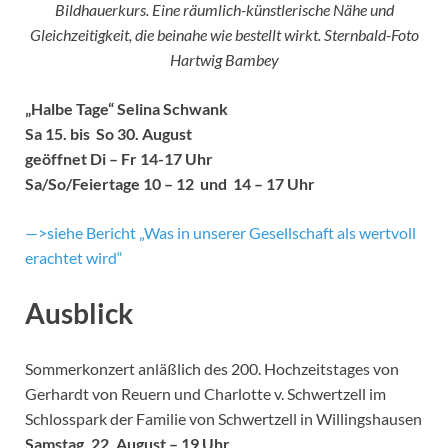
Bildhauerkurs. Eine räumlich-künstlerische Nähe und
Gleichzeitigkeit, die beinahe wie bestellt wirkt. Sternbald-Foto
Hartwig Bambey
„Halbe Tage“ Selina Schwank
Sa 15. bis So 30. August
geöffnet Di – Fr 14-17 Uhr
Sa/So/Feiertage 10 – 12 und 14 – 17 Uhr
—>siehe Bericht „Was in unserer Gesellschaft als wertvoll
erachtet wird“
Ausblick
Sommerkonzert anläßlich des 200. Hochzeitstages von
Gerhardt von Reuern und Charlotte v. Schwertzell im
Schlosspark der Familie von Schwertzell in Willingshausen
Samstag, 22. August – 19 Uhr