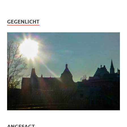
GEGENLICHT
ANGESAGT