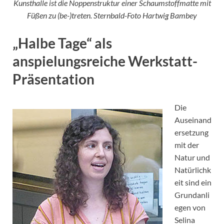
Kunsthalle ist die Noppenstruktur einer Schaumstoffmatte mit
Füßen zu (be-)treten. Sternbald-Foto Hartwig Bambey
„Halbe Tage“ als
anspielungsreiche Werkstatt-
Präsentation
Die
Auseinand
ersetzung
mit der
Natur und
Natürlichk
eit sind ein
Grundanli
egen von
Selina