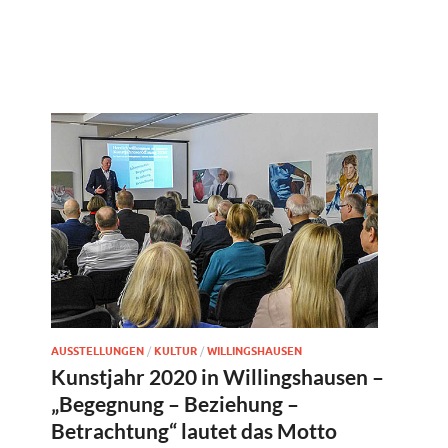
AUSSTELLUNGEN
/
KULTUR
/
WILLINGSHAUSEN
Kunstjahr 2020 in Willingshausen –
„Begegnung – Beziehung –
Betrachtung“ lautet das Motto