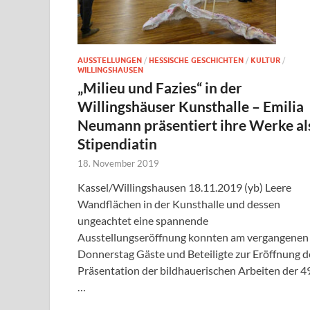
AUSSTELLUNGEN
/
HESSISCHE GESCHICHTEN
/
KULTUR
/
WILLINGSHAUSEN
„Milieu und Fazies“ in der
Willingshäuser Kunsthalle – Emilia
Neumann präsentiert ihre Werke al
Stipendiatin
18. November 2019
Kassel/Willingshausen 18.11.2019 (yb) Leere
Wandflächen in der Kunsthalle und dessen
ungeachtet eine spannende
Ausstellungseröffnung konnten am vergangenen
Donnerstag Gäste und Beteiligte zur Eröffnung d
Präsentation der bildhauerischen Arbeiten der 49
…