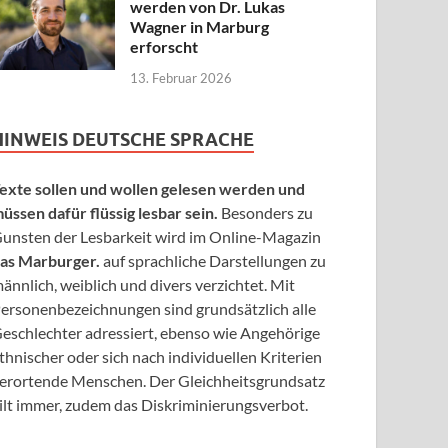
werden von Dr. Lukas
Wagner in Marburg
erforscht
13. Februar 2026
HINWEIS DEUTSCHE SPRACHE
exte sollen und wollen gelesen werden und
üssen dafür flüssig lesbar sein.
Besonders zu
unsten der Lesbarkeit wird im Online-Magazin
as Marburger.
auf sprachliche Darstellungen zu
ännlich, weiblich und divers verzichtet. Mit
ersonenbezeichnungen sind grundsätzlich alle
eschlechter adressiert, ebenso wie Angehörige
thnischer oder sich nach individuellen Kriterien
erortende Menschen. Der Gleichheitsgrundsatz
ilt immer, zudem das Diskriminierungsverbot.