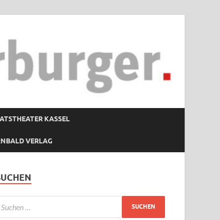
ATSTHEATER KASSEL
RNBALD VERLAG
SUCHEN