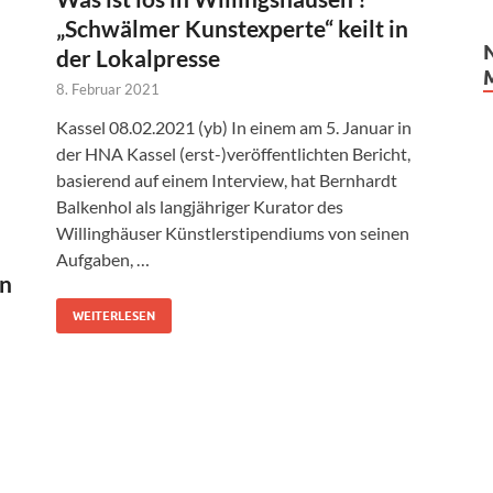
„Schwälmer Kunstexperte“ keilt in
der Lokalpresse
8. Februar 2021
Kassel 08.02.2021 (yb) In einem am 5. Januar in
der HNA Kassel (erst-)veröffentlichten Bericht,
basierend auf einem Interview, hat Bernhardt
Balkenhol als langjähriger Kurator des
Willinghäuser Künstlerstipendiums von seinen
Aufgaben, …
on
WEITERLESEN
n