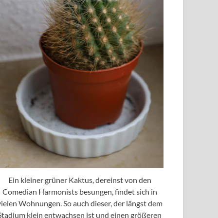
Ein kleiner grüner Kaktus, dereinst von den
Comedian Harmonists besungen, findet sich in
vielen Wohnungen. So auch dieser, der längst dem
Stadium klein entwachsen ist und einen größeren