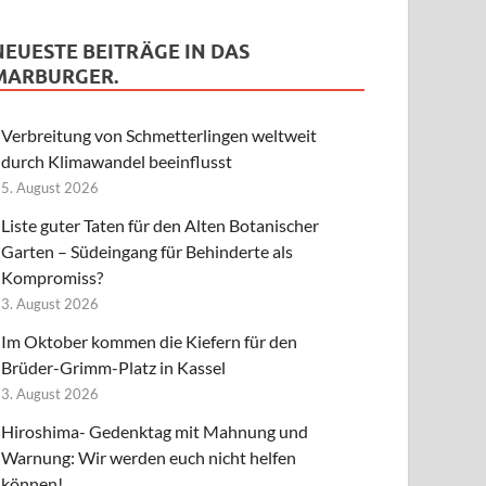
NEUESTE BEITRÄGE IN DAS
MARBURGER.
Verbreitung von Schmetterlingen weltweit
durch Klimawandel beeinflusst
5. August 2026
Liste guter Taten für den Alten Botanischer
Garten – Südeingang für Behinderte als
Kompromiss?
3. August 2026
Im Oktober kommen die Kiefern für den
Brüder-Grimm-Platz in Kassel
3. August 2026
Hiroshima- Gedenktag mit Mahnung und
Warnung: Wir werden euch nicht helfen
können!