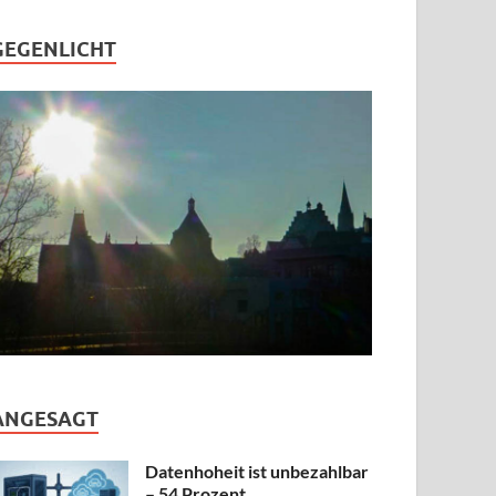
GEGENLICHT
ANGESAGT
Datenhoheit ist unbezahlbar
– 54 Prozent