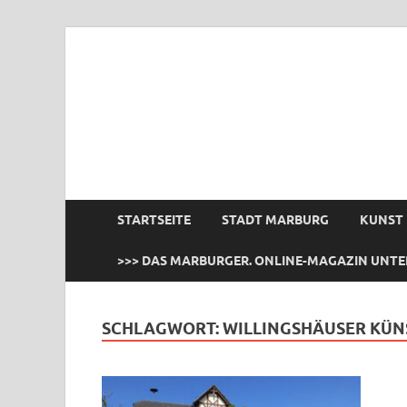
das Marburger.
Online-Magazin
STARTSEITE
STADT MARBURG
KUNST
>>> DAS MARBURGER. ONLINE-MAGAZIN UNTE
SCHLAGWORT:
WILLINGSHÄUSER KÜN