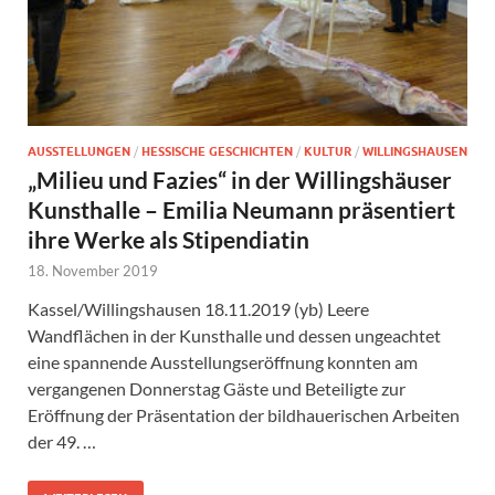
AUSSTELLUNGEN
/
HESSISCHE GESCHICHTEN
/
KULTUR
/
WILLINGSHAUSEN
„Milieu und Fazies“ in der Willingshäuser
Kunsthalle – Emilia Neumann präsentiert
ihre Werke als Stipendiatin
18. November 2019
Kassel/Willingshausen 18.11.2019 (yb) Leere
Wandflächen in der Kunsthalle und dessen ungeachtet
eine spannende Ausstellungseröffnung konnten am
vergangenen Donnerstag Gäste und Beteiligte zur
Eröffnung der Präsentation der bildhauerischen Arbeiten
der 49. …