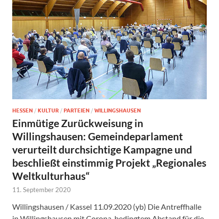
HESSEN
/
KULTUR
/
PARTEIEN
/
WILLINGSHAUSEN
Einmütige Zurückweisung in
Willingshausen: Gemeindeparlament
verurteilt durchsichtige Kampagne und
beschließt einstimmig Projekt „Regionales
Weltkulturhaus“
11. September 2020
Willingshausen / Kassel 11.09.2020 (yb) Die Antreffhalle
in Willingshausen mit Corona-bedingtem Abstand für die