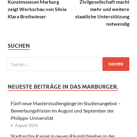
Kunstmuseum Marburg
Zivilgesellschaft macht
zeigt Werkschau von Silvia
mehr und weitere
Klara Breitwieser
staatliche Unterstützung
notwendig
SUCHEN
NEUESTE BEITRÄGE IN DAS MARBURGER.
Fünf neue Masterstudiengänge im Studienangebot –
Bewerbungsfristen im August und September der
Philipps-Universität
6. August 2026
Stadtarchiv Kassel in neuen Räumlichkeiten in der