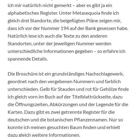
ich mir natürlich nicht gemerkt – aber es gibt ja ein
alphabetisches Register. Unter Metasequoia finde ich
gleich drei Standorte, die beigefügten Pläne zeigen mir,
dass ich vor der Nummer 194 auf der Bank gesessen habe.
Natürlich lese ich auch die Texte zu den anderen
Standorten, unter der jeweiligen Nummer werden
unterschiedliche Informationen gegeben – so erfahre ich
spannende Details.
Die Broschüre ist ein grundständiges Nachschlagewerk,
geordnet nach den vergebenen Nummern und farblich
unterschieden. Gelb für Stauden und rot für Gehölze finde
ich gleich vorn im Buch auf der Titelblattrückseite, dazu
die Öffnungszeiten, Abkürzungen und der Legende für die
Karten. Dazu gibt es zwei getrennte Register für die
deutschen und die botanischen Pflanzennamen. Nur so
konnte ich meinen gesuchten Baum finden und erhielt
dazu gleich weitere Informationen.