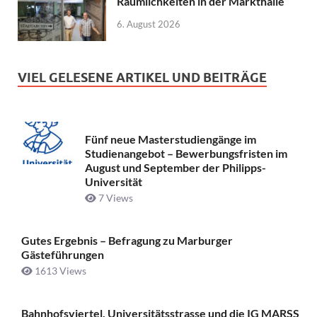
Räumlichkeiten in der Markthalle
6. August 2026
VIEL GELESENE ARTIKEL UND BEITRÄGE
Fünf neue Masterstudiengänge im
Studienangebot – Bewerbungsfristen im
August und September der Philipps-
Universität
7 Views
Gutes Ergebnis – Befragung zu Marburger
Gästeführungen
1613 Views
Bahnhofsviertel, Universitätsstrasse und die IG MARSS