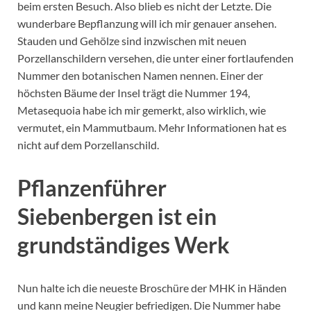
beim ersten Besuch. Also blieb es nicht der Letzte. Die
wunderbare Bepflanzung will ich mir genauer ansehen.
Stauden und Gehölze sind inzwischen mit neuen
Porzellanschildern versehen, die unter einer fortlaufenden
Nummer den botanischen Namen nennen. Einer der
höchsten Bäume der Insel trägt die Nummer 194,
Metasequoia habe ich mir gemerkt, also wirklich, wie
vermutet, ein Mammutbaum. Mehr Informationen hat es
nicht auf dem Porzellanschild.
Pflanzenführer
Siebenbergen ist ein
grundständiges Werk
Nun halte ich die neueste Broschüre der MHK in Händen
und kann meine Neugier befriedigen. Die Nummer habe