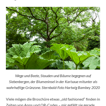
Wege und Beete, Stauden und Bäume begegnen auf
Siebenbergen, der Blumeninsel in der Karlsaue mitunter als
wahrhaftige Grünzone. Sternbald-Foto Hartwig Bambey 2020
Viele mögen die Broschüre etwas „old fashioned“ finden in
Zeiten von Apps und QR-Codes – mir gefällt sie gerade