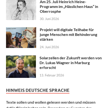
Am 25. Juli Heinrich Heine-
Programm im „Hässlichen Haus“ in
Oberrosphe
30. Juni 2026
Projekt will digitale Teilhabe für
junge Menschen mit Behinderung
stärken
24. Juni 2026
Solarzellen der Zukunft werden von
Dr. Lukas Wagner in Marburg
erforscht
13. Februar 2026
HINWEIS DEUTSCHE SPRACHE
Texte sollen und wollen gelesen werden und müssen
dafür flüssig lesbar sein.
Besonders zu Gunsten der