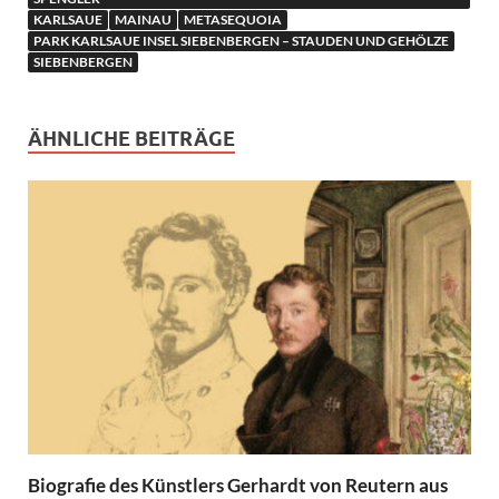
KARLSAUE
MAINAU
METASEQUOIA
PARK KARLSAUE INSEL SIEBENBERGEN – STAUDEN UND GEHÖLZE
SIEBENBERGEN
ÄHNLICHE BEITRÄGE
Biografie des Künstlers Gerhardt von Reutern aus