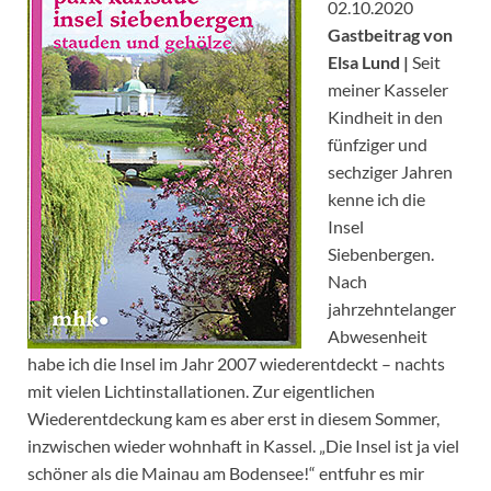
02.10.2020
Gastbeitrag von
Elsa Lund |
Seit
meiner Kasseler
Kindheit in den
fünfziger und
sechziger Jahren
kenne ich die
Insel
Siebenbergen.
Nach
jahrzehntelanger
Abwesenheit
habe ich die Insel im Jahr 2007 wiederentdeckt – nachts
mit vielen Lichtinstallationen. Zur eigentlichen
Wiederentdeckung kam es aber erst in diesem Sommer,
inzwischen wieder wohnhaft in Kassel. „Die Insel ist ja viel
schöner als die Mainau am Bodensee!“ entfuhr es mir