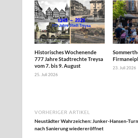
Historisches Wochenende
Sommerthe
777 Jahre Stadtrechte Treysa
Firmaneipl
vom 7. bis 9. August
23. Juli 2026
25. Juli 2026
VORHERIGER ARTIKEL
Neustädter Wahrzeichen: Junker-Hansen-Tur
nach Sanierung wiedereröffnet