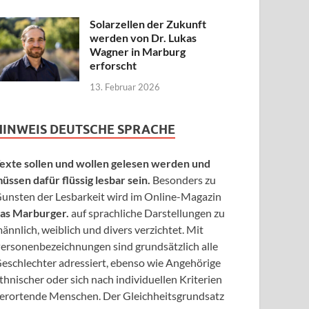
Solarzellen der Zukunft
werden von Dr. Lukas
Wagner in Marburg
erforscht
13. Februar 2026
HINWEIS DEUTSCHE SPRACHE
exte sollen und wollen gelesen werden und
üssen dafür flüssig lesbar sein.
Besonders zu
unsten der Lesbarkeit wird im Online-Magazin
as Marburger.
auf sprachliche Darstellungen zu
ännlich, weiblich und divers verzichtet. Mit
ersonenbezeichnungen sind grundsätzlich alle
eschlechter adressiert, ebenso wie Angehörige
thnischer oder sich nach individuellen Kriterien
erortende Menschen. Der Gleichheitsgrundsatz