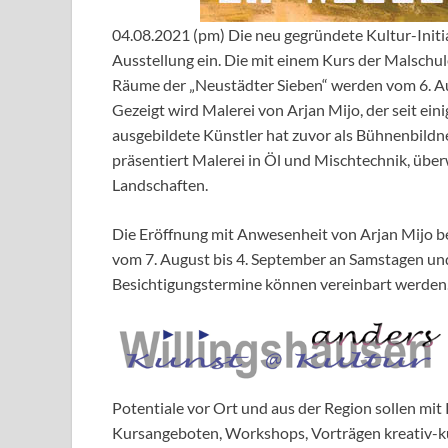
04.08.2021 (pm) Die neu gegründete Kultur-Initia
Ausstellung ein. Die mit einem Kurs der Malschul
Räume der „Neustädter Sieben“ werden vom 6. Aug
Gezeigt wird Malerei von Arjan Mijo, der seit eini
ausgebildete Künstler hat zuvor als Bühnenbildne
präsentiert Malerei in Öl und Mischtechnik, übe
Landschaften.
Die Eröffnung mit Anwesenheit von Arjan Mijo beg
vom 7. August bis 4. September an Samstagen und
Besichtigungstermine können vereinbart werden
Potentiale vor Ort und aus der Region sollen mi
Kursangeboten, Workshops, Vorträgen kreativ-kü