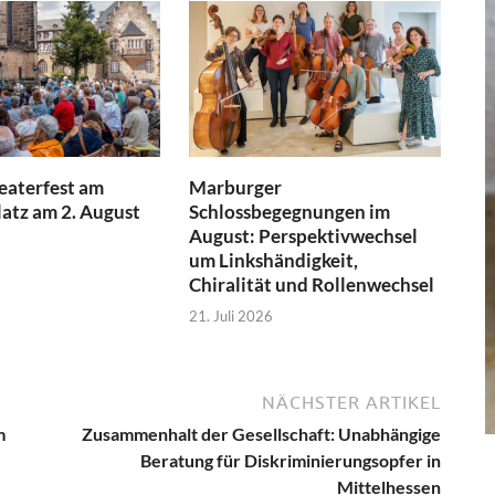
aterfest am
Marburger
atz am 2. August
Schlossbegegnungen im
August: Perspektivwechsel
um Linkshändigkeit,
Chiralität und Rollenwechsel
21. Juli 2026
NÄCHSTER ARTIKEL
m
Zusammenhalt der Gesellschaft: Unabhängige
Beratung für Diskriminierungsopfer in
Mittelhessen