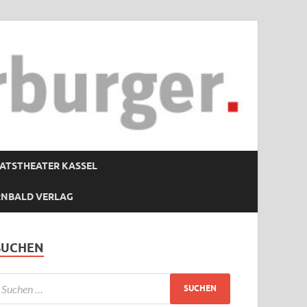
ATSTHEATER KASSEL
RNBALD VERLAG
SUCHEN