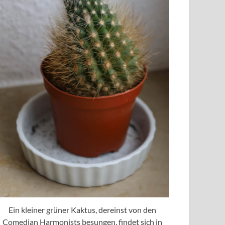
Ein kleiner grüner Kaktus, dereinst von den
Comedian Harmonists besungen, findet sich in