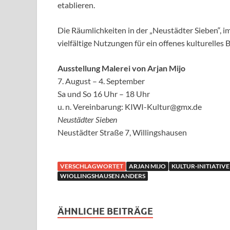
etablieren.
Die Räumlichkeiten in der „Neustädter Sieben“, i
vielfältige Nutzungen für ein offenes kulturelle
Ausstellung Malerei von Arjan Mijo
7. August – 4. September
Sa und So 16 Uhr – 18 Uhr
u. n. Vereinbarung: KIWI-Kultur@gmx.de
Neustädter Sieben
Neustädter Straße 7, Willingshausen
VERSCHLAGWORTET
ARJAN MIJO
KULTUR-INITIATIV
WIOLLINGSHAUSEN ANDERS
ÄHNLICHE BEITRÄGE