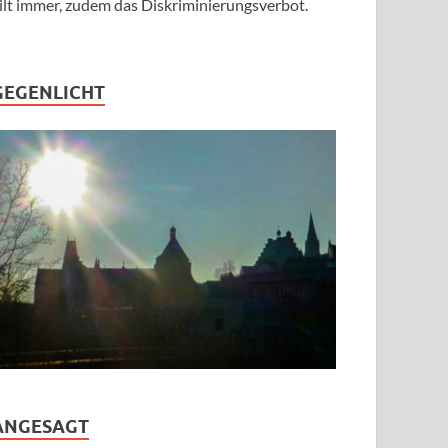
ilt immer, zudem das Diskriminierungsverbot.
GEGENLICHT
ANGESAGT