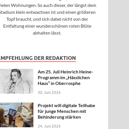
vielen Wohnungen. So auch dieser, der längst dem
Stadium klein entwachsen ist und einen größeren
Topf braucht, und sich dabei nicht von der
Entfaltung einer wunderschönen roten Blüte
abhalten lässt.
EMPFEHLUNG DER REDAKTION
Am 25. Juli Heinrich Heine-
Programm im „Hässlichen
Haus“ in Oberrosphe
30. Juni 2026
Projekt will digitale Teilhabe
für junge Menschen mit
Behinderung stärken
24. Juni 2026