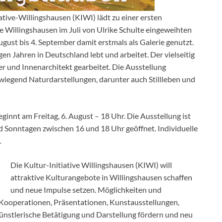
tive-Willingshausen (KIWI) lädt zu einer ersten
e Willingshausen im Juli von Ulrike Schulte eingeweihten
ust bis 4. September damit erstmals als Galerie genutzt.
gen Jahren in Deutschland lebt und arbeitet. Der vielseitig
r und Innenarchitekt gearbeitet. Die Ausstellung
rwiegend Naturdarstellungen, darunter auch Stillleben und
innt am Freitag, 6. August – 18 Uhr. Die Ausstellung ist
 Sonntagen zwischen 16 und 18 Uhr geöffnet. Individuelle
.
Die Kultur-Initiative Willingshausen (KIWI) will
attraktive Kulturangebote in Willingshausen schaffen
und neue Impulse setzen. Möglichkeiten und
t Kooperationen, Präsentationen, Kunstausstellungen,
nstlerische Betätigung und Darstellung fördern und neu