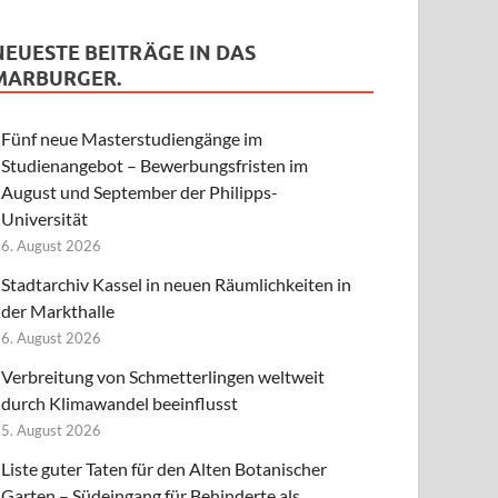
NEUESTE BEITRÄGE IN DAS
MARBURGER.
Fünf neue Masterstudiengänge im
Studienangebot – Bewerbungsfristen im
August und September der Philipps-
Universität
6. August 2026
Stadtarchiv Kassel in neuen Räumlichkeiten in
der Markthalle
6. August 2026
Verbreitung von Schmetterlingen weltweit
durch Klimawandel beeinflusst
5. August 2026
Liste guter Taten für den Alten Botanischer
Garten – Südeingang für Behinderte als