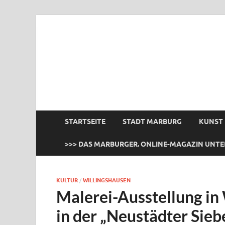
das Marburger.
Online-Magazin
STARTSEITE
STADT MARBURG
KUNST
>>> DAS MARBURGER. ONLINE-MAGAZIN UNTE
KULTUR
/
WILLINGSHAUSEN
Malerei-Ausstellung in
in der „Neustädter Sieb