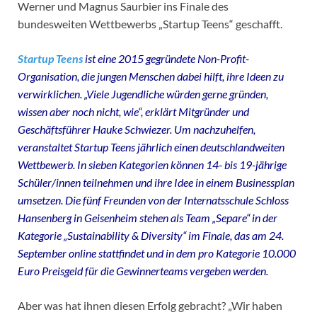
Werner und Magnus Saurbier ins Finale des
bundesweiten Wettbewerbs „Startup Teens“ geschafft.
Startup Teens
ist eine 2015 gegründete Non-Profit-
Organisation, die jungen Menschen dabei hilft, ihre Ideen zu
verwirklichen. „Viele Jugendliche würden gerne gründen,
wissen aber noch nicht, wie“, erklärt Mitgründer und
Geschäftsführer Hauke Schwiezer. Um nachzuhelfen,
veranstaltet Startup Teens jährlich einen deutschlandweiten
Wettbewerb. In sieben Kategorien können 14- bis 19-jährige
Schüler/innen teilnehmen und ihre Idee in einem Businessplan
umsetzen. Die fünf Freunden von der Internatsschule Schloss
Hansenberg in Geisenheim stehen als Team „Separe“ in der
Kategorie „Sustainability & Diversity“ im Finale, das am 24.
September online stattfindet und in dem pro Kategorie 10.000
Euro Preisgeld für die Gewinnerteams vergeben werden.
Aber was hat ihnen diesen Erfolg gebracht? „Wir haben