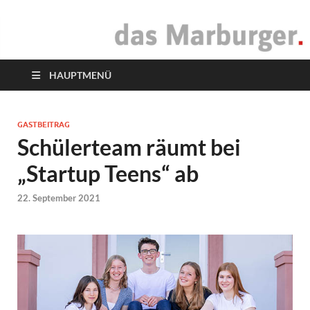
das Marburger.
Online-Magazin
HAUPTMENÜ
GASTBEITRAG
Schülerteam räumt bei
„Startup Teens“ ab
22. September 2021