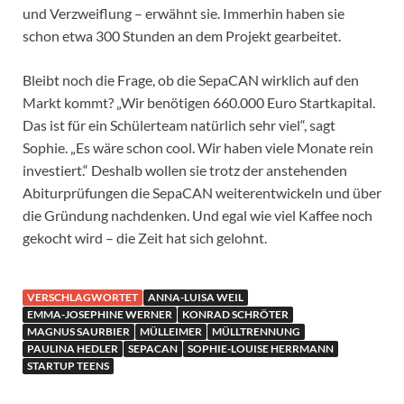
und Verzweiflung – erwähnt sie. Immerhin haben sie
schon etwa 300 Stunden an dem Projekt gearbeitet.
Bleibt noch die Frage, ob die SepaCAN wirklich auf den
Markt kommt? „Wir benötigen 660.000 Euro Startkapital.
Das ist für ein Schülerteam natürlich sehr viel“, sagt
Sophie. „Es wäre schon cool. Wir haben viele Monate rein
investiert.“ Deshalb wollen sie trotz der anstehenden
Abiturprüfungen die SepaCAN weiterentwickeln und über
die Gründung nachdenken. Und egal wie viel Kaffee noch
gekocht wird – die Zeit hat sich gelohnt.
VERSCHLAGWORTET
ANNA-LUISA WEIL
EMMA-JOSEPHINE WERNER
KONRAD SCHRÖTER
MAGNUS SAURBIER
MÜLLEIMER
MÜLLTRENNUNG
PAULINA HEDLER
SEPACAN
SOPHIE-LOUISE HERRMANN
STARTUP TEENS