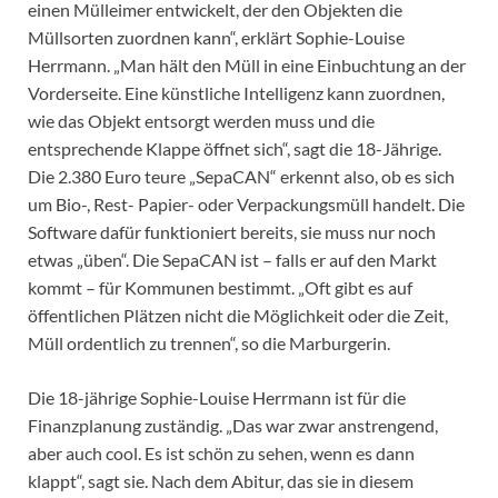
einen Mülleimer entwickelt, der den Objekten die
Müllsorten zuordnen kann“, erklärt Sophie-Louise
Herrmann. „Man hält den Müll in eine Einbuchtung an der
Vorderseite. Eine künstliche Intelligenz kann zuordnen,
wie das Objekt entsorgt werden muss und die
entsprechende Klappe öffnet sich“, sagt die 18-Jährige.
Die 2.380 Euro teure „SepaCAN“ erkennt also, ob es sich
um Bio-, Rest- Papier- oder Verpackungsmüll handelt. Die
Software dafür funktioniert bereits, sie muss nur noch
etwas „üben“. Die SepaCAN ist – falls er auf den Markt
kommt – für Kommunen bestimmt. „Oft gibt es auf
öffentlichen Plätzen nicht die Möglichkeit oder die Zeit,
Müll ordentlich zu trennen“, so die Marburgerin.
Die 18-jährige Sophie-Louise Herrmann ist für die
Finanzplanung zuständig. „Das war zwar anstrengend,
aber auch cool. Es ist schön zu sehen, wenn es dann
klappt“, sagt sie. Nach dem Abitur, das sie in diesem