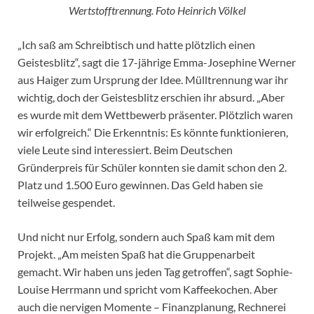
Wertstofftrennung. Foto Heinrich Völkel
„Ich saß am Schreibtisch und hatte plötzlich einen
Geistesblitz“, sagt die 17-jährige Emma-Josephine Werner
aus Haiger zum Ursprung der Idee. Mülltrennung war ihr
wichtig, doch der Geistesblitz erschien ihr absurd. „Aber
es wurde mit dem Wettbewerb präsenter. Plötzlich waren
wir erfolgreich.“ Die Erkenntnis: Es könnte funktionieren,
viele Leute sind interessiert. Beim Deutschen
Gründerpreis für Schüler konnten sie damit schon den 2.
Platz und 1.500 Euro gewinnen. Das Geld haben sie
teilweise gespendet.
Und nicht nur Erfolg, sondern auch Spaß kam mit dem
Projekt. „Am meisten Spaß hat die Gruppenarbeit
gemacht. Wir haben uns jeden Tag getroffen“, sagt Sophie-
Louise Herrmann und spricht vom Kaffeekochen. Aber
auch die nervigen Momente – Finanzplanung, Rechnerei