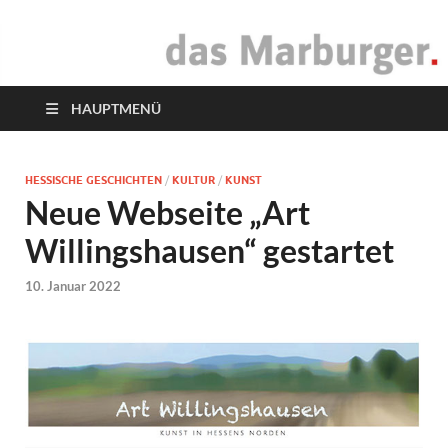
das Marburger.
Online-Magazin
HAUPTMENÜ
HESSISCHE GESCHICHTEN
/
KULTUR
/
KUNST
Neue Webseite „Art
Willingshausen“ gestartet
10. Januar 2022