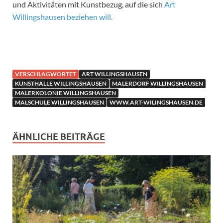
und Aktivitäten mit Kunstbezug, auf die sich
Art
Willingshausen beziehen will.
VERSCHLAGWORTET
ART WILLINGSHAUSEN
KUNSTHALLE WILLINGSHAUSEN
MALERDORF WILLINGSHAUSEN
MALERKOLONIE WILLINGSHAUSEN
MALSCHULE WILLINGSHAUSEN
WWW.ART-WILINGSHAUSEN.DE
ÄHNLICHE BEITRÄGE