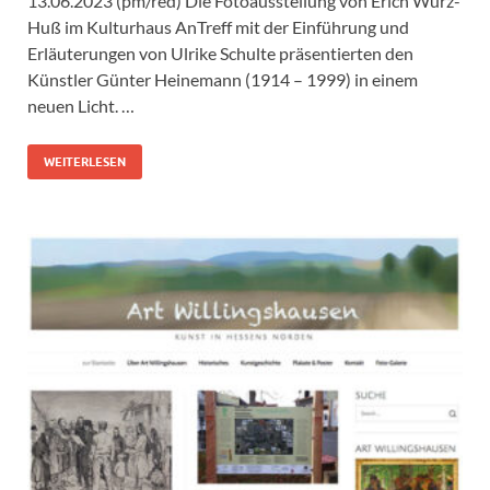
13.06.2023 (pm/red) Die Fotoausstellung von Erich Würz-
Huß im Kulturhaus AnTreff mit der Einführung und
Erläuterungen von Ulrike Schulte präsentierten den
Künstler Günter Heinemann (1914 – 1999) in einem
neuen Licht. …
WEITERLESEN