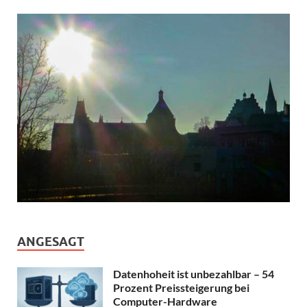
ANGESAGT
Datenhoheit ist unbezahlbar – 54
Prozent Preissteigerung bei
Computer-Hardware