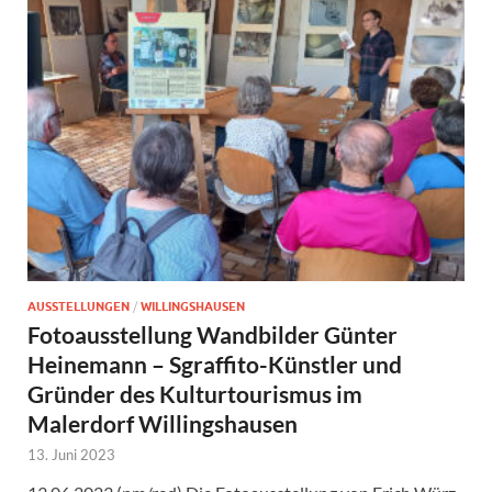
AUSSTELLUNGEN
/
WILLINGSHAUSEN
Fotoausstellung Wandbilder Günter
Heinemann – Sgraffito-Künstler und
Gründer des Kulturtourismus im
Malerdorf Willingshausen
13. Juni 2023