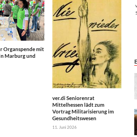
ür Organspende mit
 in Marburg und
ver.di Seniorenrat
Mittelhessen lädt zum
Vortrag Militarisierung im
Gesundheitswesen
11. Juni 2026