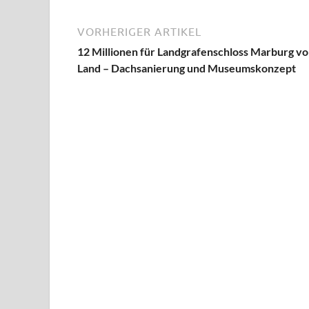
VORHERIGER ARTIKEL
12 Millionen für Landgrafenschloss Marburg v
Land – Dachsanierung und Museumskonzept