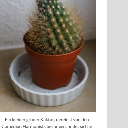
Ein kleiner grüner Kaktus, dereinst von den
Comedian Harmonists besungen, findet sich in