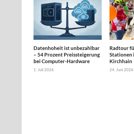
Datenhoheit ist unbezahlbar
Radtour f
– 54 Prozent Preissteigerung
Stationen
bei Computer-Hardware
Kirchhain
1. Juli 2026
24. Juni 2026