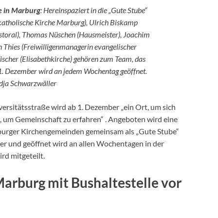
 in Marburg
: Hereinspaziert in die „Gute Stube“
(katholische Kirche Marburg), Ulrich Biskamp
astoral), Thomas Nüschen (Hausmeister), Joachim
n Thies (Freiwilligenmanagerin evangelischer
ischer (Elisabethkirche) gehören zum Team, das
 1. Dezember wird an jedem Wochentag geöffnet.
dja Schwarzwäller
ersitätsstraße wird ab 1. Dezember „ein Ort, um sich
t, um Gemeinschaft zu erfahren“ . Angeboten wird eine
burger Kirchengemeinden gemeinsam als „Gute Stube“
ber und geöffnet wird an allen Wochentagen in der
rd mitgeteilt.
Marburg mit Bushaltestelle vor