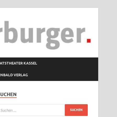
ATSTHEATER KASSEL
RNBALD VERLAG
SUCHEN