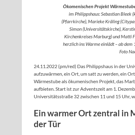
Ökomenischen Projekt Wärmestube
im Philippshaus: Sebastian Bleek 
(Pfarrkirche), Marieke Kräling (Cityp
Simon (Universitätskirche), Kersti
Kirchenkreises Marburg) und Matti F
herzlich ins Warme einlädt – ab dem
Foto Na
24.11.2022 (pm/red) Das Philippshaus in der Univ
aufzuwärmen, ein Ort, um satt zu werden, ein Or
Wärmestube als ökumenischen Projekt, das Mar
aufbieten. Start ist zur Adventszeit am 1. Dezem
Universitätsstraße 32 zwischen 11 und 15 Uhr, wi
Ein warmer Ort zentral in 
der Tür