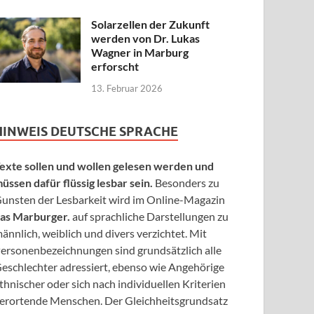
Solarzellen der Zukunft
werden von Dr. Lukas
Wagner in Marburg
erforscht
13. Februar 2026
HINWEIS DEUTSCHE SPRACHE
exte sollen und wollen gelesen werden und
üssen dafür flüssig lesbar sein.
Besonders zu
unsten der Lesbarkeit wird im Online-Magazin
as Marburger.
auf sprachliche Darstellungen zu
ännlich, weiblich und divers verzichtet. Mit
ersonenbezeichnungen sind grundsätzlich alle
eschlechter adressiert, ebenso wie Angehörige
thnischer oder sich nach individuellen Kriterien
erortende Menschen. Der Gleichheitsgrundsatz