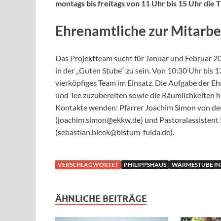
montags bis freitags von 11 Uhr bis 15 Uhr die 
Ehrenamtliche zur Mitarbe
Das Projektteam sucht für Januar und Februar 2
in der „Guten Stube“ zu sein. Von 10:30 Uhr bis 1
vierköpfiges Team im Einsatz. Die Aufgabe der Eh
und Tee zuzubereiten sowie die Räumlichkeiten he
Kontakte wenden: Pfarrer Joachim Simon von der
(joachim.simon@ekkw.de) und Pastoralassistent 
(sebastian.bleek@bistum-fulda.de).
VERSCHLAGWORTET
PHILIPPSHAUS
WÄRMESTUBE I
ÄHNLICHE BEITRÄGE