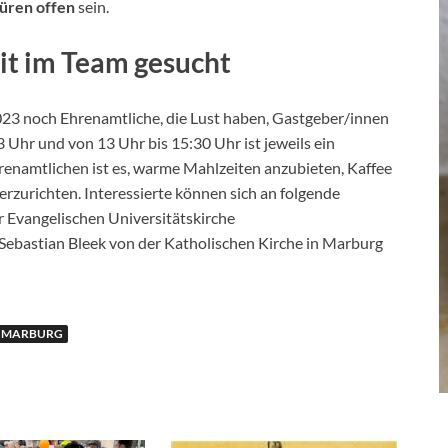
Türen offen
sein.
it im Team gesucht
023 noch Ehrenamtliche, die Lust haben, Gastgeber/innen
3 Uhr und von 13 Uhr bis 15:30 Uhr ist jeweils ein
renamtlichen ist es, warme Mahlzeiten anzubieten, Kaffee
rzurichten. Interessierte können sich an folgende
 Evangelischen Universitätskirche
Sebastian Bleek von der Katholischen Kirche in Marburg
N MARBURG