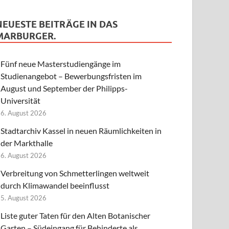
NEUESTE BEITRÄGE IN DAS
MARBURGER.
Fünf neue Masterstudiengänge im
Studienangebot – Bewerbungsfristen im
August und September der Philipps-
Universität
6. August 2026
Stadtarchiv Kassel in neuen Räumlichkeiten in
der Markthalle
6. August 2026
Verbreitung von Schmetterlingen weltweit
durch Klimawandel beeinflusst
5. August 2026
Liste guter Taten für den Alten Botanischer
Garten – Südeingang für Behinderte als