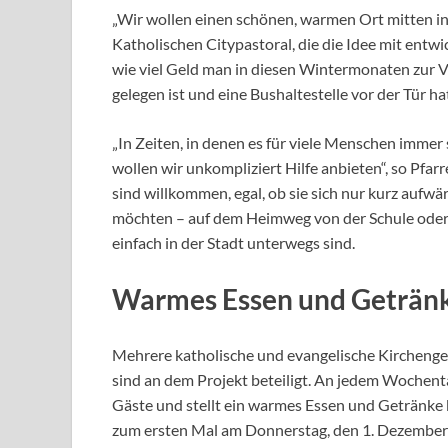
„Wir wollen einen schönen, warmen Ort mitten in 
Katholischen Citypastoral, die die Idee mit entwic
wie viel Geld man in diesen Wintermonaten zur V
gelegen ist und eine Bushaltestelle vor der Tür ha
„In Zeiten, in denen es für viele Menschen immer
wollen wir unkompliziert Hilfe anbieten“, so Pfar
sind willkommen, egal, ob sie sich nur kurz auf
möchten – auf dem Heimweg von der Schule oder 
einfach in der Stadt unterwegs sind.
Warmes Essen und Getränk
Mehrere katholische und evangelische Kircheng
sind an dem Projekt beteiligt. An jedem Wochent
Gäste und stellt ein warmes Essen und Getränke k
zum ersten Mal am Donnerstag, den 1. Dezember 20