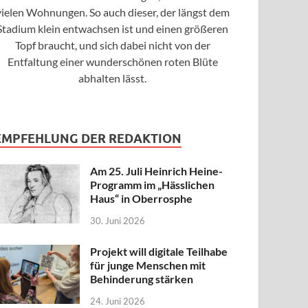
vielen Wohnungen. So auch dieser, der längst dem
Stadium klein entwachsen ist und einen größeren
Topf braucht, und sich dabei nicht von der
Entfaltung einer wunderschönen roten Blüte
abhalten lässt.
EMPFEHLUNG DER REDAKTION
Am 25. Juli Heinrich Heine-
Programm im „Hässlichen
Haus“ in Oberrosphe
30. Juni 2026
Projekt will digitale Teilhabe
für junge Menschen mit
Behinderung stärken
24. Juni 2026