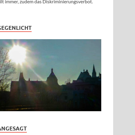
ilt immer, zudem das Diskriminierungsverbot.
GEGENLICHT
ANGESAGT