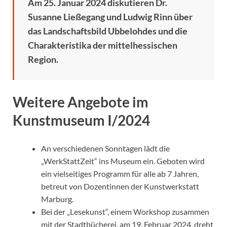
Am 25. Januar 2024 diskutieren Dr.
Susanne Ließegang und Ludwig Rinn über
das Landschaftsbild Ubbelohdes und die
Charakteristika der mittelhessischen
Region.
Weitere Angebote im
Kunstmuseum I/2024
An verschiedenen Sonntagen lädt die
„WerkStattZeit“ ins Museum ein. Geboten wird
ein vielseitiges Programm für alle ab 7 Jahren,
betreut von Dozentinnen der Kunstwerkstatt
Marburg.
Bei der „Lesekunst“, einem Workshop zusammen
mit der Stadtbücherei, am 19. Februar 2024, dreht