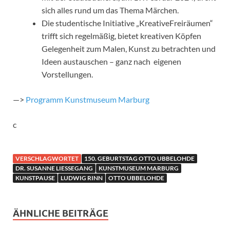
sich alles rund um das Thema Märchen.
Die studentische Initiative „KreativeFreiräumen“
trifft sich regelmäßig, bietet kreativen Köpfen
Gelegenheit zum Malen, Kunst zu betrachten und
Ideen austauschen – ganz nach eigenen
Vorstellungen.
—>
Programm Kunstmuseum Marburg
c
VERSCHLAGWORTET
150. GEBURTSTAG OTTO UBBELOHDE
DR. SUSANNE LIESSEGANG
KUNSTMUSEUM MARBURG
KUNSTPAUSE
LUDWIG RINN
OTTO UBBELOHDE
ÄHNLICHE BEITRÄGE