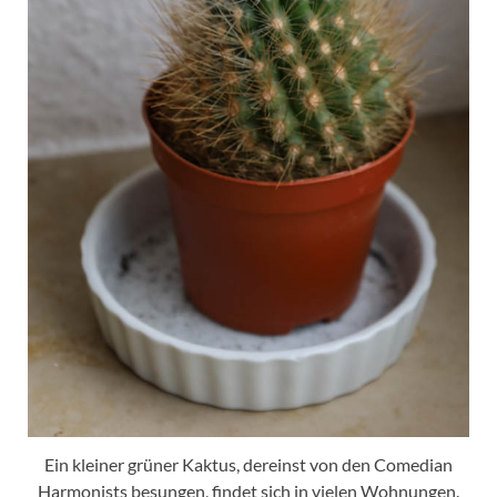
Ein kleiner grüner Kaktus, dereinst von den Comedian
Harmonists besungen, findet sich in vielen Wohnungen.