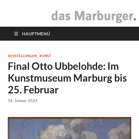
das Marburger.
Online-Magazin
HAUPTMENÜ
AUSSTELLUNGEN
/
KUNST
Final Otto Ubbelohde: Im
Kunstmuseum Marburg bis
25. Februar
16. Januar 2024