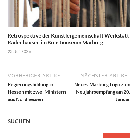
Retrospektive der Künstlergemeinschaft Werkstatt
Radenhausen im Kunstmuseum Marburg
23. Juli 2026
VORHERIGER ARTIKEL
NÄCHSTER ARTIKEL
Regierungsbildung in
Neues Marburg Logo zum
Hessen mit zwei Ministern
Neujahrsempfang am 20.
aus Nordhessen
Januar
SUCHEN