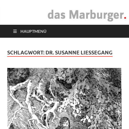
das Marburger.
Online-Magazin
HAUPTMENÜ
SCHLAGWORT:
DR. SUSANNE LIESSEGANG