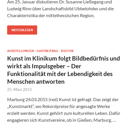
Am 25. Januar diskutieren Dr. Susanne Ließegang und
Ludwig Rinn über Landschaftsbild Ubbelohdes und die
Charakteristika der mittelhessischen Region.
WEITERLESEN
AUSSTELLUNGEN
/
GASTBEITRAG
/
KULTUR
Kunst im Klinikum folgt Bildbedürfnis und
wirkt als Impulsgeber – Der
Funktionalität mit der Lebendigkeit des
Menschen antworten
25. März 2015
Marburg 24.03.2015 (red) Kunst ist gefragt. Das zeigt der
„Kunstmarkt“, wo Rekordpreise für angesagte Werke
erzielt werden. Kunst gehört zum kulturellen Leben. Dafür
engagieren sich Kunstvereine, ob in Gießen, Marburg, …