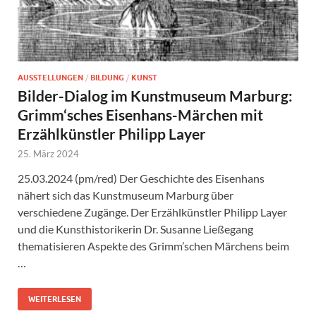
AUSSTELLUNGEN
/
BILDUNG
/
KUNST
Bilder-Dialog im Kunstmuseum Marburg:
Grimm‘sches Eisenhans-Märchen mit
Erzählkünstler Philipp Layer
25. März 2024
25.03.2024 (pm/red) Der Geschichte des Eisenhans
nähert sich das Kunstmuseum Marburg über
verschiedene Zugänge. Der Erzählkünstler Philipp Layer
und die Kunsthistorikerin Dr. Susanne Ließegang
thematisieren Aspekte des Grimm’schen Märchens beim
…
WEITERLESEN