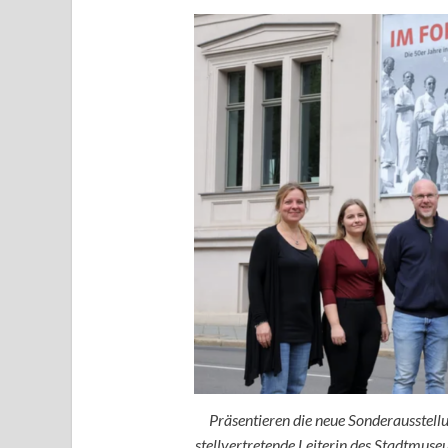
Präsentieren die neue Sonderausstellu
stellvertretende Leiterin des Stadtmus