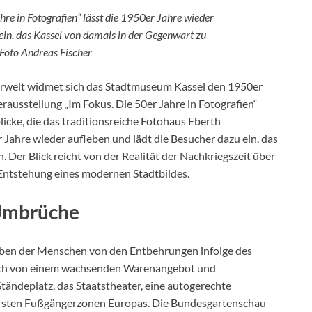
hre in Fotografien“ lässt die 1950er Jahre wieder
ein, das Kassel von damals in der Gegenwart zu
Foto Andreas Fischer
erwelt widmet sich das Stadtmuseum Kassel den 1950er
rausstellung „Im Fokus. Die 50er Jahre in Fotografien“
icke, die das traditionsreiche Fotohaus Eberth
r Jahre wieder aufleben und lädt die Besucher dazu ein, das
 Der Blick reicht von der Realität der Nachkriegszeit über
r Entstehung eines modernen Stadtbildes.
 Umbrüche
Leben der Menschen von den Entbehrungen infolge des
 auch von einem wachsenden Warenangebot und
tändeplatz, das Staatstheater, eine autogerechte
 ersten Fußgängerzonen Europas. Die Bundesgartenschau