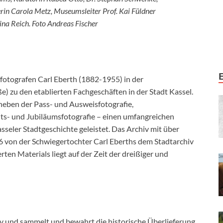
erin Carola Metz, Museumsleiter Prof. Kai Füldner
ina Reich. Foto Andreas Fischer
ffotografen Carl Eberth (1882-1955) in der
) zu den etablierten Fachgeschäften in der Stadt Kassel.
 neben der Pass- und Ausweisfotografie,
ts- und Jubiläumsfotografie – einen umfangreichen
seler Stadtgeschichte geleistet. Das Archiv mit über
 von der Schwiegertochter Carl Eberths dem Stadtarchiv
ten Materials liegt auf der Zeit der dreißiger und
v und sammelt und bewahrt die historische Überlieferung