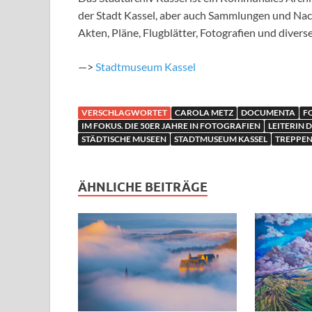
der Stadt Kassel, aber auch Sammlungen und Nac
Akten, Pläne, Flugblätter, Fotografien und divers
—>
Stadtmuseum Kassel
VERSCHLAGWORTET
CAROLA METZ
DOCUMENTA
F
IM FOKUS. DIE 50ER JAHRE IN FOTOGRAFIEN
LEITERIN 
STÄDTISCHE MUSEEN
STADTMUSEUM KASSEL
TREPPEN
ÄHNLICHE BEITRÄGE