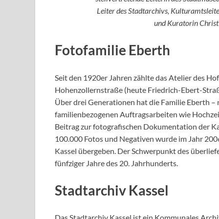
Leiter des Stadtarchivs, Kulturamtsleit
und Kuratorin Christ
Fotofamilie Eberth
Seit den 1920er Jahren zählte das Atelier des Ho
Hohenzollernstraße (heute Friedrich-Ebert-Straße
Über drei Generationen hat die Familie Eberth –
familienbezogenen Auftragsarbeiten wie Hochzei
Beitrag zur fotografischen Dokumentation der Kas
100.000 Fotos und Negativen wurde im Jahr 2006
Kassel übergeben. Der Schwerpunkt des überliefer
fünfziger Jahre des 20. Jahrhunderts.
Stadtarchiv Kassel
Das Stadtarchiv Kassel ist ein Kommunales Archi