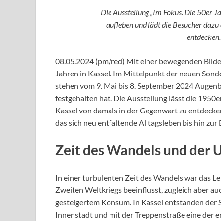
Die Ausstellung „Im Fokus. Die 50er Ja
aufleben und lädt die Besucher dazu 
entdecken.
08.05.2024 (pm/red) Mit einer bewegenden Bild
Jahren in Kassel. Im Mittelpunkt der neuen Sonde
stehen vom 9. Mai bis 8. September 2024 Augenbl
festgehalten hat. Die Ausstellung lässt die 1950e
Kassel von damals in der Gegenwart zu entdecken.
das sich neu entfaltende Alltagsleben bis hin zu
Zeit des Wandels und der
In einer turbulenten Zeit des Wandels war das 
Zweiten Weltkriegs beeinflusst, zugleich aber
gesteigertem Konsum. In Kassel entstanden der S
Innenstadt und mit der Treppenstraße eine der