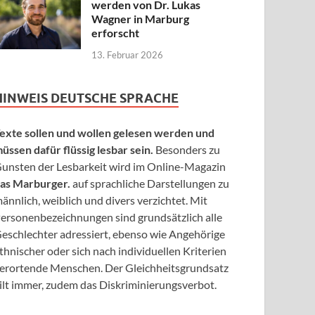
werden von Dr. Lukas
Wagner in Marburg
erforscht
13. Februar 2026
HINWEIS DEUTSCHE SPRACHE
exte sollen und wollen gelesen werden und
üssen dafür flüssig lesbar sein.
Besonders zu
unsten der Lesbarkeit wird im Online-Magazin
as Marburger.
auf sprachliche Darstellungen zu
ännlich, weiblich und divers verzichtet. Mit
ersonenbezeichnungen sind grundsätzlich alle
eschlechter adressiert, ebenso wie Angehörige
thnischer oder sich nach individuellen Kriterien
erortende Menschen. Der Gleichheitsgrundsatz
ilt immer, zudem das Diskriminierungsverbot.