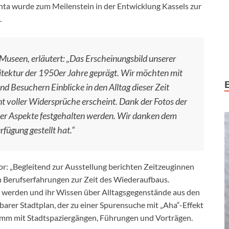
nta wurde zum Meilenstein in der Entwicklung Kassels zur
.
n Museen, erläutert: „Das Erscheinungsbild unserer
itektur der 1950er Jahre geprägt. Wir möchten mit
d Besuchern Einblicke in den Alltag dieser Zeit
nt voller Widersprüche erscheint. Dank der Fotos der
eser Aspekte festgehalten werden. Wir danken dem
rfügung gestellt hat.“
or: „Begleitend zur Ausstellung berichten Zeitzeuginnen
n Berufserfahrungen zur Zeit des Wiederaufbaus.
 werden und ihr Wissen über Alltagsgegenstände aus den
hbarer Stadtplan, der zu einer Spurensuche mit „Aha“-Effekt
ramm mit Stadtspaziergängen, Führungen und Vorträgen.