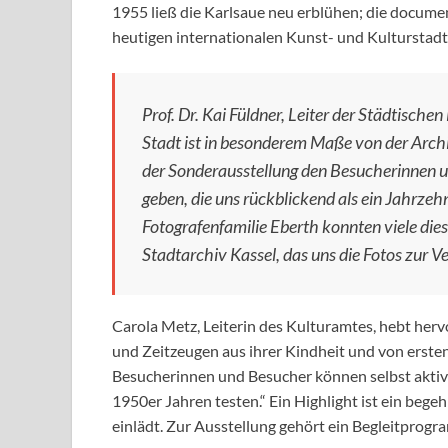
1955 ließ die Karlsaue neu erblühen; die docume
heutigen internationalen Kunst- und Kulturstadt
Prof. Dr. Kai Füldner, Leiter der Städtische
Stadt ist in besonderem Maße von der Arch
der Sonderausstellung den Besucherinnen un
geben, die uns rückblickend als ein Jahrzeh
Fotografenfamilie Eberth konnten viele di
Stadtarchiv Kassel, das uns die Fotos zur Ve
Carola Metz, Leiterin des Kulturamtes, hebt herv
und Zeitzeugen aus ihrer Kindheit und von erste
Besucherinnen und Besucher können selbst aktiv
1950er Jahren testen.“ Ein Highlight ist ein bege
einlädt. Zur Ausstellung gehört ein Begleitprog