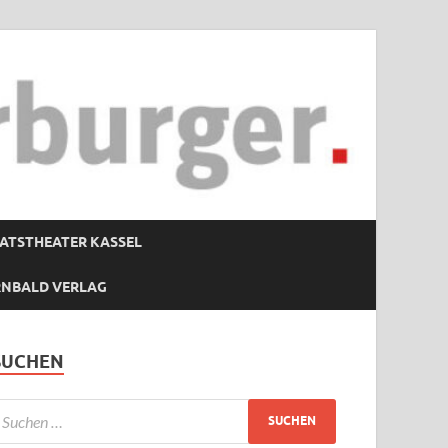
ATSTHEATER KASSEL
RNBALD VERLAG
SUCHEN