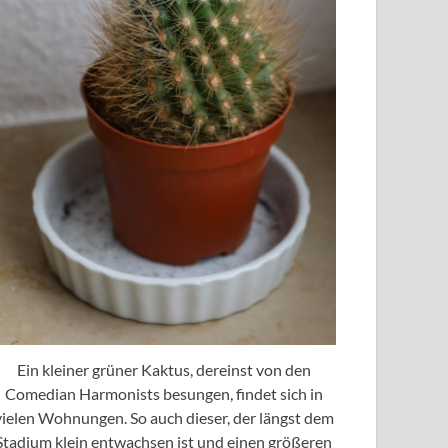
Ein kleiner grüner Kaktus, dereinst von den
Comedian Harmonists besungen, findet sich in
vielen Wohnungen. So auch dieser, der längst dem
Stadium klein entwachsen ist und einen größeren