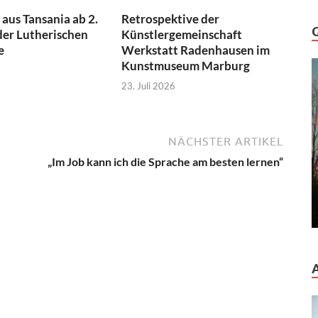
aus Tansania ab 2.
Retrospektive der
der Lutherischen
Künstlergemeinschaft
e
Werkstatt Radenhausen im
Kunstmuseum Marburg
23. Juli 2026
NÄCHSTER ARTIKEL
„Im Job kann ich die Sprache am besten lernen“