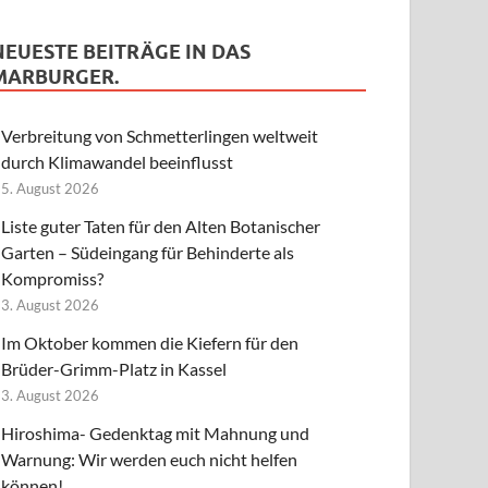
NEUESTE BEITRÄGE IN DAS
MARBURGER.
Verbreitung von Schmetterlingen weltweit
durch Klimawandel beeinflusst
5. August 2026
Liste guter Taten für den Alten Botanischer
Garten – Südeingang für Behinderte als
Kompromiss?
3. August 2026
Im Oktober kommen die Kiefern für den
Brüder-Grimm-Platz in Kassel
3. August 2026
Hiroshima- Gedenktag mit Mahnung und
Warnung: Wir werden euch nicht helfen
können!