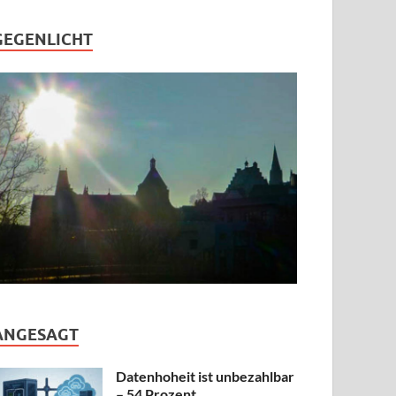
GEGENLICHT
ANGESAGT
Datenhoheit ist unbezahlbar
– 54 Prozent