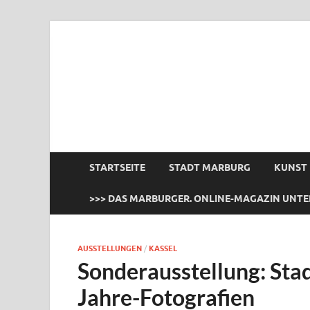
das Marburger.
Online-Magazin
STARTSEITE
STADT MARBURG
KUNST
>>> DAS MARBURGER. ONLINE-MAGAZIN UNTE
AUSSTELLUNGEN
/
KASSEL
Sonderausstellung: Sta
Jahre-Fotografien