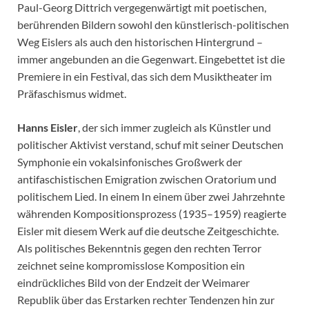
Paul-Georg Dittrich vergegenwärtigt mit poetischen,
berührenden Bildern sowohl den künstlerisch-politischen
Weg Eislers als auch den historischen Hintergrund –
immer angebunden an die Gegenwart. Eingebettet ist die
Premiere in ein Festival, das sich dem Musiktheater im
Präfaschismus widmet.
Hanns Eisler
, der sich immer zugleich als Künstler und
politischer Aktivist verstand, schuf mit seiner Deutschen
Symphonie ein vokalsinfonisches Großwerk der
antifaschistischen Emigration zwischen Oratorium und
politischem Lied. In einem In einem über zwei Jahrzehnte
währenden Kompositionsprozess (1935–1959) reagierte
Eisler mit diesem Werk auf die deutsche Zeitgeschichte.
Als politisches Bekenntnis gegen den rechten Terror
zeichnet seine kompromisslose Komposition ein
eindrückliches Bild von der Endzeit der Weimarer
Republik über das Erstarken rechter Tendenzen hin zur