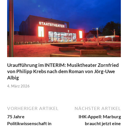
Uraufführung im INTERIM: Musiktheater Zornfried
von Philipp Krebs nach dem Roman von Jörg-Uwe
Albig
4. März 2026
VORHERIGER ARTIKEL
NÄCHSTER ARTIKEL
75 Jahre
IHK-Appell: Marburg
Politikwissenschaft in
braucht jetzt eine