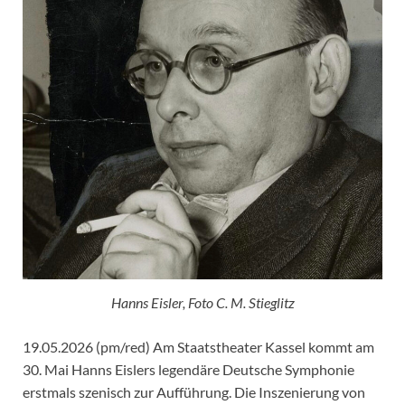
Hanns Eisler, Foto C. M. Stieglitz
19.05.2026 (pm/red) Am Staatstheater Kassel kommt am
30. Mai Hanns Eislers legendäre Deutsche Symphonie
erstmals szenisch zur Aufführung. Die Inszenierung von