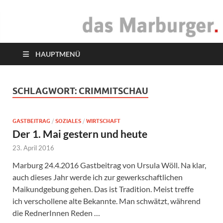
das Marburger.
Online-Magazin
HAUPTMENÜ
SCHLAGWORT:
CRIMMITSCHAU
GASTBEITRAG
/
SOZIALES
/
WIRTSCHAFT
Der 1. Mai gestern und heute
23. April 2016
Marburg 24.4.2016 Gastbeitrag von Ursula Wöll. Na klar,
auch dieses Jahr werde ich zur gewerkschaftlichen
Maikundgebung gehen. Das ist Tradition. Meist treffe
ich verschollene alte Bekannte. Man schwätzt, während
die RednerInnen Reden …