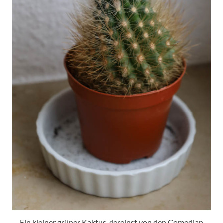
Ein kleiner grüner Kaktus, dereinst von den Comedian