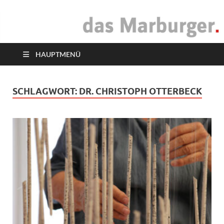
das Marburger.
Online-Magazin
HAUPTMENÜ
SCHLAGWORT:
DR. CHRISTOPH OTTERBECK