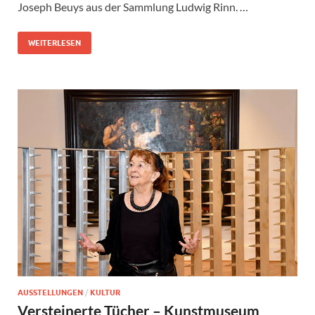
Joseph Beuys aus der Sammlung Ludwig Rinn. …
WEITERLESEN
AUSSTELLUNGEN
/
KULTUR
Versteinerte Tücher – Kunstmuseum