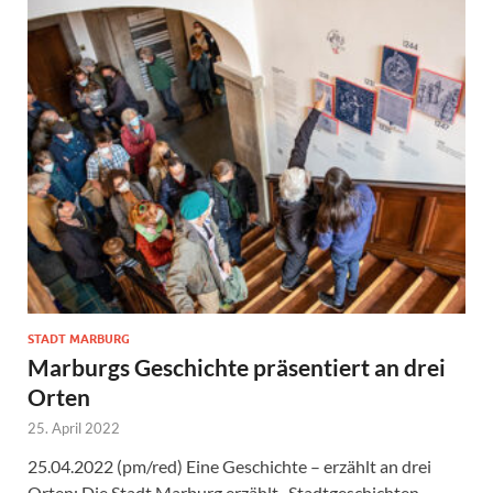
STADT MARBURG
Marburgs Geschichte präsentiert an drei
Orten
25. April 2022
25.04.2022 (pm/red) Eine Geschichte – erzählt an drei
Orten: Die Stadt Marburg erzählt „Stadtgeschichten