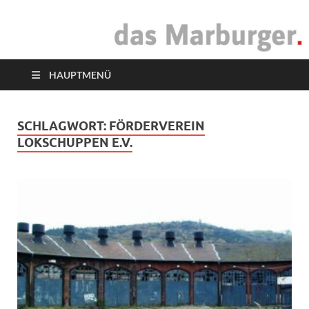
das Marburger.
Online-Magazin
HAUPTMENÜ
SCHLAGWORT:
FÖRDERVEREIN
LOKSCHUPPEN E.V.