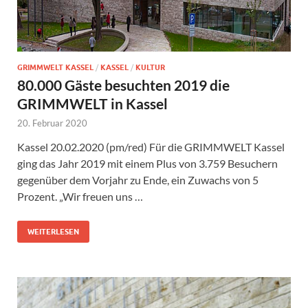
GRIMMWELT KASSEL
/
KASSEL
/
KULTUR
80.000 Gäste besuchten 2019 die
GRIMMWELT in Kassel
20. Februar 2020
Kassel 20.02.2020 (pm/red) Für die GRIMMWELT Kassel
ging das Jahr 2019 mit einem Plus von 3.759 Besuchern
gegenüber dem Vorjahr zu Ende, ein Zuwachs von 5
Prozent. „Wir freuen uns …
WEITERLESEN