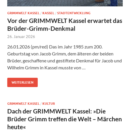
GRIMMWELT KASSEL
/
KASSEL
/
STADTENTWICKLUNG
Vor der GRIMMWELT Kassel erwartet das
Brüder-Grimm-Denkmal
26. Januar 2026
26.01.2026 (pm/red) Das im Jahr 1985 zum 200.
Geburtstag von Jacob Grimm, dem älteren der beiden
Brüder, geschaffene und gestiftete Denkmal für Jacob und
Wilhelm Grimm in Kassel musste von …
WEITERLESEN
GRIMMWELT KASSEL
/
KULTUR
Dach der GRIMMWELT Kassel: »Die
Brüder Grimm treffen die Welt – Märchen
heute«