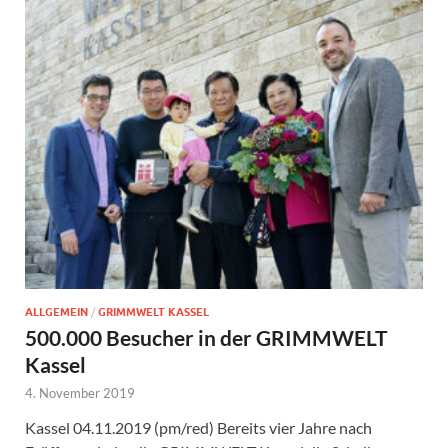
ALLGEMEIN
/
GRIMMWELT KASSEL
500.000 Besucher in der GRIMMWELT
Kassel
4. November 2019
Kassel 04.11.2019 (pm/red) Bereits vier Jahre nach