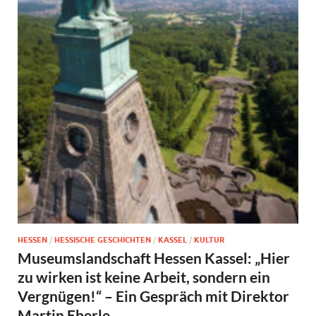
HESSEN
/
HESSISCHE GESCHICHTEN
/
KASSEL
/
KULTUR
Museumslandschaft Hessen Kassel: „Hier
zu wirken ist keine Arbeit, sondern ein
Vergnügen!“ – Ein Gespräch mit Direktor
Martin Eberle