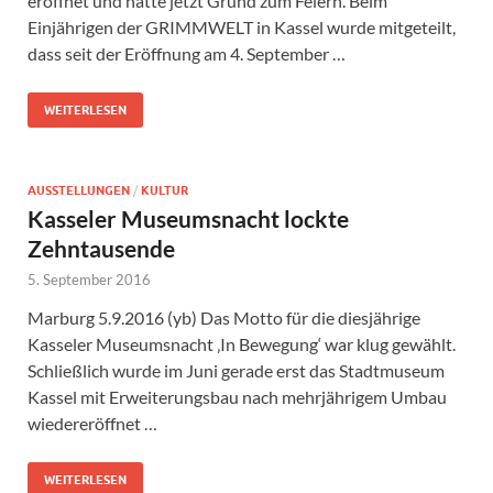
eröffnet und hatte jetzt Grund zum Feiern. Beim
Einjährigen der GRIMMWELT in Kassel wurde mitgeteilt,
dass seit der Eröffnung am 4. September …
WEITERLESEN
AUSSTELLUNGEN
/
KULTUR
Kasseler Museumsnacht lockte
Zehntausende
5. September 2016
Marburg 5.9.2016 (yb) Das Motto für die diesjährige
Kasseler Museumsnacht ‚In Bewegung‘ war klug gewählt.
Schließlich wurde im Juni gerade erst das Stadtmuseum
Kassel mit Erweiterungsbau nach mehrjährigem Umbau
wiedereröffnet …
WEITERLESEN