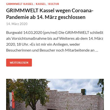
GRIMMWELT KASSEL
/
KASSEL
/
KULTUR
GRIMMWELT Kassel wegen Coroana-
Pandemie ab 14. März geschlossen
14. März 2020
Burgwald 14.03.2020 (pm/red) Die GRIMMWELT schließt
als Vorsichtsmaßnahme bis auf Weiteres ab dem 14. März
2020, 18 Uhr. »Es ist mir ein Anliegen, weder
Besucherinnen und Besucher noch Mitarbeitende an …
WEITERLESEN