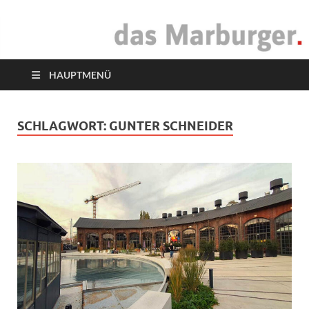
das Marburger.
Online-Magazin
HAUPTMENÜ
SCHLAGWORT:
GUNTER SCHNEIDER