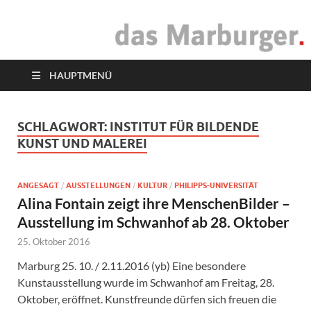
das Marburger.
Online-Magazin
HAUPTMENÜ
SCHLAGWORT:
INSTITUT FÜR BILDENDE
KUNST UND MALEREI
ANGESAGT
/
AUSSTELLUNGEN
/
KULTUR
/
PHILIPPS-UNIVERSITÄT
Alina Fontain zeigt ihre MenschenBilder –
Ausstellung im Schwanhof ab 28. Oktober
25. Oktober 2016
Marburg 25. 10. / 2.11.2016 (yb) Eine besondere
Kunstausstellung wurde im Schwanhof am Freitag, 28.
Oktober, eröffnet. Kunstfreunde dürfen sich freuen die