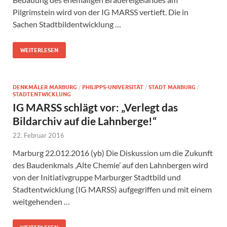
Pilgrimstein wird von der IG MARSS vertieft. Die in
Sachen Stadtbildentwicklung …
WEITERLESEN
DENKMÄLER MARBURG
/
PHILIPPS-UNIVERSITÄT
/
STADT MARBURG
/
STADTENTWICKLUNG
IG MARSS schlägt vor: „Verlegt das
Bildarchiv auf die Lahnberge!“
22. Februar 2016
Marburg 22.012.2016 (yb) Die Diskussion um die Zukunft
des Baudenkmals ‚Alte Chemie’ auf den Lahnbergen wird
von der Initiativgruppe Marburger Stadtbild und
Stadtentwicklung (IG MARSS) aufgegriffen und mit einem
weitgehenden …