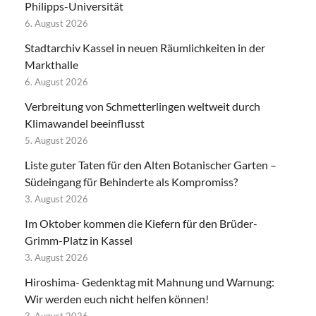
Philipps-Universität
6. August 2026
Stadtarchiv Kassel in neuen Räumlichkeiten in der
Markthalle
6. August 2026
Verbreitung von Schmetterlingen weltweit durch
Klimawandel beeinflusst
5. August 2026
Liste guter Taten für den Alten Botanischer Garten –
Südeingang für Behinderte als Kompromiss?
3. August 2026
Im Oktober kommen die Kiefern für den Brüder-
Grimm-Platz in Kassel
3. August 2026
Hiroshima- Gedenktag mit Mahnung und Warnung:
Wir werden euch nicht helfen können!
3. August 2026