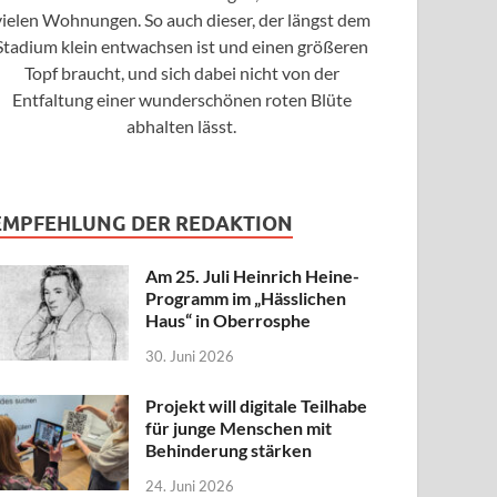
vielen Wohnungen. So auch dieser, der längst dem
Stadium klein entwachsen ist und einen größeren
Topf braucht, und sich dabei nicht von der
Entfaltung einer wunderschönen roten Blüte
abhalten lässt.
EMPFEHLUNG DER REDAKTION
Am 25. Juli Heinrich Heine-
Programm im „Hässlichen
Haus“ in Oberrosphe
30. Juni 2026
Projekt will digitale Teilhabe
für junge Menschen mit
Behinderung stärken
24. Juni 2026