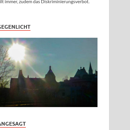
ilt immer, zudem das Diskriminierungsverbot.
GEGENLICHT
ANGESAGT