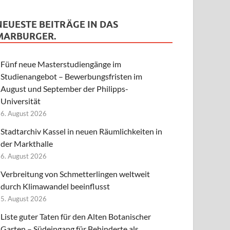
NEUESTE BEITRÄGE IN DAS
MARBURGER.
Fünf neue Masterstudiengänge im
Studienangebot – Bewerbungsfristen im
August und September der Philipps-
Universität
6. August 2026
Stadtarchiv Kassel in neuen Räumlichkeiten in
der Markthalle
6. August 2026
Verbreitung von Schmetterlingen weltweit
durch Klimawandel beeinflusst
5. August 2026
Liste guter Taten für den Alten Botanischer
Garten – Südeingang für Behinderte als