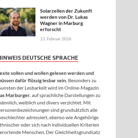
Solarzellen der Zukunft
werden von Dr. Lukas
Wagner in Marburg
erforscht
13. Februar 2026
HINWEIS DEUTSCHE SPRACHE
exte sollen und wollen gelesen werden und
üssen dafür flüssig lesbar sein.
Besonders zu
unsten der Lesbarkeit wird im Online-Magazin
as Marburger.
auf sprachliche Darstellungen zu
ännlich, weiblich und divers verzichtet. Mit
ersonenbezeichnungen sind grundsätzlich alle
eschlechter adressiert, ebenso wie Angehörige
thnischer oder sich nach individuellen Kriterien
erortende Menschen. Der Gleichheitsgrundsatz