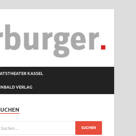
ATSTHEATER KASSEL
RNBALD VERLAG
SUCHEN