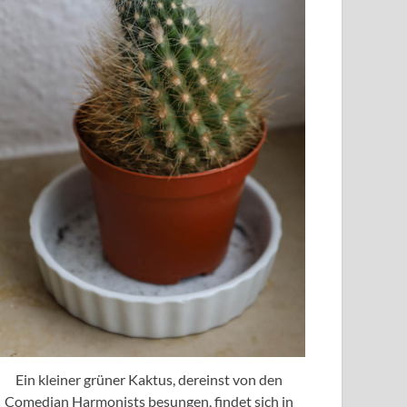
Ein kleiner grüner Kaktus, dereinst von den
Comedian Harmonists besungen, findet sich in