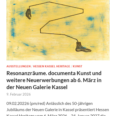
AUSSTELLUNGEN
/
HESSEN KASSEL HERITAGE
/
KUNST
Resonanzräume. documenta Kunst und
weitere Neuerwerbungen ab 6. März in
der Neuen Galerie Kassel
9. Februar 2026
09.02.20226 (pm/red) Anlässlich des 50-jährigen
Jubiläums der Neuen Galerie in Kassel präsentiert Hessen
Kassel Heritage vom 6. März 2026 – 24. Januar 2027 die