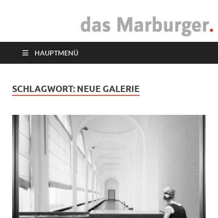
das Marburger.
Online-Magazin
HAUPTMENÜ
SCHLAGWORT:
NEUE GALERIE