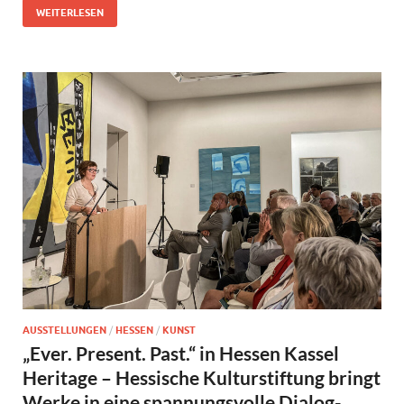
WEITERLESEN
AUSSTELLUNGEN
/
HESSEN
/
KUNST
„Ever. Present. Past.“ in Hessen Kassel
Heritage – Hessische Kulturstiftung bringt
Werke in eine spannungsvolle Dialog-