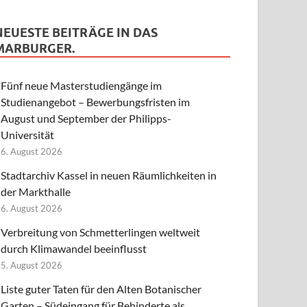
NEUESTE BEITRÄGE IN DAS
MARBURGER.
Fünf neue Masterstudiengänge im
Studienangebot – Bewerbungsfristen im
August und September der Philipps-
Universität
6. August 2026
Stadtarchiv Kassel in neuen Räumlichkeiten in
der Markthalle
6. August 2026
Verbreitung von Schmetterlingen weltweit
durch Klimawandel beeinflusst
5. August 2026
Liste guter Taten für den Alten Botanischer
Garten – Südeingang für Behinderte als