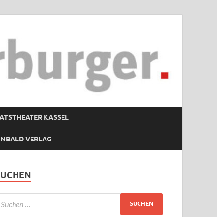
ATSTHEATER KASSEL
RNBALD VERLAG
SUCHEN