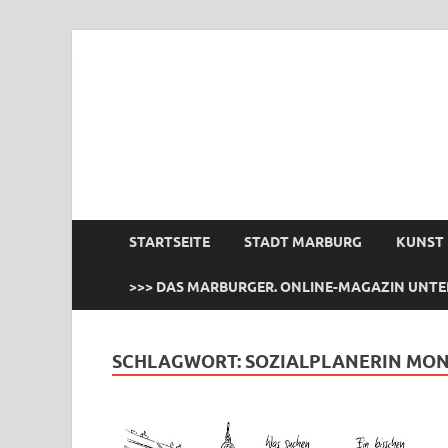
das Marburger.
Online-Magazin
STARTSEITE
STADT MARBURG
KUNST
>>> DAS MARBURGER. ONLINE-MAGAZIN UNTE
SCHLAGWORT:
SOZIALPLANERIN MON