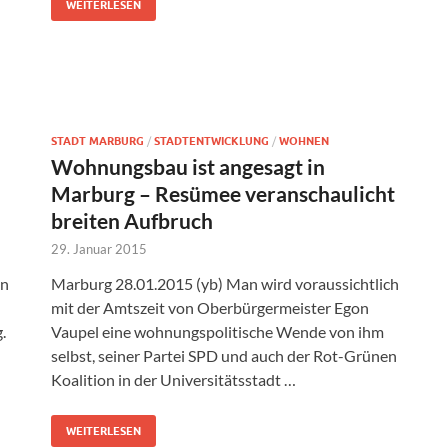
WEITERLESEN
STADT MARBURG
/
STADTENTWICKLUNG
/
WOHNEN
Wohnungsbau ist angesagt in
Marburg – Resümee veranschaulicht
breiten Aufbruch
29. Januar 2015
In
Marburg 28.01.2015 (yb) Man wird voraussichtlich
mit der Amtszeit von Oberbürgermeister Egon
.
Vaupel eine wohnungspolitische Wende von ihm
selbst, seiner Partei SPD und auch der Rot-Grünen
Koalition in der Universitätsstadt …
WEITERLESEN