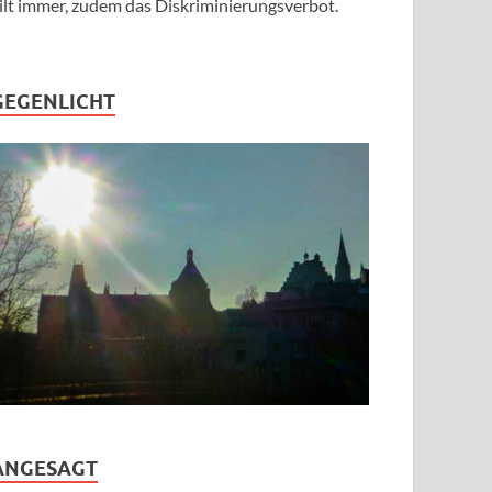
ilt immer, zudem das Diskriminierungsverbot.
GEGENLICHT
ANGESAGT