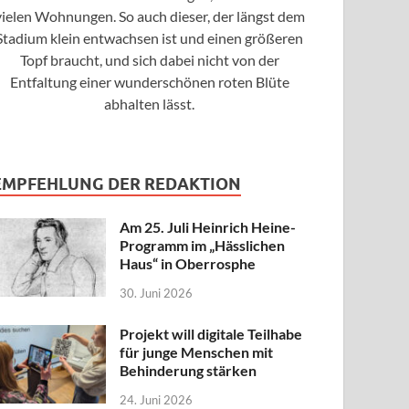
vielen Wohnungen. So auch dieser, der längst dem
Stadium klein entwachsen ist und einen größeren
Topf braucht, und sich dabei nicht von der
Entfaltung einer wunderschönen roten Blüte
abhalten lässt.
EMPFEHLUNG DER REDAKTION
Am 25. Juli Heinrich Heine-
Programm im „Hässlichen
Haus“ in Oberrosphe
30. Juni 2026
Projekt will digitale Teilhabe
für junge Menschen mit
Behinderung stärken
24. Juni 2026