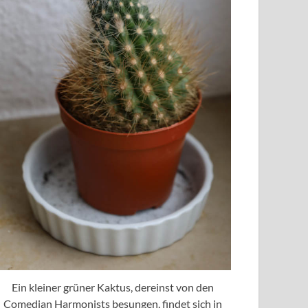
Ein kleiner grüner Kaktus, dereinst von den
Comedian Harmonists besungen, findet sich in