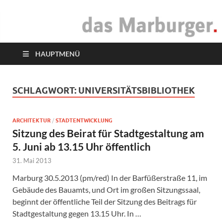
das Marburger.
Online-Magazin
HAUPTMENÜ
SCHLAGWORT:
UNIVERSITÄTSBIBLIOTHEK
ARCHITEKTUR
/
STADTENTWICKLUNG
Sitzung des Beirat für Stadtgestaltung am
5. Juni ab 13.15 Uhr öffentlich
31. Mai 2013
Marburg 30.5.2013 (pm/red) In der Barfüßerstraße 11, im
Gebäude des Bauamts, und Ort im großen Sitzungssaal,
beginnt der öffentliche Teil der Sitzung des Beitrags für
Stadtgestaltung gegen 13.15 Uhr. In …