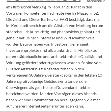
Architektur
im Historischen Marburg
im Februar 2010 hat in den
Vorträgen kompetenter Fachleute wie Ira Mazzoni (SZ,
Die Zeit) und Dieter Bartetzko (FAZ) bestätigt, dass man
im Kernstadtbereich um die Altstadt von Marburg herum
städtebaulich kurzsichtig und phantasielos geplant und
gebaut hat. Je nach Interesse und Wirtschaftlichkeit
wurden Bauvorhaben von Investoren genehmigt.
Investorenprojekte sind allzu unkritisch in Hinblick auf
deren städtebauliche und architektonische Qualität und
Wirkung gefördert oder zugelassen worden. So sind vom
Fuß der Altstadt bis zur Stadtautobahn in den
vergangenen 30 Jahren, verstärkt sogar in den letzten 10
Jahren, großvolumige Gebäude entstanden, die
überwiegend als gesichtslose Dutzendarchitektur
bezeichnet werden. Mit den Vorträgen dieses Abends
haben wir eine Dokumentation herausgegeben, die man
auf unserer Internetseite herunterladen kann.