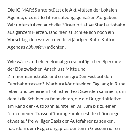
Die IG MARSS unterstützt die Aktivitäten der Lokalen
Agenda, dies ist Teil ihrer satzungsgemäßen Aufgaben.
Wir unterstützen auch die Bürgerinitiative Stadtautobahn
aus ganzem Herzen. Und hier ist schließlich noch ein
Vorschlag, den wir von den letztjährigen Ruhr-Kultur
Agendas
abkupfern
möchten.
Wie wär es mit einer einmaligen sonntäglichen Sperrung
der B3a zwischen Anschluss Mitte und
Zimmermannstraße und einem großen Fest auf den
Fahrbahntrassen? Marburg könnte einen Tag lang in Ruhe
leben und bei einem fröhlichen Fest Spenden sammeln, um
damit die Schilder zu finanzieren, die die Bürgerinitiative
am Rand der Autobahn aufstellen will, um bis zu einer
fernen neuen Trassenführung zumindest den Lärmpegel
etwas auf freiwilliger Basis der Autofahrer zu senken,
nachdem dem Regierungspräsidenten in Giessen nur ein