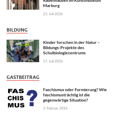
Radenhausen im Kunstmuseum
Marburg
23. Juli 2026
BILDUNG
Kinder forschen in der Natur –
Bildungs-Projekte des
Schulbiologiezentrums
17. Juli 2026
GASTBEITRAG
Faschismus oder Formierung? Wie
faschismusträchtig ist die
gegenwärtige Situation?
3. Februar 2026