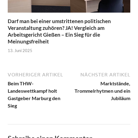
Darf man bei einer umstrittenen politischen
Veranstaltung zuhören? JA! Vergleich am
Arbeitsgericht Gießen – Ein Sieg für die
Meinungsfreiheit
13. Juni 2025
VORHERIGER ARTIKEL
NÄCHSTER ARTIKEL
Beim THW-
Marktstände,
Landeswettkampf holt
Trommelrhytmen und ein
Gastgeber Marburg den
Jubiläum
Sieg