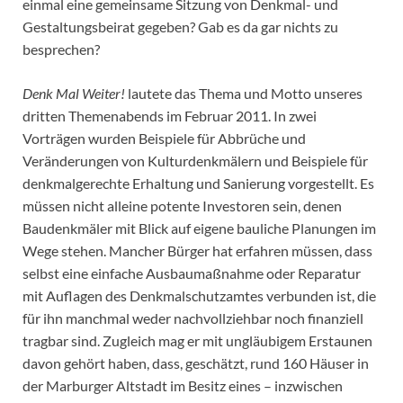
einmal eine gemeinsame Sitzung von Denkmal- und
Gestaltungsbeirat gegeben? Gab es da gar nichts zu
besprechen?
Denk Mal Weiter!
lautete das Thema und Motto unseres
dritten Themenabends im Februar 2011. In zwei
Vorträgen wurden Beispiele für Abbrüche und
Veränderungen von Kulturdenkmälern und Beispiele für
denkmalgerechte Erhaltung und Sanierung vorgestellt. Es
müssen nicht alleine potente Investoren sein, denen
Baudenkmäler mit Blick auf eigene bauliche Planungen im
Wege stehen. Mancher Bürger hat erfahren müssen, dass
selbst eine einfache Ausbaumaßnahme oder Reparatur
mit Auflagen des Denkmalschutzamtes verbunden ist, die
für ihn manchmal weder nachvollziehbar noch finanziell
tragbar sind. Zugleich mag er mit ungläubigem Erstaunen
davon gehört haben, dass, geschätzt, rund 160 Häuser in
der Marburger Altstadt im Besitz eines – inzwischen