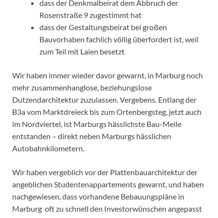
dass der Denkmalbeirat dem Abbruch der
Rosenstraße 9 zugestimmt hat
dass der Gestaltungsbeirat bei großen
Bauvorhaben fachlich völlig überfordert ist, weil
zum Teil mit Laien besetzt
Wir haben immer wieder davor gewarnt, in Marburg noch
mehr zusammenhanglose, beziehungslose
Dutzendarchitektur zuzulassen. Vergebens. Entlang der
B3a vom Marktdreieck bis zum Ortenbergsteg, jetzt auch
im Nordviertel, ist Marburgs hässlichste Bau-Meile
entstanden – direkt neben Marburgs hässlichen
Autobahnkilometern.
Wir haben vergeblich vor der Plattenbauarchitektur der
angeblichen Studentenappartements gewarnt, und haben
nachgewiesen, dass vorhandene Bebauungspläne in
Marburg oft zu schnell den Investorwünschen angepasst