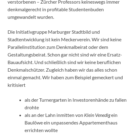
verstorbenen – Zürcher Professors keineswegs immer
denkmalgerecht in profitable Studentenbuden
umgewandelt wurden.
Die Initiativgruppe Marburger Stadtbild und
Stadtentwicklung ist kein Meckerverein. Wir sind keine
Parallelinstitution zum Denkmalbeirat oder dem
Gestaltungsbeirat. Schon gar nicht sind wir eine Ersatz-
Bauaufsicht. Und schließlich sind wir keine beruflichen
Denkmalschützer. Zugleich haben wir das alles schon
einmal gemacht. Wir haben zum Beispiel gemeckert und
kritisiert
als der Turnergarten in Investorenhände zu fallen
drohte
als an der Lahn inmitten von
Klein Venedig
ein
Baulöwe ein unpassendes Appartementhaus
errichten wollte