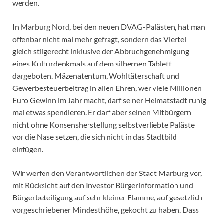
werden.
In Marburg Nord, bei den neuen DVAG-Palästen, hat man
offenbar nicht mal mehr gefragt, sondern das Viertel
gleich stilgerecht inklusive der Abbruchgenehmigung
eines Kulturdenkmals auf dem silbernen Tablett
dargeboten. Mäzenatentum, Wohltäterschaft und
Gewerbesteuerbeitrag in allen Ehren, wer viele Millionen
Euro Gewinn im Jahr macht, darf seiner Heimatstadt ruhig
mal etwas spendieren. Er darf aber seinen Mitbürgern
nicht ohne Konsensherstellung selbstverliebte Paläste
vor die Nase setzen, die sich nicht in das Stadtbild
einfügen.
Wir werfen den Verantwortlichen der Stadt Marburg vor,
mit Rücksicht auf den Investor Bürgerinformation und
Bürgerbeteiligung auf sehr kleiner Flamme, auf gesetzlich
vorgeschriebener Mindesthöhe, gekocht zu haben. Dass