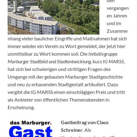
den
vergangen
en Jahren
und im
Zusamme
nhang vieler baulicher Eingriffe und Maßnahmen hat sich
immer wieder ein Verein zu Wort gemeldet, der jetzt hier
unmittelbar zu Wort kommen soll. Die
Initiativgruppe
Marburger Stadtbild und Stadtentwicklung,
kurz
IG MARSS
,
hat sich bei schwierigen und strittigen Fragen des
Umgangs mit der gebauten Marburger Stadtgeschichte
und neu zu erbauenden Stadtgestalt artikuliert. Dazu
vergibt die IG MARSS einen einschlägigen Preis und tritt
als Anbieter von öffentlichen Themenabenden in
Erscheinung.
Gastbeitrag von Claus
Schreiner
. Als