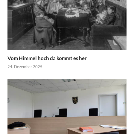
Vom Himmel hoch da kommt es her
24. Dezember 2025