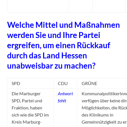
Welche Mittel und Maßnahmen
werden Sie und Ihre Partei
ergreifen, um einen Rückkauf
durch das Land Hessen
unabweisbar zu machen
?
SPD
CDU
GRÜNE
Die Marburger
Antwort
KommunalpolitikerInn
SPD, Partei und
fehlt
verfügen über keine di
Fraktion, haben
Möglichkeiten, die Rüc
sich wie die SPD im
des Klinikums in
Kreis Marburg-
Gemeinnützigkeit zu e