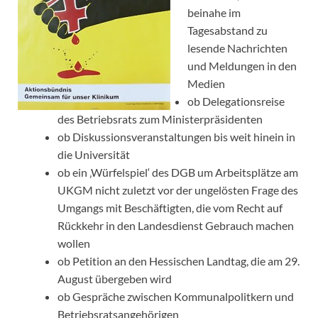
beinahe im
Tagesabstand zu
lesende Nachrichten
und Meldungen in den
Medien
ob Delegationsreise
des Betriebsrats zum Ministerpräsidenten
ob Diskussionsveranstaltungen bis weit hinein in
die Universität
ob ein ‚Würfelspiel‘ des DGB um Arbeitsplätze am
UKGM nicht zuletzt vor der ungelösten Frage des
Umgangs mit Beschäftigten, die vom Recht auf
Rückkehr in den Landesdienst Gebrauch machen
wollen
ob Petition an den Hessischen Landtag, die am 29.
August übergeben wird
ob Gespräche zwischen Kommunalpolitkern und
Betriebsratsangehörigen