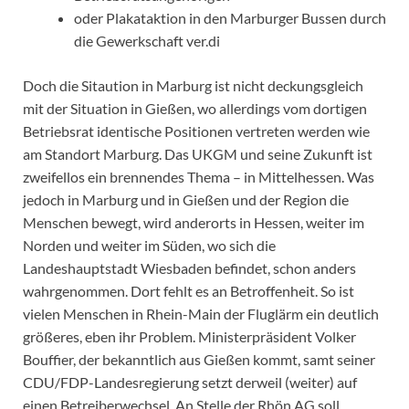
oder Plakataktion in den Marburger Bussen durch
die Gewerkschaft ver.di
Doch die Sitaution in Marburg ist nicht deckungsgleich
mit der Situation in Gießen, wo allerdings vom dortigen
Betriebsrat identische Positionen vertreten werden wie
am Standort Marburg. Das UKGM und seine Zukunft ist
zweifellos ein brennendes Thema – in Mittelhessen. Was
jedoch in Marburg und in Gießen und der Region die
Menschen bewegt, wird anderorts in Hessen, weiter im
Norden und weiter im Süden, wo sich die
Landeshauptstadt Wiesbaden befindet, schon anders
wahrgenommen. Dort fehlt es an Betroffenheit. So ist
vielen Menschen in Rhein-Main der Fluglärm ein deutlich
größeres, eben ihr Problem. Ministerpräsident Volker
Bouffier, der bekanntlich aus Gießen kommt, samt seiner
CDU/FDP-Landesregierung setzt derweil (weiter) auf
einen Betreiberwechsel. An Stelle der Rhön AG soll