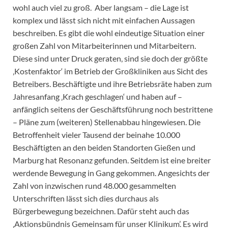
wohl auch viel zu groß. Aber langsam – die Lage ist
komplex und lässt sich nicht mit einfachen Aussagen
beschreiben. Es gibt die wohl eindeutige Situation einer
großen Zahl von Mitarbeiterinnen und Mitarbeitern.
Diese sind unter Druck geraten, sind sie doch der größte
‚Kostenfaktor‘ im Betrieb der Großkliniken aus Sicht des
Betreibers. Beschäftigte und ihre Betriebsräte haben zum
Jahresanfang ‚Krach geschlagen‘ und haben auf –
anfänglich seitens der Geschäftsführung noch bestrittene
– Pläne zum (weiteren) Stellenabbau hingewiesen. Die
Betroffenheit vieler Tausend der beinahe 10.000
Beschäftigten an den beiden Standorten Gießen und
Marburg hat Resonanz gefunden. Seitdem ist eine breiter
werdende Bewegung in Gang gekommen. Angesichts der
Zahl von inzwischen rund 48.000 gesammelten
Unterschriften lässt sich dies durchaus als
Bürgerbewegung bezeichnen. Dafür steht auch das
‚Aktionsbündnis Gemeinsam für unser Klinikum’. Es wird