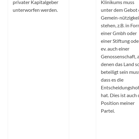
privater Kapitalgeber
Klinikums muss
unterworfen werden.
unter dem Gebot 
Gemein-nützigkei
stehen, z.B. in Fo
einer Gmbh oder
einer Stiftung ode
ev. auch einer
Genossenschaft, 
denen das Land s
beteiligt sein mus
dass es die
Entscheidungshoh
hat. Dies ist auch 
Position meiner
Partei.