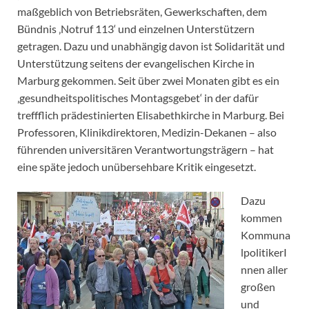
maßgeblich von Betriebsräten, Gewerkschaften, dem
Bündnis ‚Notruf 113‘ und einzelnen Unterstützern
getragen. Dazu und unabhängig davon ist Solidarität und
Unterstützung seitens der evangelischen Kirche in
Marburg gekommen. Seit über zwei Monaten gibt es ein
‚gesundheitspolitisches Montagsgebet‘ in der dafür
treffflich prädestinierten Elisabethkirche in Marburg. Bei
Professoren, Klinikdirektoren, Medizin-Dekanen – also
führenden universitären Verantwortungsträgern – hat
eine späte jedoch unübersehbare Kritik eingesetzt.
Dazu
kommen
Kommuna
lpolitikerI
nnen aller
großen
und