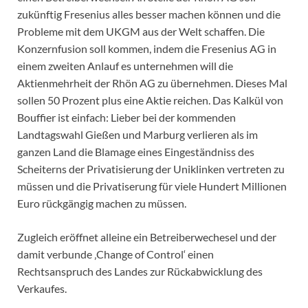
zukünftig Fresenius alles besser machen können und die
Probleme mit dem UKGM aus der Welt schaffen. Die
Konzernfusion soll kommen, indem die Fresenius AG in
einem zweiten Anlauf es unternehmen will die
Aktienmehrheit der Rhön AG zu übernehmen. Dieses Mal
sollen 50 Prozent plus eine Aktie reichen. Das Kalkül von
Bouffier ist einfach: Lieber bei der kommenden
Landtagswahl Gießen und Marburg verlieren als im
ganzen Land die Blamage eines Eingeständniss des
Scheiterns der Privatisierung der Uniklinken vertreten zu
müssen und die Privatiserung für viele Hundert Millionen
Euro rückgängig machen zu müssen.
Zugleich eröffnet alleine ein Betreiberwechesel und der
damit verbunde ‚Change of Control‘ einen
Rechtsanspruch des Landes zur Rückabwicklung des
Verkaufes.