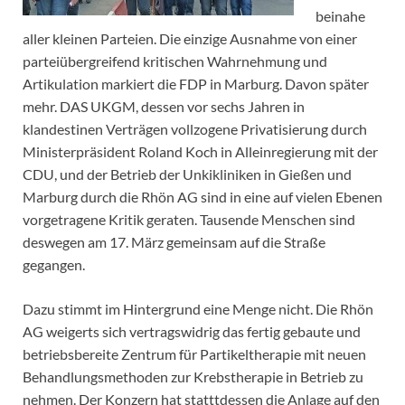
beinahe
aller kleinen Parteien. Die einzige Ausnahme von einer
parteiübergreifend kritischen Wahrnehmung und
Artikulation markiert die FDP in Marburg. Davon später
mehr. DAS UKGM, dessen vor sechs Jahren in
klandestinen Verträgen vollzogene Privatisierung durch
Ministerpräsident Roland Koch in Alleinregierung mit der
CDU, und der Betrieb der Unkikliniken in Gießen und
Marburg durch die Rhön AG sind in eine auf vielen Ebenen
vorgetragene Kritik geraten. Tausende Menschen sind
deswegen am 17. März gemeinsam auf die Straße
gegangen.
Dazu stimmt im Hintergrund eine Menge nicht. Die Rhön
AG weigerts sich vertragswidrig das fertig gebaute und
betriebsbereite Zentrum für Partikeltherapie mit neuen
Behandlungsmethoden zur Krebstherapie in Betrieb zu
nehmen. Der Konzern hat statttdessen die Anlage auf den