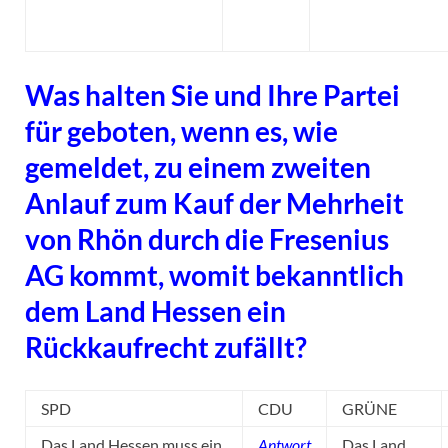
Was halten Sie und Ihre Partei
für geboten, wenn es, wie
gemeldet, zu einem zweiten
Anlauf zum Kauf der Mehrheit
von Rhön durch die Fresenius
AG kommt, womit bekanntlich
dem Land Hessen ein
Rückkaufrecht zufällt?
SPD
CDU
GRÜNE
Das Land Hessen muss ein
Antwort
Das Land