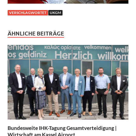
VERSCHLAGWORTET
UKGM
ÄHNLICHE BEITRÄGE
Bundesweite IHK-Tagung Gesamtverteidigung |
Wirtschaft am Kassel Airport