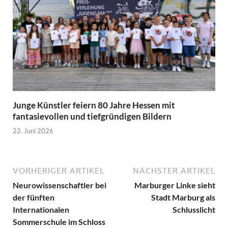
Junge Künstler feiern 80 Jahre Hessen mit
fantasievollen und tiefgründigen Bildern
22. Juni 2026
VORHERIGER ARTIKEL
NÄCHSTER ARTIKEL
Neurowissenschaftler bei
Marburger Linke sieht
der fünften
Stadt Marburg als
Internationalen
Schlusslicht
Sommerschule im Schloss