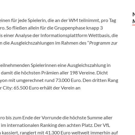
nen für jede Spielerin, die an der WM teilnimmt, pro Tag
o. So fließen allein für die Gruppenphase knapp 3
nis einer Analyse der Informationsplattform Wettbasis, die
n die Ausgleichszahlungen im Rahmen des “
Programm zur
teilnehmenden Spielerinnen eine Ausgleichszahlung in
damit die höchsten Prämien aller 198 Vereine. Dicht
Lyon mit umgerechnet rund 73.000 Euro. Den dritten Rang
 City: 65.500 Euro erhält der Verein an
 bis zum Ende der Vorrunde die höchste Summe aller
 im internationalen Ranking den achten Platz. Der VfL
kassiert, rangiert mit 41.300 Euro weltweit immerhin auf