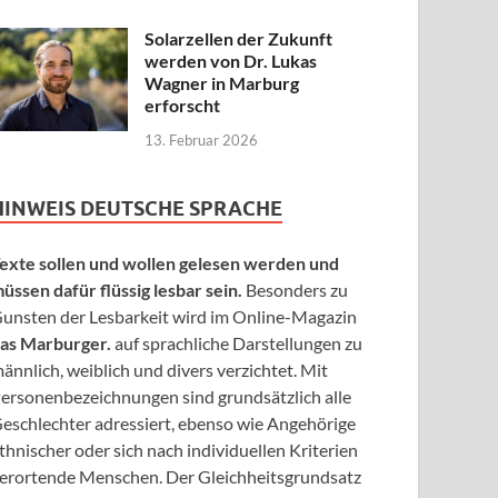
Solarzellen der Zukunft
werden von Dr. Lukas
Wagner in Marburg
erforscht
13. Februar 2026
HINWEIS DEUTSCHE SPRACHE
exte sollen und wollen gelesen werden und
üssen dafür flüssig lesbar sein.
Besonders zu
unsten der Lesbarkeit wird im Online-Magazin
as Marburger.
auf sprachliche Darstellungen zu
ännlich, weiblich und divers verzichtet. Mit
ersonenbezeichnungen sind grundsätzlich alle
eschlechter adressiert, ebenso wie Angehörige
thnischer oder sich nach individuellen Kriterien
erortende Menschen. Der Gleichheitsgrundsatz