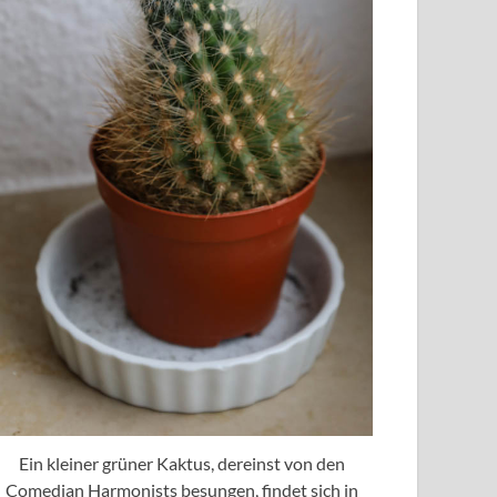
Ein kleiner grüner Kaktus, dereinst von den
Comedian Harmonists besungen, findet sich in