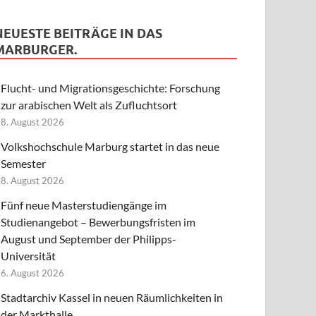
NEUESTE BEITRÄGE IN DAS
MARBURGER.
Flucht- und Migrationsgeschichte: Forschung
zur arabischen Welt als Zufluchtsort
8. August 2026
Volkshochschule Marburg startet in das neue
Semester
8. August 2026
Fünf neue Masterstudiengänge im
Studienangebot – Bewerbungsfristen im
August und September der Philipps-
Universität
6. August 2026
Stadtarchiv Kassel in neuen Räumlichkeiten in
der Markthalle