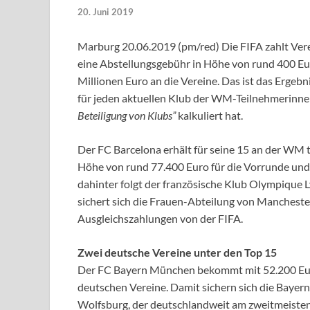
20. Juni 2019
Marburg 20.06.2019 (pm/red) Die FIFA zahlt Verei
eine Abstellungsgebühr in Höhe von rund 400 Eur
Millionen Euro an die Vereine. Das ist das Ergeb
für jeden aktuellen Klub der WM-Teilnehmerinne
Beteiligung von Klubs”
kalkuliert hat.
Der FC Barcelona erhält für seine 15 an der WM 
Höhe von rund 77.400 Euro für die Vorrunde und 
dahinter folgt der französische Klub Olympique 
sichert sich die Frauen-Abteilung von Manchester
Ausgleichszahlungen von der FIFA.
Zwei deutsche Vereine unter den Top 15
Der FC Bayern München bekommt mit 52.200 Euro
deutschen Vereine. Damit sichern sich die Bayern
Wolfsburg, der deutschlandweit am zweitmeisten 