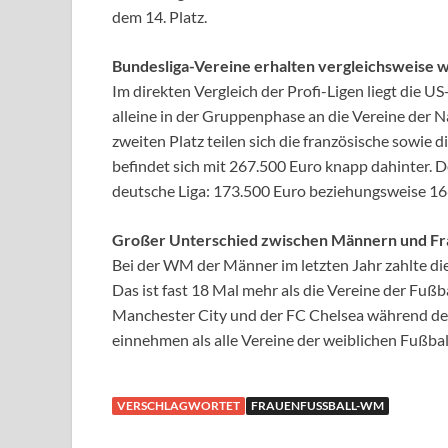
dem 14. Platz.
Bundesliga-Vereine erhalten vergleichsweise 
Im direkten Vergleich der Profi-Ligen liegt die 
alleine in der Gruppenphase an die Vereine der 
zweiten Platz teilen sich die französische sowie 
befindet sich mit 267.500 Euro knapp dahinter. D
deutsche Liga: 173.500 Euro beziehungsweise 166
Großer Unterschied zwischen Männern und F
Bei der WM der Männer im letzten Jahr zahlte di
Das ist fast 18 Mal mehr als die Vereine der Fuß
Manchester City und der FC Chelsea während de
einnehmen als alle Vereine der weiblichen Fußba
VERSCHLAGWORTET
FRAUENFUSSBALL-WM