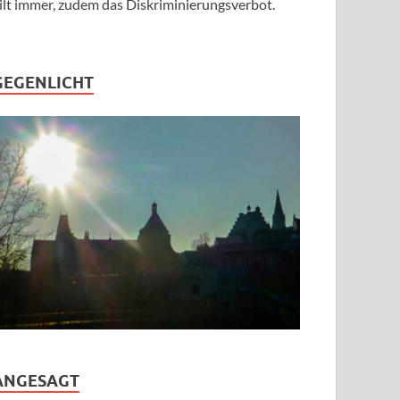
ilt immer, zudem das Diskriminierungsverbot.
GEGENLICHT
ANGESAGT