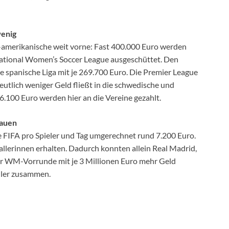
wenig
US-amerikanische weit vorne: Fast 400.000 Euro werden
National Women’s Soccer League ausgeschüttet. Den
die spanische Liga mit je 269.700 Euro. Die Premier League
eutlich weniger Geld fließt in die schwedische und
.100 Euro werden hier an die Vereine gezahlt.
rauen
e FIFA pro Spieler und Tag umgerechnet rund 7.200 Euro.
ballerinnen erhalten. Dadurch konnten allein Real Madrid,
r WM-Vorrunde mit je 3 Millionen Euro mehr Geld
ller zusammen.