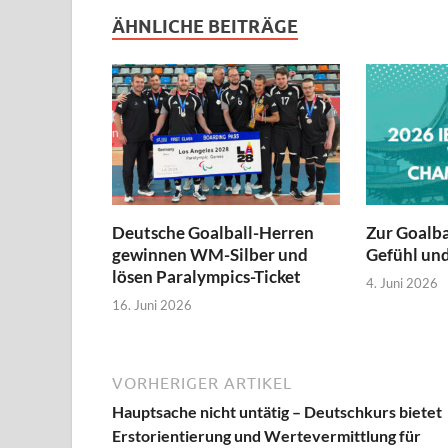
ÄHNLICHE BEITRÄGE
Deutsche Goalball-Herren
Zur Goalb
gewinnen WM-Silber und
Gefühl und
lösen Paralympics-Ticket
4. Juni 2026
16. Juni 2026
VORHERIGER ARTIKEL
Hauptsache nicht untätig – Deutschkurs bietet
Erstorientierung und Wertevermittlung für