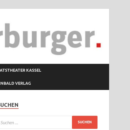
ATSTHEATER KASSEL
RNBALD VERLAG
SUCHEN