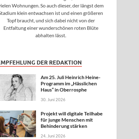
vielen Wohnungen. So auch dieser, der längst dem
Stadium klein entwachsen ist und einen größeren
Topf braucht, und sich dabei nicht von der
Entfaltung einer wunderschönen roten Blüte
abhalten lässt.
EMPFEHLUNG DER REDAKTION
Am 25. Juli Heinrich Heine-
Programm im „Hässlichen
Haus“ in Oberrosphe
30. Juni 2026
Projekt will digitale Teilhabe
für junge Menschen mit
Behinderung stärken
24. Juni 2026