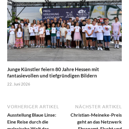
Junge Künstler feiern 80 Jahre Hessen mit
fantasievollen und tiefgründigen Bildern
22. Juni 2026
VORHERIGER ARTIKEL
NÄCHSTER ARTIKEL
Ausstellung Blaue Linse:
Christian-Meineke-Preis
Eine Reise durch die
geht an das Netzwerk
malerische Welt der
Ehrenamt, Flucht und