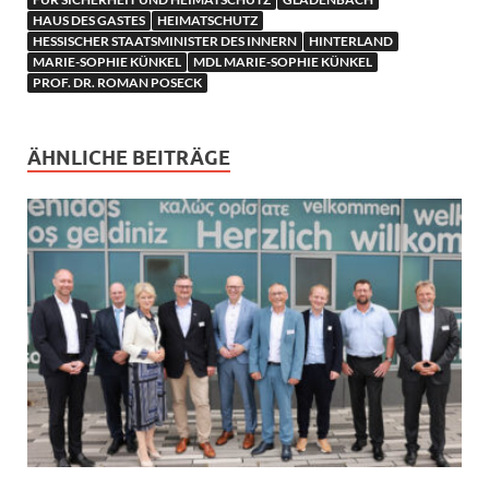
HAUS DES GASTES
HEIMATSCHUTZ
HESSISCHER STAATSMINISTER DES INNERN
HINTERLAND
MARIE-SOPHIE KÜNKEL
MDL MARIE-SOPHIE KÜNKEL
PROF. DR. ROMAN POSECK
ÄHNLICHE BEITRÄGE