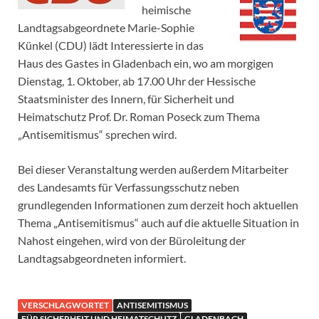
heimische
Landtagsabgeordnete Marie-Sophie
Künkel (CDU) lädt Interessierte in das
Haus des Gastes in Gladenbach ein, wo am morgigen
Dienstag, 1. Oktober, ab 17.00 Uhr der Hessische
Staatsminister des Innern, für Sicherheit und
Heimatschutz Prof. Dr. Roman Poseck zum Thema
„Antisemitismus“ sprechen wird.
Bei dieser Veranstaltung werden außerdem Mitarbeiter
des Landesamts für Verfassungsschutz neben
grundlegenden Informationen zum derzeit hoch aktuellen
Thema „Antisemitismus“ auch auf die aktuelle Situation in
Nahost eingehen, wird von der Büroleitung der
Landtagsabgeordneten informiert.
VERSCHLAGWORTET
ANTISEMITISMUS
FÜR SICHERHEIT UND HEIMATSCHUTZ
GLADENBACH