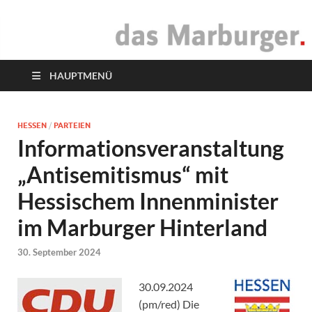
das Marburger.
Online-Magazin
HAUPTMENÜ
HESSEN
/
PARTEIEN
Informationsveranstaltung
„Antisemitismus“ mit
Hessischem Innenminister
im Marburger Hinterland
30. September 2024
30.09.2024
(pm/red) Die