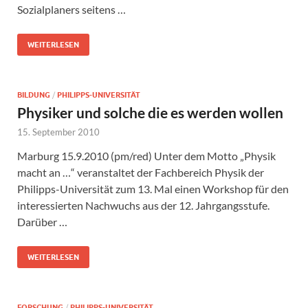
Sozialplaners seitens …
WEITERLESEN
BILDUNG
/
PHILIPPS-UNIVERSITÄT
Physiker und solche die es werden wollen
15. September 2010
Marburg 15.9.2010 (pm/red) Unter dem Motto „Physik
macht an …“ veranstaltet der Fachbereich Physik der
Philipps-Universität zum 13. Mal einen Workshop für den
interessierten Nachwuchs aus der 12. Jahrgangsstufe.
Darüber …
WEITERLESEN
FORSCHUNG
/
PHILIPPS-UNIVERSITÄT