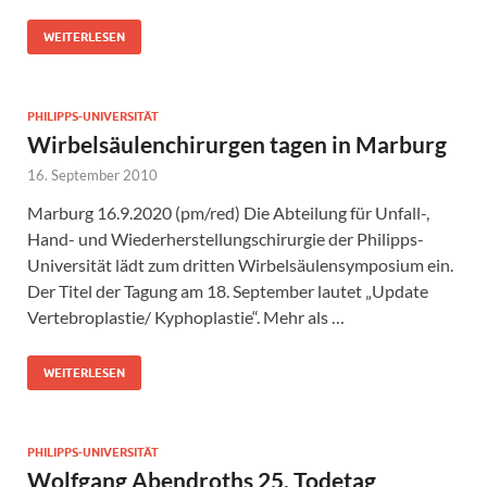
WEITERLESEN
PHILIPPS-UNIVERSITÄT
Wirbelsäulenchirurgen tagen in Marburg
16. September 2010
Marburg 16.9.2020 (pm/red) Die Abteilung für Unfall-,
Hand- und Wiederherstellungschirurgie der Philipps-
Universität lädt zum dritten Wirbelsäulensymposium ein.
Der Titel der Tagung am 18. September lautet „Update
Vertebroplastie/ Kyphoplastie“. Mehr als …
WEITERLESEN
PHILIPPS-UNIVERSITÄT
Wolfgang Abendroths 25. Todetag