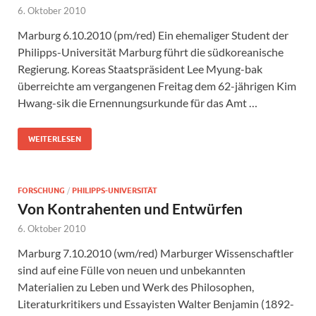
6. Oktober 2010
Marburg 6.10.2010 (pm/red) Ein ehemaliger Student der
Philipps-Universität Marburg führt die südkoreanische
Regierung. Koreas Staatspräsident Lee Myung-bak
überreichte am vergangenen Freitag dem 62-jährigen Kim
Hwang-sik die Ernennungsurkunde für das Amt …
WEITERLESEN
FORSCHUNG
/
PHILIPPS-UNIVERSITÄT
Von Kontrahenten und Entwürfen
6. Oktober 2010
Marburg 7.10.2010 (wm/red) Marburger Wissenschaftler
sind auf eine Fülle von neuen und unbekannten
Materialien zu Leben und Werk des Philosophen,
Literaturkritikers und Essayisten Walter Benjamin (1892-