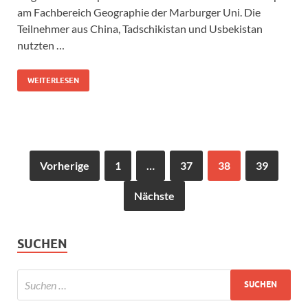
am Fachbereich Geographie der Marburger Uni. Die
Teilnehmer aus China, Tadschikistan und Usbekistan
nutzten …
WEITERLESEN
Vorherige
1
…
37
38
39
Nächste
SUCHEN