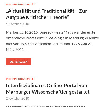
PHILIPPS-UNIVERSITÄT
„Aktualität und Traditionalität – Zur
Aufgabe Kritischer Theorie“
4. Oktober 2010
Marburg 5.10.2010 (pm/red) Heinz Maus war der erste
ordentliche Professor für Soziologie in Marburg, er lehrte
hier von 1960 bis zu seinem Tod im Jahr 1978. Am 21.
März 2011 …
WEITERLESEN
PHILIPPS-UNIVERSITÄT
Interdisziplinäres Online-Portal von
Marburger Wissenschaftler gestartet
2. Oktober 2010
Marburg 3.10.2010 (pm/red) Ideengeschichte ist