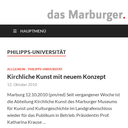
das Marburger.
Online-Magazin
HAUPTMENÜ
PHILIPPS-UNIVERSITÄT
ALLGEMEIN
/
PHILIPPS-UNIVERSITÄT
Kirchliche Kunst mit neuem Konzept
12. Oktober 2010
Marburg 12.10.2010 (pm/red) Seit vergangener Woche ist
die Abteilung Kirchliche Kunst des Marburger Museums
für Kunst und Kulturgeschichte im Landgrafenschloss
wieder für das Publikum in Betrieb. Präsidentin Prof.
Katharina Krause …