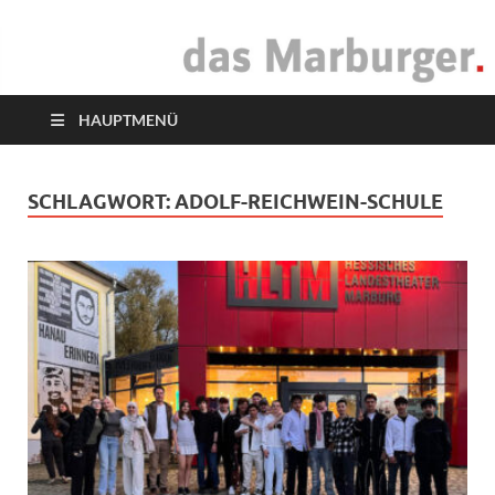
das Marburger.
Online-Magazin
HAUPTMENÜ
SCHLAGWORT:
ADOLF-REICHWEIN-SCHULE