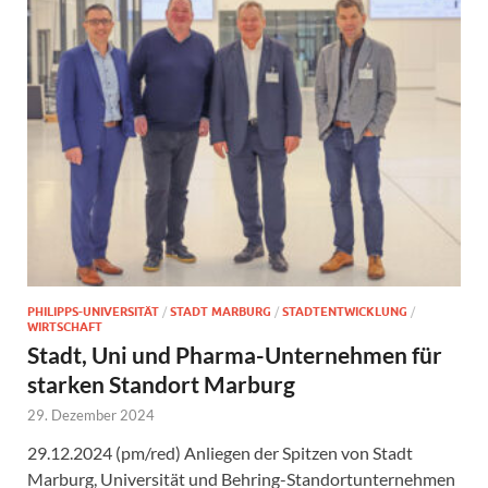
PHILIPPS-UNIVERSITÄT
/
STADT MARBURG
/
STADTENTWICKLUNG
/
WIRTSCHAFT
Stadt, Uni und Pharma-Unternehmen für
starken Standort Marburg
29. Dezember 2024
29.12.2024 (pm/red) Anliegen der Spitzen von Stadt
Marburg, Universität und Behring-Standortunternehmen