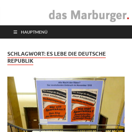
das Marburger.
Online-Magazin
HAUPTMENÜ
SCHLAGWORT:
ES LEBE DIE DEUTSCHE
REPUBLIK