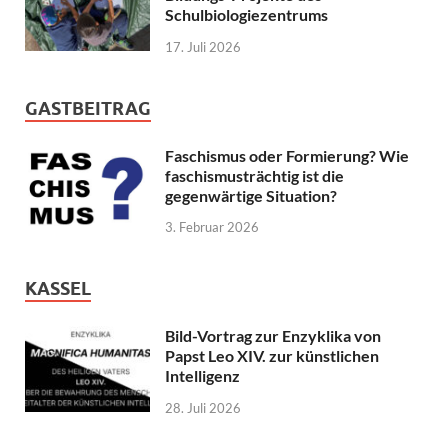
Schulbiologiezentrums
17. Juli 2026
GASTBEITRAG
Faschismus oder Formierung? Wie
faschismusträchtig ist die
gegenwärtige Situation?
3. Februar 2026
KASSEL
Bild-Vortrag zur Enzyklika von
Papst Leo XIV. zur künstlichen
Intelligenz
28. Juli 2026