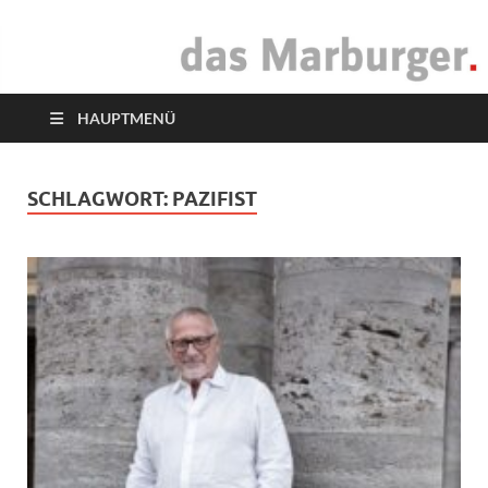
das Marburger.
Online-Magazin
HAUPTMENÜ
SCHLAGWORT:
PAZIFIST