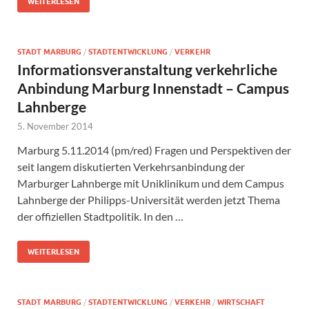
WEITERLESEN
STADT MARBURG
/
STADTENTWICKLUNG
/
VERKEHR
Informationsveranstaltung verkehrliche
Anbindung Marburg Innenstadt – Campus
Lahnberge
5. November 2014
Marburg 5.11.2014 (pm/red) Fragen und Perspektiven der
seit langem diskutierten Verkehrsanbindung der
Marburger Lahnberge mit Uniklinikum und dem Campus
Lahnberge der Philipps-Universität werden jetzt Thema
der offiziellen Stadtpolitik. In den …
WEITERLESEN
STADT MARBURG
/
STADTENTWICKLUNG
/
VERKEHR
/
WIRTSCHAFT