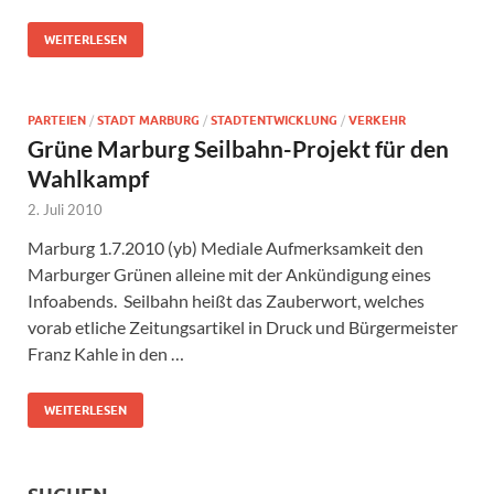
WEITERLESEN
PARTEIEN
/
STADT MARBURG
/
STADTENTWICKLUNG
/
VERKEHR
Grüne Marburg Seilbahn-Projekt für den
Wahlkampf
2. Juli 2010
Marburg 1.7.2010 (yb) Mediale Aufmerksamkeit den
Marburger Grünen alleine mit der Ankündigung eines
Infoabends. Seilbahn heißt das Zauberwort, welches
vorab etliche Zeitungsartikel in Druck und Bürgermeister
Franz Kahle in den …
WEITERLESEN