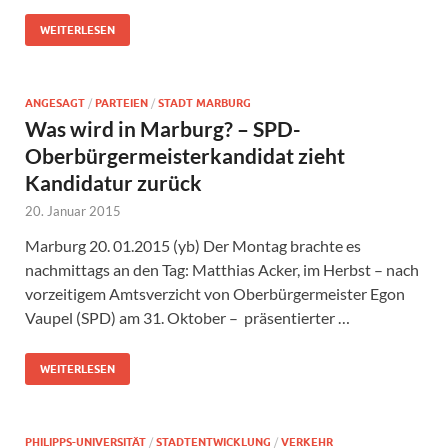
WEITERLESEN
ANGESAGT
/
PARTEIEN
/
STADT MARBURG
Was wird in Marburg? – SPD-
Oberbürgermeisterkandidat zieht
Kandidatur zurück
20. Januar 2015
Marburg 20. 01.2015 (yb) Der Montag brachte es
nachmittags an den Tag: Matthias Acker, im Herbst – nach
vorzeitigem Amtsverzicht von Oberbürgermeister Egon
Vaupel (SPD) am 31. Oktober – präsentierter …
WEITERLESEN
PHILIPPS-UNIVERSITÄT
/
STADTENTWICKLUNG
/
VERKEHR