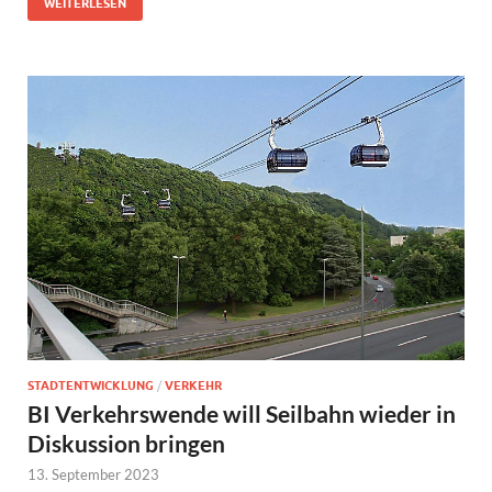
WEITERLESEN
STADTENTWICKLUNG
/
VERKEHR
BI Verkehrswende will Seilbahn wieder in
Diskussion bringen
13. September 2023