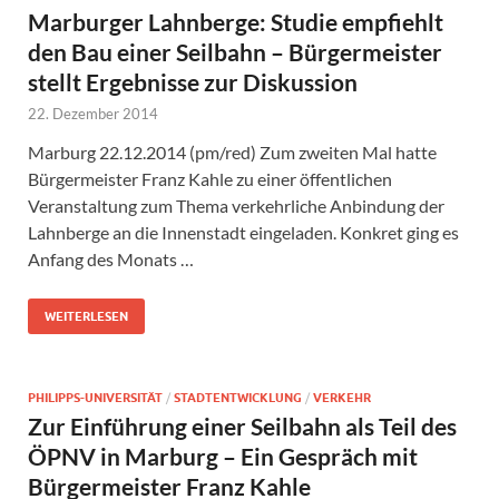
Marburger Lahnberge: Studie empfiehlt
den Bau einer Seilbahn – Bürgermeister
stellt Ergebnisse zur Diskussion
22. Dezember 2014
Marburg 22.12.2014 (pm/red) Zum zweiten Mal hatte
Bürgermeister Franz Kahle zu einer öffentlichen
Veranstaltung zum Thema verkehrliche Anbindung der
Lahnberge an die Innenstadt eingeladen. Konkret ging es
Anfang des Monats …
WEITERLESEN
PHILIPPS-UNIVERSITÄT
/
STADTENTWICKLUNG
/
VERKEHR
Zur Einführung einer Seilbahn als Teil des
ÖPNV in Marburg – Ein Gespräch mit
Bürgermeister Franz Kahle