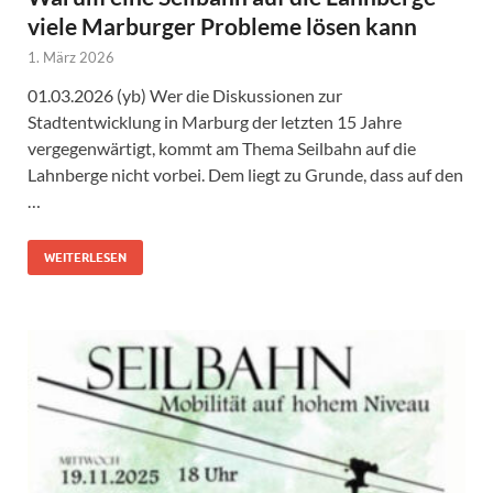
viele Marburger Probleme lösen kann
1. März 2026
01.03.2026 (yb) Wer die Diskussionen zur
Stadtentwicklung in Marburg der letzten 15 Jahre
vergegenwärtigt, kommt am Thema Seilbahn auf die
Lahnberge nicht vorbei. Dem liegt zu Grunde, dass auf den
…
WEITERLESEN