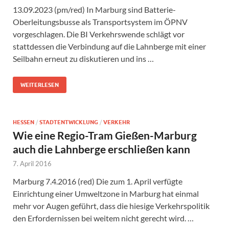
13.09.2023 (pm/red) In Marburg sind Batterie-
Oberleitungsbusse als Transportsystem im ÖPNV
vorgeschlagen. Die BI Verkehrswende schlägt vor
stattdessen die Verbindung auf die Lahnberge mit einer
Seilbahn erneut zu diskutieren und ins …
WEITERLESEN
HESSEN
/
STADTENTWICKLUNG
/
VERKEHR
Wie eine Regio-Tram Gießen-Marburg
auch die Lahnberge erschließen kann
7. April 2016
Marburg 7.4.2016 (red) Die zum 1. April verfügte
Einrichtung einer Umweltzone in Marburg hat einmal
mehr vor Augen geführt, dass die hiesige Verkehrspolitik
den Erfordernissen bei weitem nicht gerecht wird. …