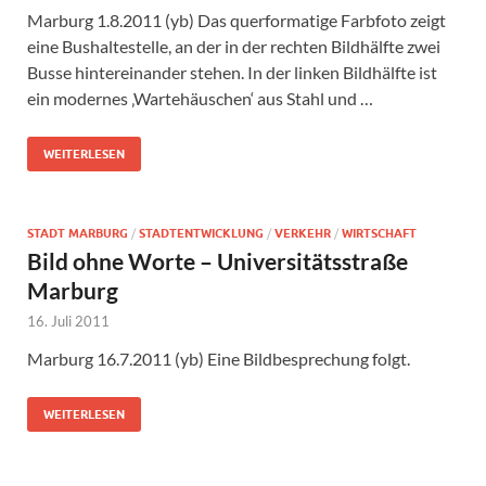
Marburg 1.8.2011 (yb) Das querformatige Farbfoto zeigt
eine Bushaltestelle, an der in der rechten Bildhälfte zwei
Busse hintereinander stehen. In der linken Bildhälfte ist
ein modernes ‚Wartehäuschen‘ aus Stahl und …
WEITERLESEN
STADT MARBURG
/
STADTENTWICKLUNG
/
VERKEHR
/
WIRTSCHAFT
Bild ohne Worte – Universitätsstraße
Marburg
16. Juli 2011
Marburg 16.7.2011 (yb) Eine Bildbesprechung folgt.
WEITERLESEN