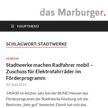
das Marburger.
Online-Magazin
HAUPTMENÜ
SCHLAGWORT:
STADTWERKE
VERKEHR
Stadtwerke machen Radfahrer mobil –
Zuschuss für Elektrofahrräder im
Förderprogramm
30. April 2014
140430 Im letzten Jahr hat der BUND Hessen das
Förderprogramm der Stadtwerke Marburg mit der
Bestnote „Sehr gut“ bewertet. Damit hat sich das