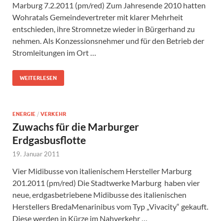
Marburg 7.2.2011 (pm/red) Zum Jahresende 2010 hatten
Wohratals Gemeindevertreter mit klarer Mehrheit
entschieden, ihre Stromnetze wieder in Bürgerhand zu
nehmen. Als Konzessionsnehmer und für den Betrieb der
Stromleitungen im Ort …
WEITERLESEN
ENERGIE
/
VERKEHR
Zuwachs für die Marburger
Erdgasbusflotte
19. Januar 2011
Vier Midibusse von italienischem Hersteller Marburg
201.2011 (pm/red) Die Stadtwerke Marburg haben vier
neue, erdgasbetriebene Midibusse des italienischen
Herstellers BredaMenarinibus vom Typ „Vivacity“ gekauft.
Diese werden in Kürze im Nahverkehr …