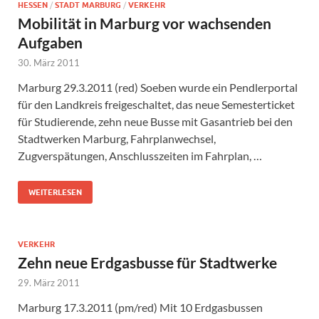
HESSEN
/
STADT MARBURG
/
VERKEHR
Mobilität in Marburg vor wachsenden
Aufgaben
30. März 2011
Marburg 29.3.2011 (red) Soeben wurde ein Pendlerportal
für den Landkreis freigeschaltet, das neue Semesterticket
für Studierende, zehn neue Busse mit Gasantrieb bei den
Stadtwerken Marburg, Fahrplanwechsel,
Zugverspätungen, Anschlusszeiten im Fahrplan, …
WEITERLESEN
VERKEHR
Zehn neue Erdgasbusse für Stadtwerke
29. März 2011
Marburg 17.3.2011 (pm/red) Mit 10 Erdgasbussen