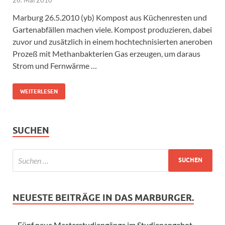
Marburg 26.5.2010 (yb) Kompost aus Küchenresten und
Gartenabfällen machen viele. Kompost produzieren, dabei
zuvor und zusätzlich in einem hochtechnisierten aneroben
Prozeß mit Methanbakterien Gas erzeugen, um daraus
Strom und Fernwärme …
WEITERLESEN
SUCHEN
NEUESTE BEITRÄGE IN DAS MARBURGER.
Fünf neue Masterstudiengänge im Studienangebot –