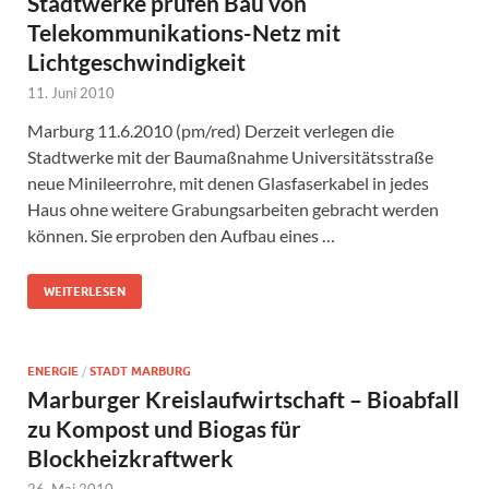
Stadtwerke prüfen Bau von
Telekommunikations-Netz mit
Lichtgeschwindigkeit
11. Juni 2010
Marburg 11.6.2010 (pm/red) Derzeit verlegen die
Stadtwerke mit der Baumaßnahme Universitätsstraße
neue Minileerrohre, mit denen Glasfaserkabel in jedes
Haus ohne weitere Grabungsarbeiten gebracht werden
können. Sie erproben den Aufbau eines …
WEITERLESEN
ENERGIE
/
STADT MARBURG
Marburger Kreislaufwirtschaft – Bioabfall
zu Kompost und Biogas für
Blockheizkraftwerk
26. Mai 2010