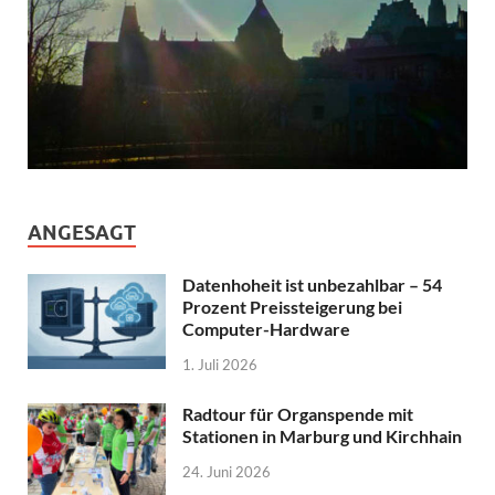
ANGESAGT
Datenhoheit ist unbezahlbar – 54
Prozent Preissteigerung bei
Computer-Hardware
1. Juli 2026
Radtour für Organspende mit
Stationen in Marburg und Kirchhain
24. Juni 2026