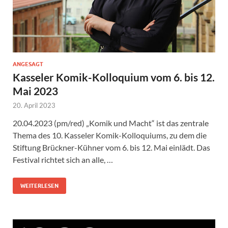
ANGESAGT
Kasseler Komik-Kolloquium vom 6. bis 12.
Mai 2023
20. April 2023
20.04.2023 (pm/red) „Komik und Macht“ ist das zentrale
Thema des 10. Kasseler Komik-Kolloquiums, zu dem die
Stiftung Brückner-Kühner vom 6. bis 12. Mai einlädt. Das
Festival richtet sich an alle, …
WEITERLESEN