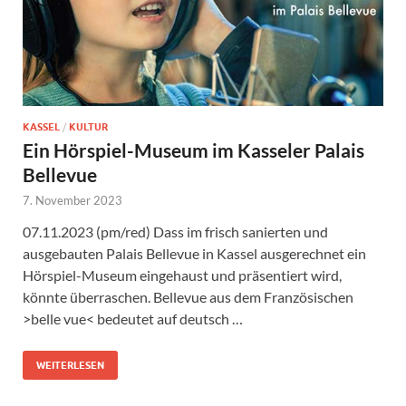
KASSEL
/
KULTUR
Ein Hörspiel-Museum im Kasseler Palais
Bellevue
7. November 2023
07.11.2023 (pm/red) Dass im frisch sanierten und
ausgebauten Palais Bellevue in Kassel ausgerechnet ein
Hörspiel-Museum eingehaust und präsentiert wird,
könnte überraschen. Bellevue aus dem Französischen
>belle vue< bedeutet auf deutsch …
WEITERLESEN