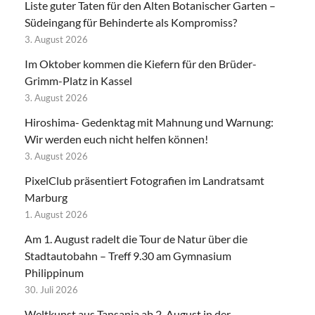
Liste guter Taten für den Alten Botanischer Garten –
Südeingang für Behinderte als Kompromiss?
3. August 2026
Im Oktober kommen die Kiefern für den Brüder-
Grimm-Platz in Kassel
3. August 2026
Hiroshima- Gedenktag mit Mahnung und Warnung:
Wir werden euch nicht helfen können!
3. August 2026
PixelClub präsentiert Fotografien im Landratsamt
Marburg
1. August 2026
Am 1. August radelt die Tour de Natur über die
Stadtautobahn – Treff 9.30 am Gymnasium
Philippinum
30. Juli 2026
Weltkunst aus Tansania ab 2. August in der