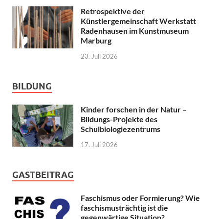
Retrospektive der
Künstlergemeinschaft Werkstatt
Radenhausen im Kunstmuseum
Marburg
23. Juli 2026
BILDUNG
Kinder forschen in der Natur –
Bildungs-Projekte des
Schulbiologiezentrums
17. Juli 2026
GASTBEITRAG
Faschismus oder Formierung? Wie
faschismusträchtig ist die
gegenwärtige Situation?