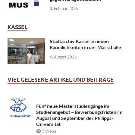
3. Februar 2026
KASSEL
Stadtarchiv Kassel in neuen
Räumlichkeiten in der Markthalle
6. August 2026
VIEL GELESENE ARTIKEL UND BEITRÄGE
Fünf neue Masterstudiengänge im
Studienangebot – Bewerbungsfristen im
August und September der Philipps-
Universität
3 Views