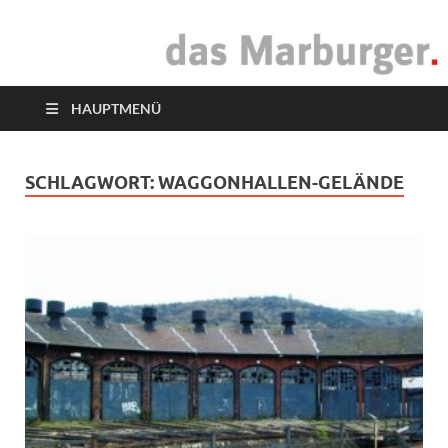
das Marburger.
Online-Magazin
HAUPTMENÜ
SCHLAGWORT:
WAGGONHALLEN-GELÄNDE