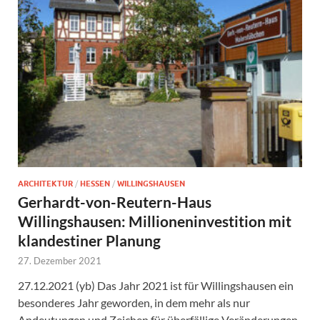
ARCHITEKTUR
/
HESSEN
/
WILLINGSHAUSEN
Gerhardt-von-Reutern-Haus
Willingshausen: Millioneninvestition mit
klandestiner Planung
27. Dezember 2021
27.12.2021 (yb) Das Jahr 2021 ist für Willingshausen ein
besonderes Jahr geworden, in dem mehr als nur
Andeutungen und Zeichen für überfällige Veränderungen