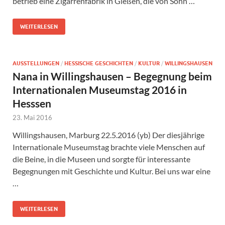
betrieb eine Zigarrenfabrik in Gießen, die von Sohn …
WEITERLESEN
AUSSTELLUNGEN
/
HESSISCHE GESCHICHTEN
/
KULTUR
/
WILLINGSHAUSEN
Nana in Willingshausen – Begegnung beim
Internationalen Museumstag 2016 in
Hesssen
23. Mai 2016
Willingshausen, Marburg 22.5.2016 (yb) Der diesjährige
Internationale Museumstag brachte viele Menschen auf
die Beine, in die Museen und sorgte für interessante
Begegnungen mit Geschichte und Kultur. Bei uns war eine
…
WEITERLESEN