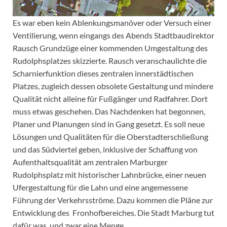
Es war eben kein Ablenkungsmanöver oder Versuch einer
Ventilierung, wenn eingangs des Abends Stadtbaudirektor
Rausch Grundzüge einer kommenden Umgestaltung des
Rudolphsplatzes skizzierte. Rausch veranschaulichte die
Scharnierfunktion dieses zentralen innerstädtischen
Platzes, zugleich dessen obsolete Gestaltung und mindere
Qualität nicht alleine für Fußgänger und Radfahrer. Dort
muss etwas geschehen. Das Nachdenken hat begonnen,
Planer und Planungen sind in Gang gesetzt. Es soll neue
Lösungen und Qualitäten für die Oberstadterschließung
und das Südviertel geben, inklusive der Schaffung von
Aufenthaltsqualität am zentralen Marburger
Rudolphsplatz mit historischer Lahnbrücke, einer neuen
Ufergestaltung für die Lahn und eine angemessene
Führung der Verkehrsströme. Dazu kommen die Pläne zur
Entwicklung des Fronhofbereiches. Die Stadt Marburg tut
dafür was, und zwar eine Menge.