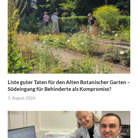
Liste guter Taten für den Alten Botanischer Garten –
Südeingang für Behinderte als Kompromiss?
3. August 2026