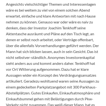
Angesichts vielschichtiger Themen und Interessenlagen
wäre es bei weitem zu viel von einem solchen Abend
erwartet, einfache und klare Antworten mit nach Hause
nehmen zu können. Genauso war oder wäre es naiv zu
denken, dass der Investor Joachim Tenkhoff seine
Aktentasche ausräumt und Pläne auf den Tisch legt, an
denen er selbst noch arbeitet, oder Verträge offenbart,
über die allenfalls Vorverhandlungen geführt werden. Der
Mann hat sich blicken lassen, auch in sein Gesicht. Das ist
nicht selbstver-ständlich. Anonymes Investorenkapital
sieht anders aus und kommt anders daher. Tenkhoff hat
vor Ort Witterung aufgenommen. Dazu hat er klare
Aussagen wider ein Konzept des Verdrängungsansatzes
artikuliert. Geradezu wohltuend waren seine Aussagen zu
einem gedeckelten Parkplatzangebot mit 300 Parkhaus-
Abstellplätzen. Gutes Einkaufen, Einkaufsatmosphäre und
Einkaufsbummel gehen mit Belästigungen durch Pkw-
Verkehr nicht zusammen. Das weiß dieser Mann, hat es