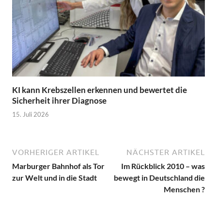
KI kann Krebszellen erkennen und bewertet die
Sicherheit ihrer Diagnose
15. Juli 2026
VORHERIGER ARTIKEL
NÄCHSTER ARTIKEL
Marburger Bahnhof als Tor
Im Rückblick 2010 – was
zur Welt und in die Stadt
bewegt in Deutschland die
Menschen ?