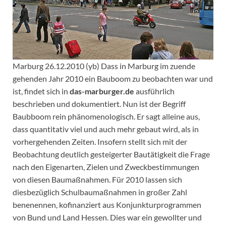
Marburg 26.12.2010 (yb) Dass in Marburg im zuende
gehenden Jahr 2010 ein Bauboom zu beobachten war und
ist, findet sich in
das-marburger.de
ausführlich
beschrieben und dokumentiert. Nun ist der Begriff
Baubboom rein phänomenologisch. Er sagt alleine aus,
dass quantitativ viel und auch mehr gebaut wird, als in
vorhergehenden Zeiten. Insofern stellt sich mit der
Beobachtung deutlich gesteigerter Bautätigkeit die Frage
nach den Eigenarten, Zielen und Zweckbestimmungen
von diesen Baumaßnahmen. Für 2010 lassen sich
diesbezüglich Schulbaumaßnahmen in großer Zahl
benenennen, kofinanziert aus Konjunkturprogrammen
von Bund und Land Hessen. Dies war ein gewollter und