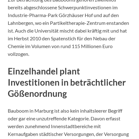
bereits abgeschlossene Schwerpunktinvestionen im
Industrie-Pharma-Park Görzhäuser Hof und auf den
Lahnbergen, wo ein Partikeltherapie-Zentrum enstanden
ist. Auch die Universität mischt dabei kräftig mit und hat
im Herbst 2010 den Spatenstich für den Nebau der
Chemie im Volumen von rund 115 Millionen Euro
vollzogen.
Einzelhandel plant
Investitionen in beträchtlicher
Gößenordnung
Bauboom in Marburg ist also kein inhaltsleerer Begriff
oder gar eine unzutreffende Kategorie. Davon erfasst
werden zunehmend Innenstadtbereiche mit
Kernaufgaben städtischer Versorgungen, der Versorgung