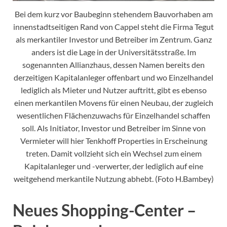
Bei dem kurz vor Baubeginn stehendem Bauvorhaben am
innenstadtseitigen Rand von Cappel steht die Firma Tegut
als merkantiler Investor und Betreiber im Zentrum. Ganz
anders ist die Lage in der Universitätsstraße. Im
sogenannten Allianzhaus, dessen Namen bereits den
derzeitigen Kapitalanleger offenbart und wo Einzelhandel
lediglich als Mieter und Nutzer auftritt, gibt es ebenso
einen merkantilen Movens für einen Neubau, der zugleich
wesentlichen Flächenzuwachs für Einzelhandel schaffen
soll. Als Initiator, Investor und Betreiber im Sinne von
Vermieter will hier Tenkhoff Properties in Erscheinung
treten. Damit vollzieht sich ein Wechsel zum einem
Kapitalanleger und -verwerter, der lediglich auf eine
weitgehend merkantile Nutzung abhebt. (Foto H.Bambey)
Neues Shopping-Center –