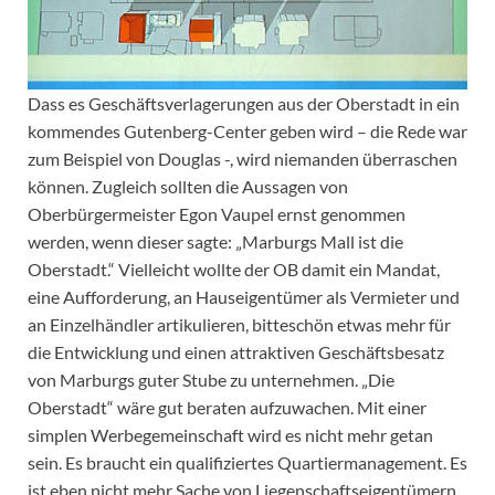
Dass es Geschäftsverlagerungen aus der Oberstadt in ein
kommendes Gutenberg-Center geben wird – die Rede war
zum Beispiel von Douglas -, wird niemanden überraschen
können. Zugleich sollten die Aussagen von
Oberbürgermeister Egon Vaupel ernst genommen
werden, wenn dieser sagte: „Marburgs Mall ist die
Oberstadt.“ Vielleicht wollte der OB damit ein Mandat,
eine Aufforderung, an Hauseigentümer als Vermieter und
an Einzelhändler artikulieren, bitteschön etwas mehr für
die Entwicklung und einen attraktiven Geschäftsbesatz
von Marburgs guter Stube zu unternehmen. „Die
Oberstadt“ wäre gut beraten aufzuwachen. Mit einer
simplen Werbegemeinschaft wird es nicht mehr getan
sein. Es braucht ein qualifiziertes Quartiermanagement. Es
ist eben nicht mehr Sache von Liegenschaftseigentümern