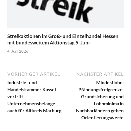
Streikaktionen im Groß- und Einzelhandel Hessen
mit bundesweitem Aktionstag 5. Juni
4. Juni 2026
VORHERIGER ARTIKEL
NÄCHSTER ARTIKEL
Industrie- und
Mindestlohn:
Handelskammer Kassel
Pfändungsfreigrenze,
vertritt
Grundsicherung und
Unternehmensbelange
Lohnminima in
auch für Altkreis Marburg
Nachbarländern geben
Orientierungswerte