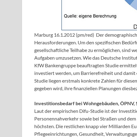
Marburg 16.1.2012 (pm/red) Der demographische
Herausforderungen. Um den spezifischen Bedürfn
gesellschaftliche Teilhabe zu ermöglichen, sind we
Aufgaben umzusetzen. Wie das Deutsche Institut 
KfW Bankengruppe beauftragten Studie ermittelt
investiert werden, um Barrierefreiheit und damit 
Studie liegen erstmals konkrete Zahlen für dies
gegeben wird, ihre finanziellen Planungen diesbe
Investitionsbedarf bei Wohngebäuden, ÖPNV,
Laut der empirischen Difu-Studie ist der Invest
Personennahverkehr sowie bei Straßen und dem
höchsten. Die restlichen knapp vier Milliarden E
Pflegeeinrichtungen, Gesundheit, Verwaltungsge