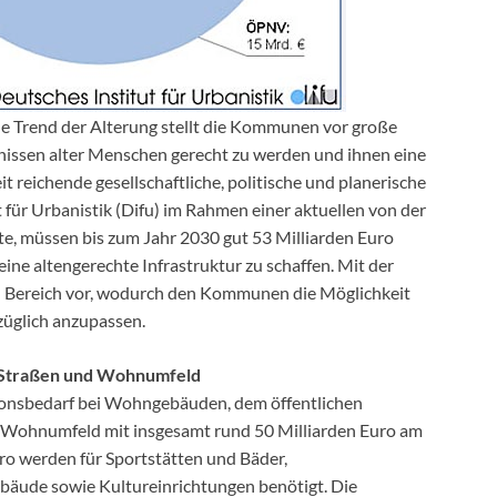
 Trend der Alterung stellt die Kommunen vor große
issen alter Menschen gerecht zu werden und ihnen eine
it reichende gesellschaftliche, politische und planerische
für Urbanistik (Difu) im Rahmen einer aktuellen von der
e, müssen bis zum Jahr 2030 gut 53 Milliarden Euro
eine altengerechte Infrastruktur zu schaffen. Mit der
en Bereich vor, wodurch den Kommunen die Möglichkeit
züglich anzupassen.
 Straßen und Wohnumfeld
itionsbedarf bei Wohngebäuden, dem öffentlichen
 Wohnumfeld mit insgesamt rund 50 Milliarden Euro am
uro werden für Sportstätten und Bäder,
bäude sowie Kultureinrichtungen benötigt. Die