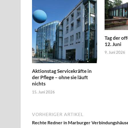
Tag der of
12. Juni
9. Juni 2026
Aktionstag Servicekräfte in
der Pflege – ohne sie läuft
nichts
15. Juni 2026
VORHERIGER ARTIKEL
Rechte Redner in Marburger Verbindungshäus