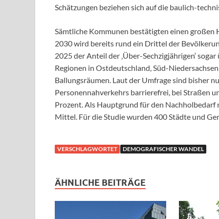
Schätzungen beziehen sich auf die baulich-tech
Sämtliche Kommunen bestätigten einen großen 
2030 wird bereits rund ein Drittel der Bevölkerun
2025 der Anteil der ‚Über-Sechzigjährigen‘ sogar 
Regionen in Ostdeutschland, Süd-Niedersachsen,
Ballungsräumen. Laut der Umfrage sind bisher nu
Personennahverkehrs barrierefrei, bei Straßen
Prozent. Als Hauptgrund für den Nachholbedarf 
Mittel. Für die Studie wurden 400 Städte und Ge
VERSCHLAGWORTET
DEMOGRAFISCHER WANDEL
ÄHNLICHE BEITRÄGE