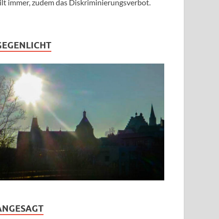
ilt immer, zudem das Diskriminierungsverbot.
GEGENLICHT
ANGESAGT