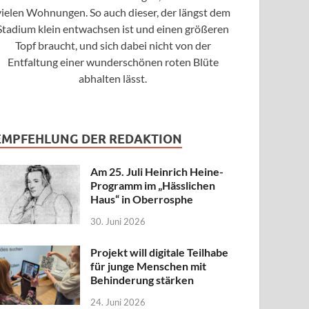
vielen Wohnungen. So auch dieser, der längst dem
Stadium klein entwachsen ist und einen größeren
Topf braucht, und sich dabei nicht von der
Entfaltung einer wunderschönen roten Blüte
abhalten lässt.
EMPFEHLUNG DER REDAKTION
Am 25. Juli Heinrich Heine-
Programm im „Hässlichen
Haus“ in Oberrosphe
30. Juni 2026
Projekt will digitale Teilhabe
für junge Menschen mit
Behinderung stärken
24. Juni 2026