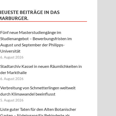
NEUESTE BEITRÄGE IN DAS
MARBURGER.
Fünf neue Masterstudiengänge im
Studienangebot – Bewerbungsfristen im
August und September der Philipps-
Universität
6. August 2026
Stadtarchiv Kassel in neuen Räumlichkeiten in
der Markthalle
6. August 2026
Verbreitung von Schmetterlingen weltweit
durch Klimawandel beeinflusst
5. August 2026
Liste guter Taten für den Alten Botanischer
Garten – Südeingang für Behinderte als