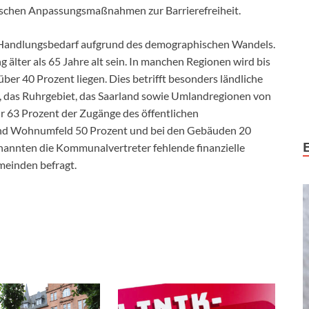
nischen Anpassungsmaßnahmen zur Barrierefreiheit.
Handlungsbedarf aufgrund des demographischen Wandels.
g älter als 65 Jahre alt sein. In manchen Regionen wird bis
über 40 Prozent liegen. Dies betrifft besonders ländliche
 das Ruhrgebiet, das Saarland sowie Umlandregionen von
r 63 Prozent der Zugänge des öffentlichen
 und Wohnumfeld 50 Prozent und bei den Gebäuden 20
nannten die Kommunalvertreter fehlende finanzielle
meinden befragt.