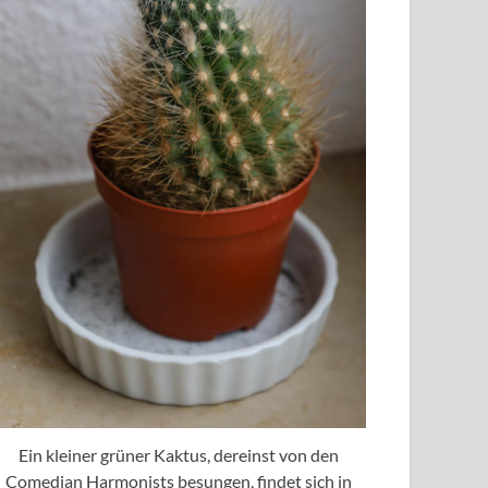
Ein kleiner grüner Kaktus, dereinst von den
Comedian Harmonists besungen, findet sich in