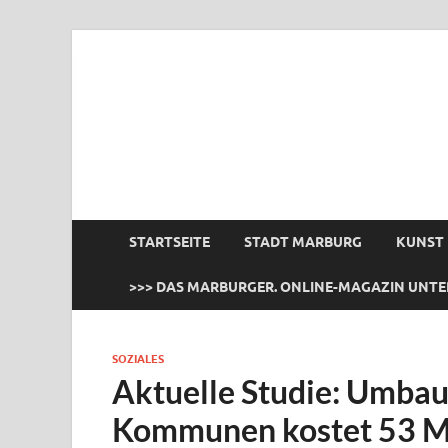
das Marburger.
Online-Magazin
STARTSEITE
STADT MARBURG
KUNST
>>> DAS MARBURGER. ONLINE-MAGAZIN UNTE
SOZIALES
Aktuelle Studie: Umbau
Kommunen kostet 53 Mi