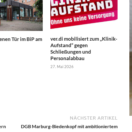
ver.di mobilisiert zum „Klinik-
fenen Tür im BiP am
Aufstand“ gegen
Schließungen und
Personalabbau
27. Mai 2026
NÄCHSTER ARTIKEL
ern
DGB Marburg-Biedenkopf mit ambitioniertem