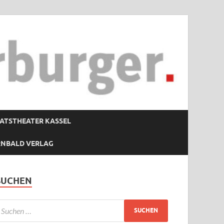
ATSTHEATER KASSEL
RNBALD VERLAG
SUCHEN