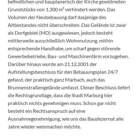
befindlichen und bauplanerisch der Kirche gewidmeten
Grundstücks von 1.300 m² verhindert werden. Das
Volumen der Neubebauung darf dasjenige des
Altbestandes nicht überschreiten. Das Gelände ist zwar
als Dorfgebiet (MD) ausgewiesen, jedoch besteht
mittlerweile ausschließlich Wohnnutzung, mithin
entsprechende Handhabe, um scharf gegen störende
Gewerbebetriebe, Bau- und Maschinenlärm vorzugehen.
Darüber hinaus wurde am 21.12.2001 der
Aufstellungsbeschluss für den Bebauungsplan 24/7
gefasst, der praktisch ganz Marbach, auch das
Brunnenstraßengelände umfasst. Dieser Beschluss liefert
die Rechtsgrundlage, dass die Stadt Marburg hier
praktisch nichts genehmigen muss. Schon gar nicht
besteht ein Rechtsanspruch auf eine
Ausnahmegenehmigung, wie uns das Baudezernat alle
Jahre wieder weismachen möchte.