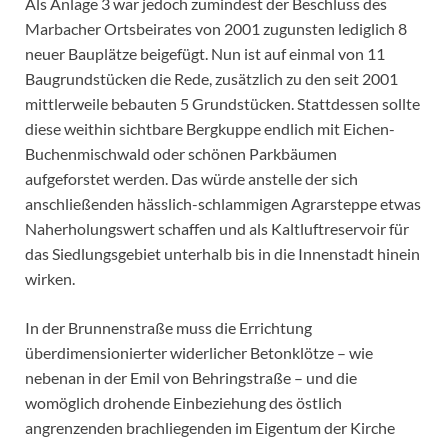
Als Anlage 3 war jedoch zumindest der Beschluss des
Marbacher Ortsbeirates von 2001 zugunsten lediglich 8
neuer Bauplätze beigefügt. Nun ist auf einmal von 11
Baugrundstücken die Rede, zusätzlich zu den seit 2001
mittlerweile bebauten 5 Grundstücken. Stattdessen sollte
diese weithin sichtbare Bergkuppe endlich mit Eichen-
Buchenmischwald oder schönen Parkbäumen
aufgeforstet werden. Das würde anstelle der sich
anschließenden hässlich-schlammigen Agrarsteppe etwas
Naherholungswert schaffen und als Kaltluftreservoir für
das Siedlungsgebiet unterhalb bis in die Innenstadt hinein
wirken.
In der Brunnenstraße muss die Errichtung
überdimensionierter widerlicher Betonklötze – wie
nebenan in der Emil von Behringstraße – und die
womöglich drohende Einbeziehung des östlich
angrenzenden brachliegenden im Eigentum der Kirche