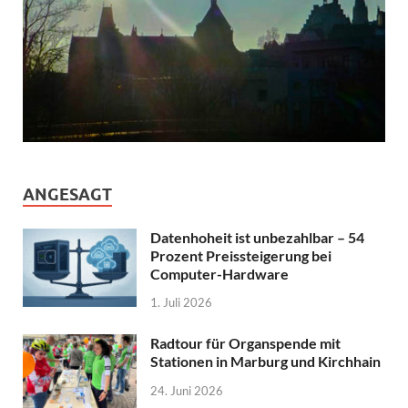
ANGESAGT
Datenhoheit ist unbezahlbar – 54
Prozent Preissteigerung bei
Computer-Hardware
1. Juli 2026
Radtour für Organspende mit
Stationen in Marburg und Kirchhain
24. Juni 2026