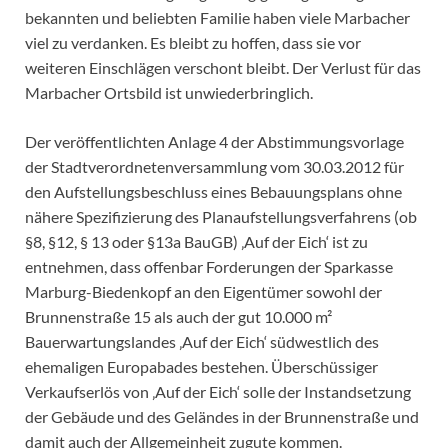
bekannten und beliebten Familie haben viele Marbacher
viel zu verdanken. Es bleibt zu hoffen, dass sie vor
weiteren Einschlägen verschont bleibt. Der Verlust für das
Marbacher Ortsbild ist unwiederbringlich.
Der veröffentlichten Anlage 4 der Abstimmungsvorlage
der Stadtverordnetenversammlung vom 30.03.2012 für
den Aufstellungsbeschluss eines Bebauungsplans ohne
nähere Spezifizierung des Planaufstellungsverfahrens (ob
§8, §12, § 13 oder §13a BauGB) ‚Auf der Eich‘ ist zu
entnehmen, dass offenbar Forderungen der Sparkasse
Marburg-Biedenkopf an den Eigentümer sowohl der
Brunnenstraße 15 als auch der gut 10.000 m²
Bauerwartungslandes ‚Auf der Eich‘ südwestlich des
ehemaligen Europabades bestehen. Überschüssiger
Verkaufserlös von ‚Auf der Eich‘ solle der Instandsetzung
der Gebäude und des Geländes in der Brunnenstraße und
damit auch der Allgemeinheit zugute kommen.