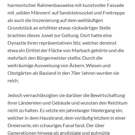
harmonischer Rahmenbauweise mit kunstvoller Fassade
mit ‚wilden Männern‘ auf Sandsteinsockel und Freitreppe
als auch die Inszenierung auf dem weitläufigen
Grundstück an erhöhter etwas rückwärtiger Stelle
brachten dieses Juwel zur Geltung. Dort hatte eine
Dynastie ihren repräsentativen Sitz, welcher dereinst
etwa ein Drittel der Fläche von Marbach gehörte und die
mehrfach den Bürgermeister stellte. Durch die
weiträumige Ausweisung von Äckern, Wiesen und
Obstgärten als Bauland in den 70er Jahren wurden sie
reich.
Jedoch vernachlässigten sie darüber die Bewirtschaftung
ihrer Ländereien und Gebäude und wussten den Reichtum
nicht zu halten. Es setzte ein jahrelanger Niedergang ein,
welcher in dem Hausbrand, dem vorläufig letztem in einer
Dreierserie, ein schauriges Fanal fand. Der über
Generationen hinweg als großzügig und gutmütig