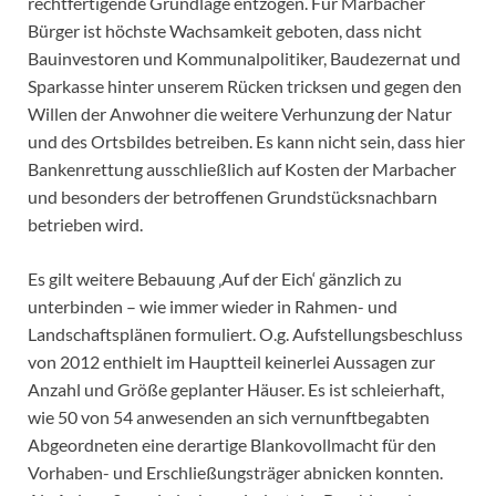
rechtfertigende Grundlage entzogen. Für Marbacher
Bürger ist höchste Wachsamkeit geboten, dass nicht
Bauinvestoren und Kommunalpolitiker, Baudezernat und
Sparkasse hinter unserem Rücken tricksen und gegen den
Willen der Anwohner die weitere Verhunzung der Natur
und des Ortsbildes betreiben. Es kann nicht sein, dass hier
Bankenrettung ausschließlich auf Kosten der Marbacher
und besonders der betroffenen Grundstücksnachbarn
betrieben wird.
Es gilt weitere Bebauung ‚Auf der Eich‘ gänzlich zu
unterbinden – wie immer wieder in Rahmen- und
Landschaftsplänen formuliert. O.g. Aufstellungsbeschluss
von 2012 enthielt im Hauptteil keinerlei Aussagen zur
Anzahl und Größe geplanter Häuser. Es ist schleierhaft,
wie 50 von 54 anwesenden an sich vernunftbegabten
Abgeordneten eine derartige Blankovollmacht für den
Vorhaben- und Erschließungsträger abnicken konnten.