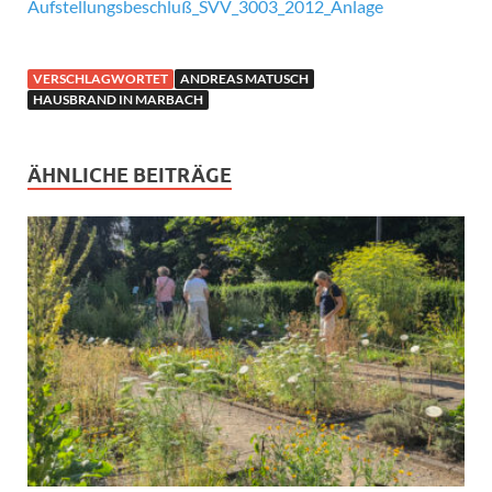
Aufstellungsbeschluß_SVV_3003_2012_Anlage
VERSCHLAGWORTET
ANDREAS MATUSCH
HAUSBRAND IN MARBACH
ÄHNLICHE BEITRÄGE