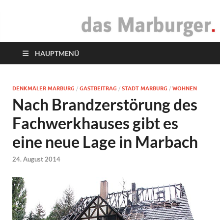
das Marburger.
Online-Magazin
HAUPTMENÜ
DENKMÄLER MARBURG
/
GASTBEITRAG
/
STADT MARBURG
/
WOHNEN
Nach Brandzerstörung des
Fachwerkhauses gibt es
eine neue Lage in Marbach
24. August 2014