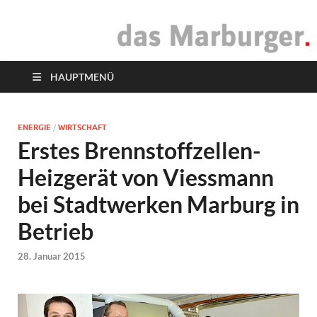
das Marburger.
Online-Magazin
HAUPTMENÜ
ENERGIE
/
WIRTSCHAFT
Erstes Brennstoffzellen-
Heizgerät von Viessmann
bei Stadtwerken Marburg in
Betrieb
28. Januar 2015