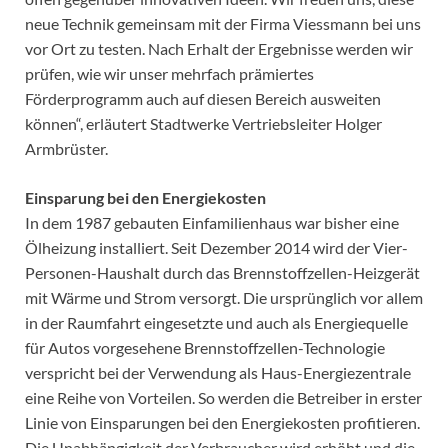
neue Technik gemeinsam mit der Firma Viessmann bei uns
vor Ort zu testen. Nach Erhalt der Ergebnisse werden wir
prüfen, wie wir unser mehrfach prämiertes
Förderprogramm auch auf diesen Bereich ausweiten
können“, erläutert Stadtwerke Vertriebsleiter Holger
Armbrüster.
Einsparung bei den Energiekosten
In dem 1987 gebauten Einfamilienhaus war bisher eine
Ölheizung installiert. Seit Dezember 2014 wird der Vier-
Personen-Haushalt durch das Brennstoffzellen-Heizgerät
mit Wärme und Strom versorgt. Die ursprünglich vor allem
in der Raumfahrt eingesetzte und auch als Energiequelle
für Autos vorgesehene Brennstoffzellen-Technologie
verspricht bei der Verwendung als Haus-Energiezentrale
eine Reihe von Vorteilen. So werden die Betreiber in erster
Linie von Einsparungen bei den Energiekosten profitieren.
Die Unabhängigkeit der Verbraucher wird erhöht und die