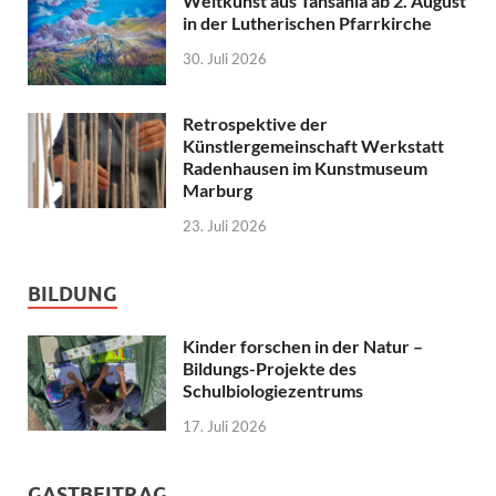
Weltkunst aus Tansania ab 2. August
in der Lutherischen Pfarrkirche
30. Juli 2026
Retrospektive der
Künstlergemeinschaft Werkstatt
Radenhausen im Kunstmuseum
Marburg
23. Juli 2026
BILDUNG
Kinder forschen in der Natur –
Bildungs-Projekte des
Schulbiologiezentrums
17. Juli 2026
GASTBEITRAG