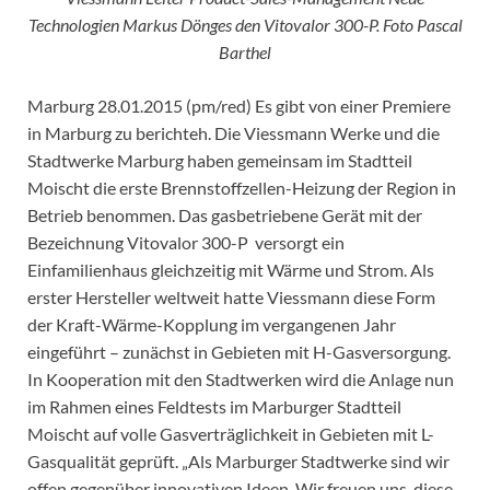
Technologien Markus Dönges den Vitovalor 300-P. Foto Pascal
Barthel
Marburg 28.01.2015 (pm/red) Es gibt von einer Premiere
in Marburg zu berichteh. Die Viessmann Werke und die
Stadtwerke Marburg haben gemeinsam im Stadtteil
Moischt die erste Brennstoffzellen-Heizung der Region in
Betrieb benommen. Das gasbetriebene Gerät mit der
Bezeichnung Vitovalor 300-P versorgt ein
Einfamilienhaus gleichzeitig mit Wärme und Strom. Als
erster Hersteller weltweit hatte Viessmann diese Form
der Kraft-Wärme-Kopplung im vergangenen Jahr
eingeführt – zunächst in Gebieten mit H-Gasversorgung.
In Kooperation mit den Stadtwerken wird die Anlage nun
im Rahmen eines Feldtests im Marburger Stadtteil
Moischt auf volle Gasverträglichkeit in Gebieten mit L-
Gasqualität geprüft. „Als Marburger Stadtwerke sind wir
offen gegenüber innovativen Ideen. Wir freuen uns, diese