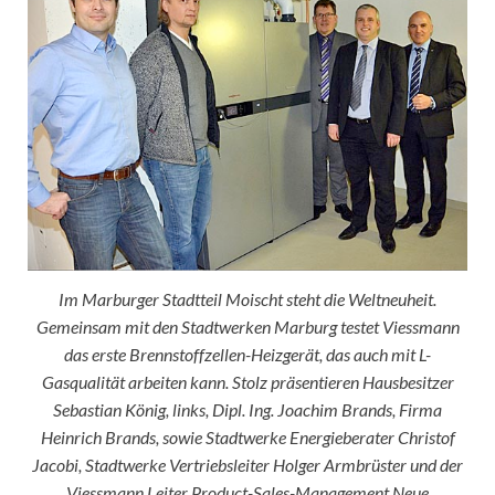
Im Marburger Stadtteil Moischt steht die Weltneuheit.
Gemeinsam mit den Stadtwerken Marburg testet Viessmann
das erste Brennstoffzellen-Heizgerät, das auch mit L-
Gasqualität arbeiten kann. Stolz präsentieren Hausbesitzer
Sebastian König, links, Dipl. Ing. Joachim Brands, Firma
Heinrich Brands, sowie Stadtwerke Energieberater Christof
Jacobi, Stadtwerke Vertriebsleiter Holger Armbrüster und der
Viessmann Leiter Product-Sales-Management Neue