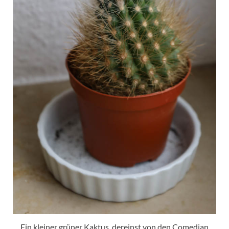
Ein kleiner grüner Kaktus, dereinst von den Comedian