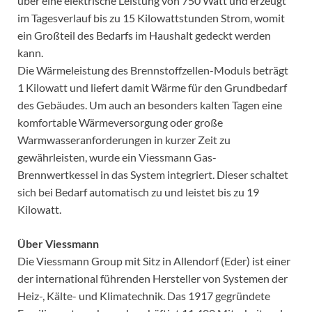
über eine elektrische Leistung von 750 Watt und erzeugt
im Tagesverlauf bis zu 15 Kilowattstunden Strom, womit
ein Großteil des Bedarfs im Haushalt gedeckt werden
kann.
Die Wärmeleistung des Brennstoffzellen-Moduls beträgt
1 Kilowatt und liefert damit Wärme für den Grundbedarf
des Gebäudes. Um auch an besonders kalten Tagen eine
komfortable Wärmeversorgung oder große
Warmwasseranforderungen in kurzer Zeit zu
gewährleisten, wurde ein Viessmann Gas-
Brennwertkessel in das System integriert. Dieser schaltet
sich bei Bedarf automatisch zu und leistet bis zu 19
Kilowatt.
Über Viessmann
Die Viessmann Group mit Sitz in Allendorf (Eder) ist einer
der international führenden Hersteller von Systemen der
Heiz-, Kälte- und Klimatechnik. Das 1917 gegründete