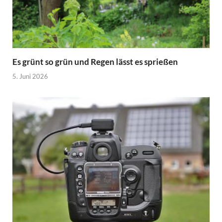
Es grünt so grün und Regen lässt es sprießen
5. Juni 2026