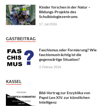
Kinder forschen in der Natur –
Bildungs-Projekte des
Schulbiologiezentrums
17. Juli 2026
GASTBEITRAG
Faschismus oder Formierung? Wie
faschismusträchtig ist die
gegenwärtige Situation?
3. Februar 2026
KASSEL
Bild-Vortrag zur Enzyklika von
Papst Leo XIV. zur künstlichen
Intelligenz