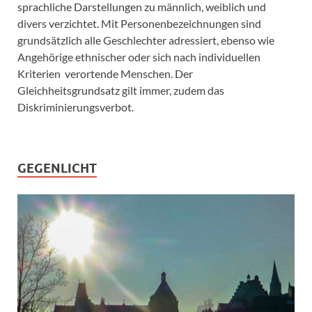
sprachliche Darstellungen zu männlich, weiblich und
divers verzichtet. Mit Personenbezeichnungen sind
grundsätzlich alle Geschlechter adressiert, ebenso wie
Angehörige ethnischer oder sich nach individuellen
Kriterien verortende Menschen. Der
Gleichheitsgrundsatz gilt immer, zudem das
Diskriminierungsverbot.
GEGENLICHT