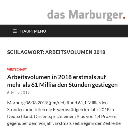
das Marburger.
Online-Magazin
HAUPTMENÜ
SCHLAGWORT:
ARBEITSVOLUMEN 2018
WIRTSCHAFT
Arbeitsvolumen in 2018 erstmals auf
mehr als 61 Milliarden Stunden gestiegen
6. März 2019
Marburg 06.03.2019 (pm/red) Rund 61,1 Milliarden
Stunden arbeiteten die Erwerbstätigen im Jahr 2018 in
Deutschland. Das entspricht einem Plus von 1,4 Prozent
gegenüber dem Vorjahr. Erstmals seit Beginn der Zeitreihe