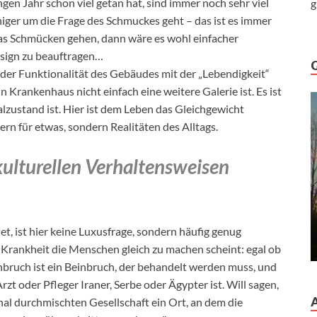
gen Jahr schon viel getan hat, sind immer noch sehr viel
g
ger um die Frage des Schmuckes geht – das ist es immer
das Schmücken gehen, dann wäre es wohl einfacher
sign zu beauftragen…
 der Funktionalität des Gebäudes mit der „Lebendigkeit“
 Krankenhaus nicht einfach eine weitere Galerie ist. Es ist
zustand ist. Hier ist dem Leben das Gleichgewicht
rn für etwas, sondern Realitäten des Alltags.
kulturellen Verhaltensweisen
t, ist hier keine Luxusfrage, sondern häufig genug
 Krankheit die Menschen gleich zu machen scheint: egal ob
inbruch ist ein Beinbruch, der behandelt werden muss, und
t oder Pfleger Iraner, Serbe oder Ägypter ist. Will sagen,
onal durchmischten Gesellschaft ein Ort, an dem die