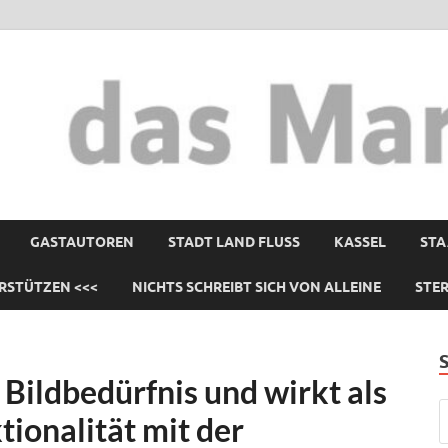
GASTAUTOREN
STADT LAND FLUSS
KASSEL
STA
RSTÜTZEN <<<
NICHTS SCHREIBT SICH VON ALLEINE
STE
 Bildbedürfnis und wirkt als
ionalität mit der