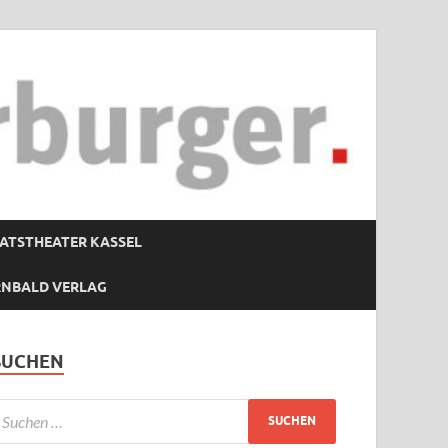
ATSTHEATER KASSEL
RNBALD VERLAG
SUCHEN