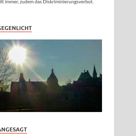
ilt immer, zudem das Diskriminierungsverbot.
GEGENLICHT
ANGESAGT