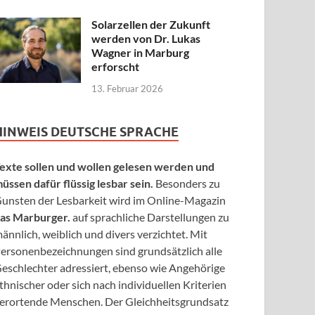
Solarzellen der Zukunft
werden von Dr. Lukas
Wagner in Marburg
erforscht
13. Februar 2026
HINWEIS DEUTSCHE SPRACHE
exte sollen und wollen gelesen werden und
üssen dafür flüssig lesbar sein.
Besonders zu
unsten der Lesbarkeit wird im Online-Magazin
as Marburger.
auf sprachliche Darstellungen zu
ännlich, weiblich und divers verzichtet. Mit
ersonenbezeichnungen sind grundsätzlich alle
eschlechter adressiert, ebenso wie Angehörige
thnischer oder sich nach individuellen Kriterien
erortende Menschen. Der Gleichheitsgrundsatz