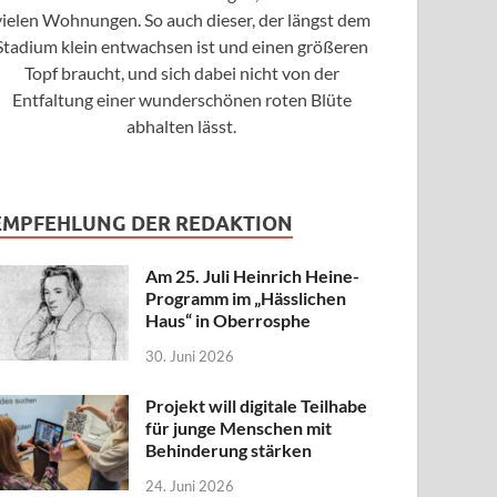
vielen Wohnungen. So auch dieser, der längst dem
Stadium klein entwachsen ist und einen größeren
Topf braucht, und sich dabei nicht von der
Entfaltung einer wunderschönen roten Blüte
abhalten lässt.
EMPFEHLUNG DER REDAKTION
Am 25. Juli Heinrich Heine-
Programm im „Hässlichen
Haus“ in Oberrosphe
30. Juni 2026
Projekt will digitale Teilhabe
für junge Menschen mit
Behinderung stärken
24. Juni 2026