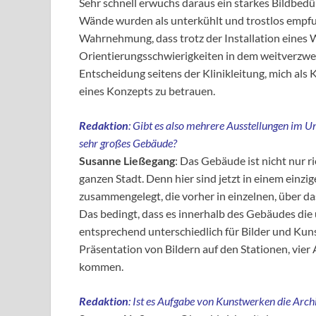
Sehr schnell erwuchs daraus ein starkes Bildbedü
Wände wurden als unterkühlt und trostlos empfun
Wahrnehmung, dass trotz der Installation eines
Orientierungsschwierigkeiten in dem weitverzwe
Entscheidung seitens der Klinikleitung, mich als
eines Konzepts zu betrauen.
Redaktion
: Gibt es also mehrere Ausstellungen im Un
sehr großes Gebäude?
Susanne Ließegang
: Das Gebäude ist nicht nur 
ganzen Stadt. Denn hier sind jetzt in einem einz
zusammengelegt, die vorher in einzelnen, über d
Das bedingt, dass es innerhalb des Gebäudes die 
entsprechend unterschiedlich für Bilder und Kuns
Präsentation von Bildern auf den Stationen, vier
kommen.
Redaktion
: Ist es Aufgabe von Kunstwerken die Arch