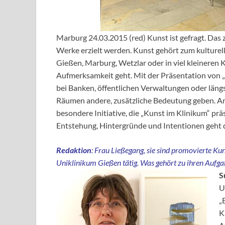
Marburg 24.03.2015 (red) Kunst ist gefragt. Das 
Werke erzielt werden. Kunst gehört zum kulturell
Gießen, Marburg, Wetzlar oder in viel kleineren
Aufmerksamkeit geht. Mit der Präsentation von 
bei Banken, öffentlichen Verwaltungen oder län
Räumen andere, zusätzliche Bedeutung geben. Am
besondere Initiative, die „Kunst im Klinikum“ prä
Entstehung, Hintergründe und Intentionen geht d
Redaktion
: Frau Ließegang, sie sind promovierte Ku
Uniklinikum Gießen tätig. Was gehört zu ihren Aufg
S
U
„
K