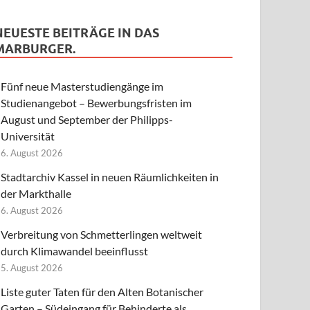
NEUESTE BEITRÄGE IN DAS
MARBURGER.
Fünf neue Masterstudiengänge im
Studienangebot – Bewerbungsfristen im
August und September der Philipps-
Universität
6. August 2026
Stadtarchiv Kassel in neuen Räumlichkeiten in
der Markthalle
6. August 2026
Verbreitung von Schmetterlingen weltweit
durch Klimawandel beeinflusst
5. August 2026
Liste guter Taten für den Alten Botanischer
Garten – Südeingang für Behinderte als