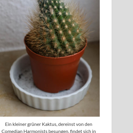
Ein kleiner grüner Kaktus, dereinst von den
Comedian Harmonists besungen, findet sich in