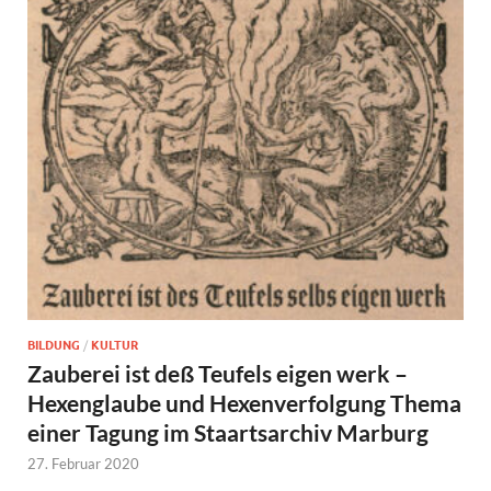
BILDUNG
/
KULTUR
Zauberei ist deß Teufels eigen werk –
Hexenglaube und Hexenverfolgung Thema
einer Tagung im Staartsarchiv Marburg
27. Februar 2020