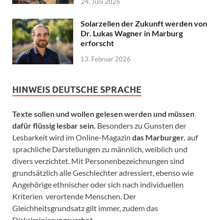
24. Juni 2026
Solarzellen der Zukunft werden von
Dr. Lukas Wagner in Marburg
erforscht
13. Februar 2026
HINWEIS DEUTSCHE SPRACHE
Texte sollen und wollen gelesen werden und müssen
dafür flüssig lesbar sein.
Besonders zu Gunsten der
Lesbarkeit wird im Online-Magazin
das Marburger.
auf
sprachliche Darstellungen zu männlich, weiblich und
divers verzichtet. Mit Personenbezeichnungen sind
grundsätzlich alle Geschlechter adressiert, ebenso wie
Angehörige ethnischer oder sich nach individuellen
Kriterien verortende Menschen. Der
Gleichheitsgrundsatz gilt immer, zudem das
Diskriminierungsverbot.