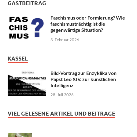
GASTBEITRAG
Faschismus oder Formierung? Wie
faschismusträchtig ist die
gegenwärtige Situation?
3. Februar 2026
KASSEL
Bild-Vortrag zur Enzyklika von
Papst Leo XIV. zur künstlichen
Intelligenz
28. Juli 2026
VIEL GELESENE ARTIKEL UND BEITRÄGE