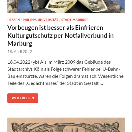
HESSEN
/
PHILIPPS-UNIVERSITÄT
/
STADT MARBURG
Vorbeugen ist besser als Einfrieren –
Kulturgutschutz per Notfallverbund in
Marburg
18. April 2022
18.04.2022 (yb) Als im März 2009 das Gebäude des
Stadtarchivs Köln als Folge schwerer Fehler bei U-Bahn-
Bau einstürzte, waren die Folgen dramatisch. Wesentliche
Teile des „Gedächtnisses“ der Stadt in Gestalt …
WEITERLESEN