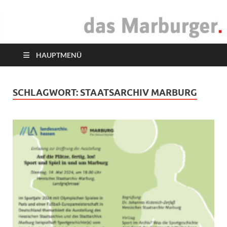
das Marburger.
Online-Magazin
HAUPTMENÜ
SCHLAGWORT:
STAATSARCHIV MARBURG