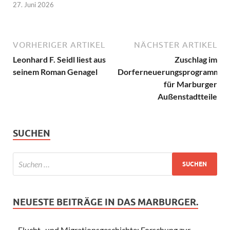
27. Juni 2026
VORHERIGER ARTIKEL
NÄCHSTER ARTIKEL
Leonhard F. Seidl liest aus
Zuschlag im
seinem Roman Genagel
Dorferneuerungsprogramm
für Marburger
Außenstadtteile
SUCHEN
NEUESTE BEITRÄGE IN DAS MARBURGER.
Flucht- und Migrationsgeschichte: Forschung zur