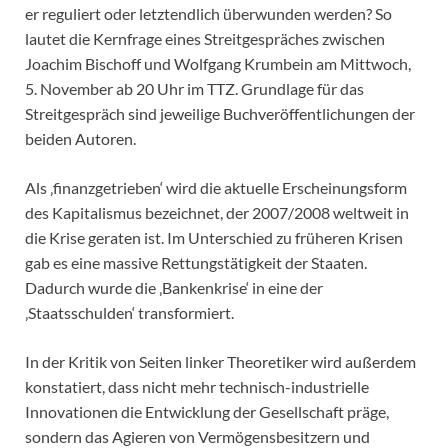
er reguliert oder letztendlich überwunden werden? So
lautet die Kernfrage eines Streitgespräches zwischen
Joachim Bischoff und Wolfgang Krumbein am Mittwoch,
5. November ab 20 Uhr im TTZ. Grundlage für das
Streitgespräch sind jeweilige Buchveröffentlichungen der
beiden Autoren.
Als ‚finanzgetrieben‘ wird die aktuelle Erscheinungsform
des Kapitalismus bezeichnet, der 2007/2008 weltweit in
die Krise geraten ist. Im Unterschied zu früheren Krisen
gab es eine massive Rettungstätigkeit der Staaten.
Dadurch wurde die ‚Bankenkrise‘ in eine der
‚Staatsschulden‘ transformiert.
In der Kritik von Seiten linker Theoretiker wird außerdem
konstatiert, dass nicht mehr technisch-industrielle
Innovationen die Entwicklung der Gesellschaft präge,
sondern das Agieren von Vermögensbesitzern und