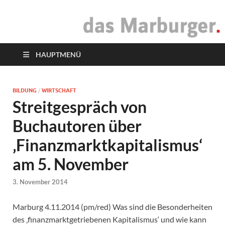
das Marburger.
Online-Magazin
HAUPTMENÜ
BILDUNG
/
WIRTSCHAFT
Streitgespräch von
Buchautoren über
‚Finanzmarktkapitalismus‘
am 5. November
3. November 2014
Marburg 4.11.2014 (pm/red) Was sind die Besonderheiten
des ‚finanzmarktgetriebenen Kapitalismus‘ und wie kann