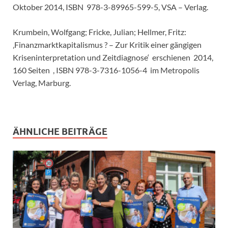
Oktober 2014, ISBN 978-3-89965-599-5, VSA – Verlag.
Krumbein, Wolfgang; Fricke, Julian; Hellmer, Fritz:
‚Finanzmarktkapitalismus ? – Zur Kritik einer gängigen
Kriseninterpretation und Zeitdiagnose‘ erschienen 2014,
160 Seiten , ISBN 978-3-7316-1056-4 im Metropolis
Verlag, Marburg.
ÄHNLICHE BEITRÄGE